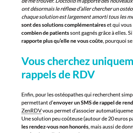
de me trouver. Doctolib m’apporte des nouveaux 
ont désormais le réflexe d’aller chercher un osté
chaque solution est largement amorti tous les mo
sont des solutions complémentaires
et qui vous
combien de patients
sont gagnés grâce à elles. 
rapporte plus qu’elle ne vous coûte
, pourquoi se
Vous cherchez uniquem
rappels de RDV
Enfin, pour les ostéopathes qui recherchent sim
permettant d’
envoyer un SMS de rappel de ren
ZenRDV
vous permet d’associer automatiquemen
Une solution peu coûteuse (autour de 20 euros pa
les rendez-vous non honorés
, mais aussi de do