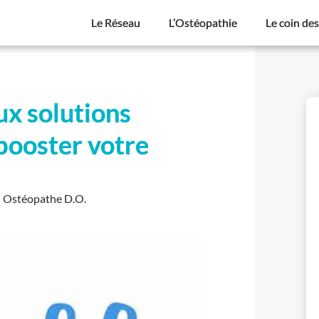
Le Réseau
L’Ostéopathie
Le coin de
ux solutions
booster votre
- Ostéopathe D.O.