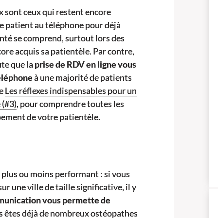
 sont ceux qui restent encore
 le patient au téléphone pour déjà
lonté se comprend, surtout lors des
re acquis sa patientèle. Par contre,
ute que
la prise de RDV en ligne vous
téléphone
à une majorité de patients
le
Les réflexes indispensables pour un
 (#3)
, pour comprendre toutes les
ement de votre patientèle.
r plus ou moins performant : si vous
une ville de taille significative, il y
munication vous permette de
us êtes déjà de nombreux ostéopathes