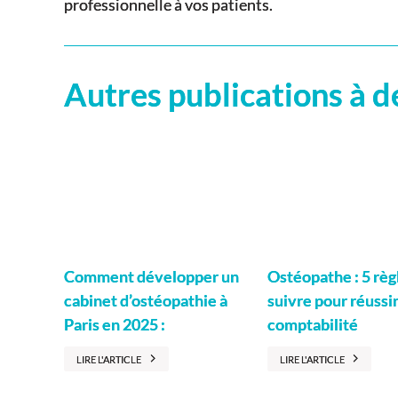
professionnelle à vos patients.
Autres publications à d
Ostéopathe : 5 règ
Comment développer un
suivre pour réussi
cabinet d’ostéopathie à
comptabilité
Paris en 2025 :
LIRE L'ARTICLE
LIRE L'ARTICLE