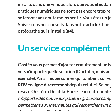
inscrits dans une ville, ou alors que vous êtes d
pratiques numériques ne sont pas encore trop re
se feront sans doute moins sentir. Vous êtes un j
Suivez tous nos conseils dans notre article
Choisi
ostéopathe qui s’installe (#4).
Un service complément
Oostéo vous permet d’ajouter gratuitement un
b
vers n’importe quelle solution (Doctolib, mais au
exemple). Ainsi, les personnes qui tombent sur v
RDV en ligne directement
depuis celui-ci. Selon
réseau Oostéo à Deuil-la-Barre, Doctolib double
m’apporte des nouveaux patients grâce aux cam
permettent aux internautes qui recherchent un 