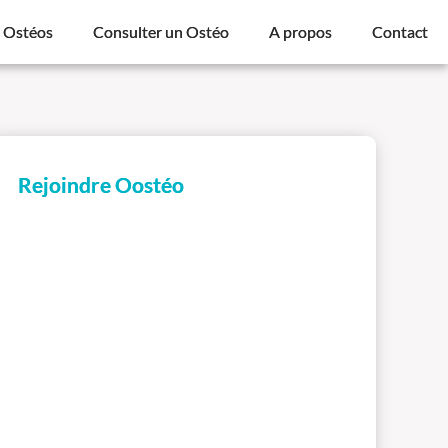
s Ostéos
Consulter un Ostéo
A propos
Contact
Rejoindre Oostéo