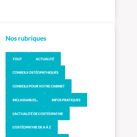
Nos rubriques
TOUT
ACTUALITÉ
CONSEILS OSTÉOPATHIQUES
CONSEILS POUR VOTRE CABINET
INCLASSABLES...
INFOS PRATIQUES
L'ACTUALITÉ DE L'OSTÉOPATHIE
L'OSTÉOPATHIE DE A À Z