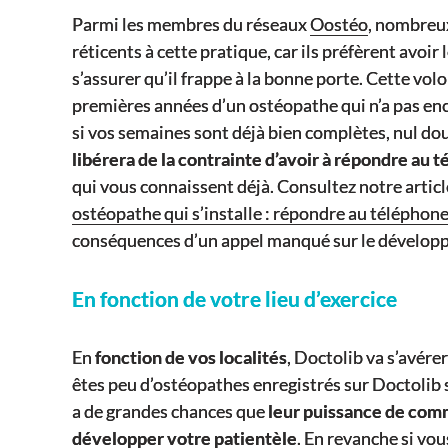
Parmi les membres du réseaux
Oostéo
, nombreux
réticents à cette pratique, car ils préfèrent avoir
s’assurer qu’il frappe à la bonne porte. Cette vo
premières années d’un ostéopathe qui n’a pas enco
si vos semaines sont déjà bien complètes, nul do
libérera de la contrainte d’avoir à répondre au 
qui vous connaissent déjà. Consultez notre artic
ostéopathe qui s’installe : répondre au téléphone
conséquences d’un appel manqué sur le développ
En fonction de votre lieu d’exercice
En
fonction de vos localités
, Doctolib va s’avére
êtes peu d’ostéopathes enregistrés sur Doctolib sur 
a de grandes chances que
leur puissance de com
développer votre patientèle
. En revanche si vo