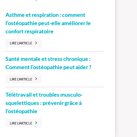
Asthme et respiration : comment
l’ostéopathie peut-elle améliorer le
confort respiratoire
LIRE L'ARTICLE
Santé mentale et stress chronique :
Comment l’ostéopathie peut aider ?
LIRE L'ARTICLE
Télétravail et troubles musculo-
squelettiques : prévenir grâce à
l’ostéopathie
LIRE L'ARTICLE