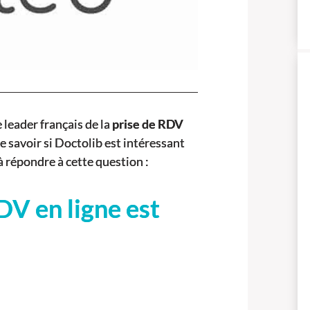
le leader français de la
prise de RDV
de savoir si Doctolib est intéressant
à répondre à cette question :
DV en ligne est