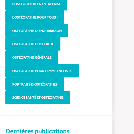
L'OSTÉOPATHIE EN ENTREPRISE
L'OSTÉOPATHIE POUR TOUS !
OSTÉOPATHIE DU NOURRISSON
OSTÉOPATHIE DU SPORTIF
OSTÉOPATHIE GÉNÉRALE
OSTÉOPATHIE POUR FEMME ENCEINTE
PORTRAITS D'OSTÉOPATHES
SCIENCE SANTÉ ET OSTÉOPATHIE
Dernières publications