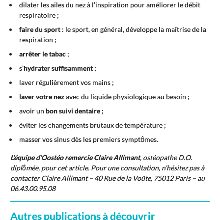
dilater les ailes du nez à l’inspiration pour améliorer le débit
respiratoire ;
faire du sport
: le sport, en général, développe la maîtrise de la
respiration ;
arrêter le tabac
;
s’
hydrater suffisamment ;
laver régulièrement vos mains ;
laver votre nez
avec du liquide physiologique au besoin ;
avoir un
bon suivi dentaire
;
éviter les changements brutaux de température ;
masser vos sinus dès les premiers symptômes.
L’équipe d’Oostéo remercie Claire Allimant
, ostéopathe D.O.
diplômée, pour cet article. Pour une consultation, n’hésitez pas à
contacter Claire Allimant – 40 Rue de la Voûte, 75012 Paris – au
06.43.00.95.08
Autres publications à découvrir