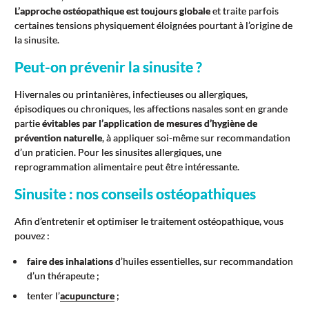
L’approche ostéopathique est toujours globale
et traite parfois
certaines tensions physiquement éloignées pourtant à l’origine de
la sinusite.
Peut-on prévenir la sinusite ?
Hivernales ou printanières, infectieuses ou allergiques,
épisodiques ou chroniques, les affections nasales sont en grande
partie
évitables par l’application de mesures d’hygiène de
prévention naturelle
, à appliquer soi-même sur recommandation
d’un praticien. Pour les sinusites allergiques, une
reprogrammation alimentaire peut être intéressante.
Sinusite : nos conseils ostéopathiques
Afin d’entretenir et optimiser le traitement ostéopathique, vous
pouvez :
faire des inhalations
d’huiles essentielles, sur recommandation
d’un thérapeute ;
tenter l’
acupuncture
;