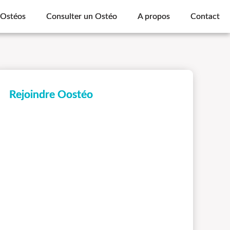
 Ostéos
Consulter un Ostéo
A propos
Contact
Rejoindre Oostéo