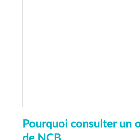
Pourquoi consulter un 
de NCB