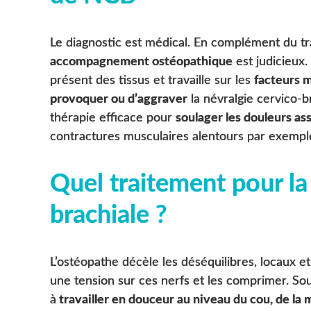
Le diagnostic est médical. En complément du t
accompagnement ostéopathique
est judicieux. 
présent des tissus et travaille sur les
facteurs 
provoquer ou d’aggraver
la névralgie cervico-b
thérapie efficace pour
soulager les douleurs as
contractures musculaires alentours par exempl
Quel traitement pour la
brachiale ?
L’ostéopathe décèle les déséquilibres, locaux e
une tension sur ces nerfs et les comprimer. S
à
travailler en douceur au niveau du cou, de la 