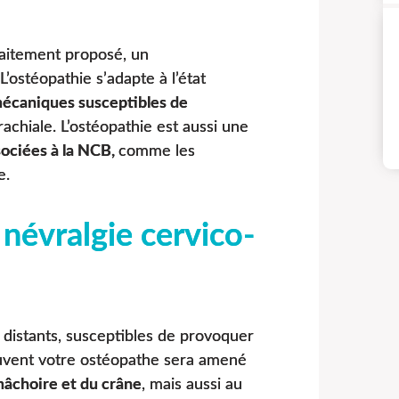
raitement proposé, un
L’ostéopathie s’adapte à l’état
mécaniques susceptibles de
rachiale. L’ostéopathie est aussi une
sociées à la NCB,
comme les
e.
 névralgie cervico-
t distants, susceptibles de provoquer
ouvent votre ostéopathe sera amené
mâchoire et du crâne
, mais aussi au