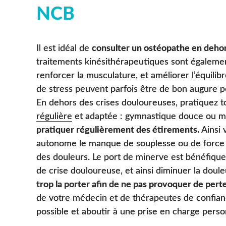
NCB
Il est idéal de
consulter un ostéopathe en dehor
traitements kinésithérapeutiques sont égaleme
renforcer la musculature, et améliorer l’équilib
de stress peuvent parfois être de bon augure 
En dehors des crises douloureuses, pratiquez 
régulière
et adaptée : gymnastique douce ou 
pratiquer régulièrement des étirements.
Ainsi 
autonome le manque de souplesse ou de force qui
des douleurs. Le port de minerve est bénéfiqu
de crise douloureuse, et ainsi diminuer la doule
trop la porter afin de ne pas provoquer de pert
de votre médecin et de thérapeutes de confiance
possible et aboutir à une prise en charge perso