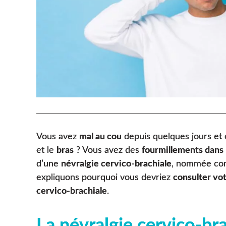
Vous avez
mal au cou
depuis quelques jours et
et le
bras
? Vous avez des
fourmillements dans 
d’une
névralgie cervico-brachiale
, nommée c
expliquons pourquoi vous devriez
consulter vo
cervico-brachiale
.
La névralgie cervico-bra