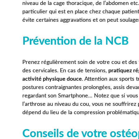
niveau de la cage thoracique, de l’abdomen etc.
particulier qui est en place chez chaque patient. 
évite certaines aggravations et on peut soulage
Prévention de la NCB
Prenez régulièrement soin de votre cou et des t
des cervicales. En cas de tensions,
pratiquez r
activité physique douce
. Attention aux sports 
postures contraignantes prolongées, assis deva
regardant son Smartphone… Notez que si vous a
l’arthrose au niveau du cou, vous ne souffrire
dépend du lieu de la compression problématiqu
Conseils de votre ostéo