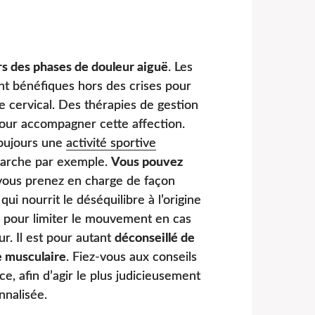
s des phases de douleur aiguë
. Les
nt bénéfiques hors des crises pour
re cervical. Des thérapies de gestion
pour accompagner cette affection.
toujours une
activité sportive
marche par exemple.
Vous pouvez
vous prenez en charge de façon
 nourrit le déséquilibre à l’origine
e pour limiter le mouvement en cas
ur. Il est pour autant
déconseillé de
e musculaire
. Fiez-vous aux conseils
, afin d’agir le plus judicieusement
nnalisée.