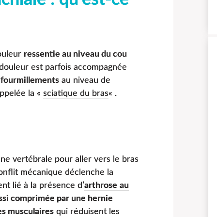
ouleur
ressentie au niveau du cou
 douleur est parfois accompagnée
 fourmillements
au niveau de
appelée la «
sciatique du bras
« .
e vertébrale pour aller vers le bras
onflit mécanique déclenche la
nt lié à la présence d’
arthrose
au
ussi comprimée par une hernie
es musculaires
qui réduisent les