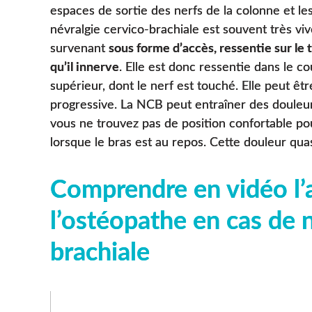
espaces de sortie des nerfs de la colonne et le
névralgie cervico-brachiale est souvent très viv
survenant
sous forme d’accès, ressentie sur le t
qu’il innerve
. Elle est donc ressentie dans le c
supérieur, dont le nerf est touché. Elle peut êtr
progressive. La NCB peut entraîner des doule
vous ne trouvez pas de position confortable pour
lorsque le bras est au repos. Cette douleur qua
Comprendre en vidéo l’
l’ostéopathe en cas de 
brachiale