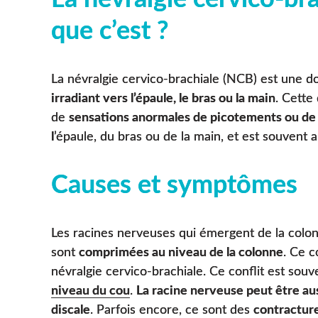
que c’est ?
La névralgie cervico-brachiale (NCB) est une d
irradiant vers l’épaule, le bras ou la main
. Cette
de
sensations anormales de picotements ou de
l
’épaule, du bras ou de la main, et est souvent 
Causes et symptômes
Les racines nerveuses qui émergent de la colonn
sont
comprimées au niveau de la colonne
. Ce c
névralgie cervico-brachiale. Ce conflit est souve
niveau du cou
.
La racine nerveuse peut être a
discale
. Parfois encore, ce sont des
contractur