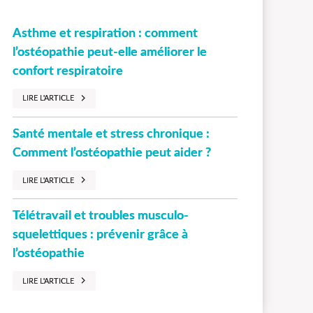
Asthme et respiration : comment
l’ostéopathie peut-elle améliorer le
confort respiratoire
LIRE L'ARTICLE
Santé mentale et stress chronique :
Comment l’ostéopathie peut aider ?
LIRE L'ARTICLE
Télétravail et troubles musculo-
squelettiques : prévenir grâce à
l’ostéopathie
LIRE L'ARTICLE