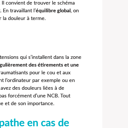
 Il convient de trouver le schéma
En travaillant l’
équilibre global
, on
r la douleur à terme.
ensions qui s’installent dans la zone
égulièrement des étirements et une
traumatisants pour le cou et aux
nt l’ordinateur par exemple ou en
vez des douleurs liées à de
z pas forcément d’une NCB. Tout
e et de son importance.
pathe en cas de