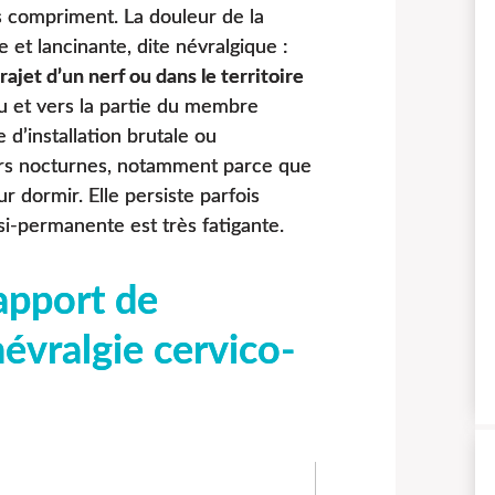
s compriment. La douleur de la
e et lancinante, dite névralgique :
rajet d’un nerf ou dans le territoire
ou et vers la partie du membre
e d’installation brutale ou
urs nocturnes, notamment parce que
 dormir. Elle persiste parfois
si-permanente est très fatigante.
apport de
névralgie cervico-