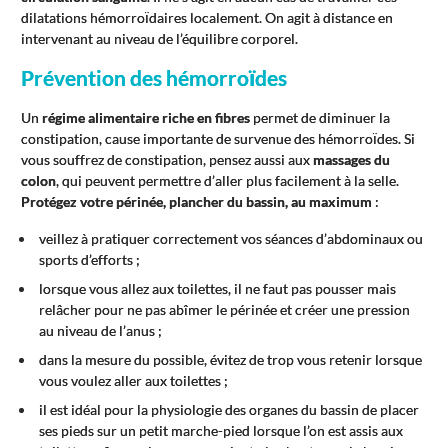
dilatations hémorroïdaires localement. On agit à distance en
intervenant au niveau de l’équilibre corporel.
Prévention des hémorroïdes
Un
régime alimentaire riche en fibres
permet de diminuer la
constipation, cause importante de survenue des hémorroïdes. Si
vous souffrez de constipation, pensez aussi aux
massages du
colon
, qui peuvent permettre d’aller plus facilement à la selle.
Protégez votre périnée, plancher du bassin, au maximum
:
veillez à pratiquer correctement vos séances d’abdominaux ou
sports d’efforts ;
lorsque vous allez aux toilettes, il ne faut pas pousser mais
relâcher pour ne pas abîmer le périnée et créer une pression
au niveau de l’anus ;
dans la mesure du possible, évitez de trop vous retenir lorsque
vous voulez aller aux toilettes ;
il est idéal pour la physiologie des organes du bassin de placer
ses pieds sur un petit marche-pied lorsque l’on est assis aux