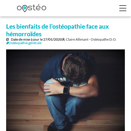
Les bienfaits de l’ostéopathie face aux
hémorroïdes
Date de mise à jour le
27/01/2020
Claire Allimant - Ostéopathe D.O.
Ostéopathie générale