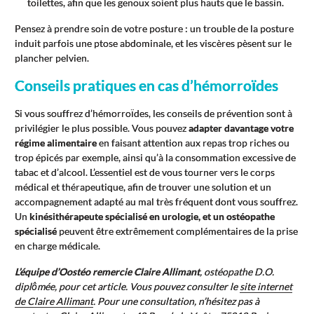
toilettes, afin que les genoux soient plus hauts que le bassin.
Pensez à prendre soin de votre posture : un trouble de la posture
induit parfois une ptose abdominale, et les viscères pèsent sur le
plancher pelvien.
Conseils pratiques en cas d’hémorroïdes
Si vous souffrez d’hémorroïdes, les conseils de prévention sont à
privilégier le plus possible. Vous pouvez
adapter davantage votre
régime alimentaire
en faisant attention aux repas trop riches ou
trop épicés par exemple, ainsi qu’à la consommation excessive de
tabac et d’alcool. L’essentiel est de vous tourner vers le corps
médical et thérapeutique, afin de trouver une solution et un
accompagnement adapté au mal très fréquent dont vous souffrez.
Un
kinésithérapeute spécialisé en urologie, et un ostéopathe
spécialisé
peuvent être extrêmement complémentaires de la prise
en charge médicale.
L’équipe d’Oostéo remercie Claire Allimant
, ostéopathe D.O.
diplômée, pour cet article. Vous pouvez consulter le
site internet
de Claire Allimant
. Pour une consultation, n’hésitez pas à