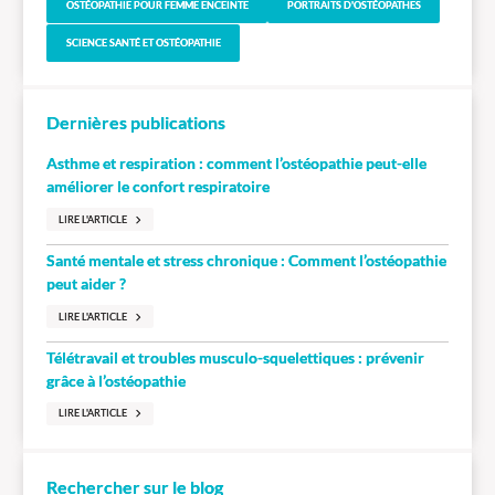
OSTÉOPATHIE POUR FEMME ENCEINTE
PORTRAITS D'OSTÉOPATHES
SCIENCE SANTÉ ET OSTÉOPATHIE
Dernières publications
Asthme et respiration : comment l’ostéopathie peut-elle
améliorer le confort respiratoire
LIRE L'ARTICLE
Santé mentale et stress chronique : Comment l’ostéopathie
peut aider ?
LIRE L'ARTICLE
Télétravail et troubles musculo-squelettiques : prévenir
grâce à l’ostéopathie
LIRE L'ARTICLE
Rechercher sur le blog