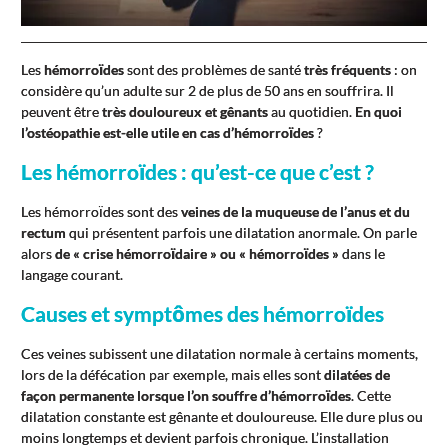
Les
hémorroïdes
sont des problèmes de santé
très fréquents
: on
considère qu’un adulte sur 2 de plus de 50 ans en souffrira. Il
peuvent être
très douloureux et gênants
au quotidien.
En quoi
l’ostéopathie est-elle utile en cas d’hémorroïdes
?
Les hémorroïdes : qu’est-ce que c’est ?
Les hémorroïdes sont des
veines de la muqueuse de l’anus et du
rectum
qui présentent parfois une dilatation anormale. On parle
alors
de « crise hémorroïdaire » ou « hémorroïdes »
dans le
langage courant.
Causes et symptômes des hémorroïdes
Ces veines subissent une dilatation normale à certains moments,
lors de la défécation par exemple, mais elles sont
dilatées de
façon permanente lorsque l’on souffre d’hémorroïdes
. Cette
dilatation constante est gênante et douloureuse. Elle dure plus ou
moins longtemps et devient parfois chronique. L’installation