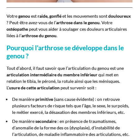
Votre
genou
est
raide, gonflé
et les mouvements sont
douloureux
? Peut-être avez-vous de l’
arthrose dans le genou
. Votre
ostéopathe
peut vous aider à soulager ces douleurs articulaires
liées à l’
arthrose du genou
.
Pourquoi l’arthrose se développe dans le
genou ?
Tout d’abord, il faut savoir que l’articulation du genou est une
articulation intermédiaire du membre inférieur
qui met en
relation le tibia, le péroné, la rotule ainsi que les ménisques.
L’
usure de cette articulation
peut survenir soit :
De manière
primitive
(sans cause évidente) : on retrouve
plusieurs facteurs de risque tels que l’âge, le sexe, le surpoids,
le métier exercé, la désaxation des membres inférieurs, etc.
De manière
secondaire
: en présence de traumatismes,
d’anomalie de la forme des os (dysplasie), d’instabilité de
l’articulation, de maladie inflammatoire des articulations, etc.