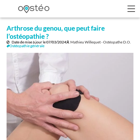
Arthrose du genou, que peut faire
l’ostéopathie ?
Date de mise à jour le
07/03/2024
Mathieu Willequet - Ostéopathe D.O.
Ostéopathie générale