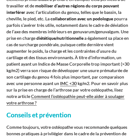
travailler et de
mobiliser d’autres régions du corps pouvant
interférer
avec l’articulation du genou, telles que le bassin, la
cheville, le pied, etc. La
collaboration avec un podologue
pourra
parfois s’avérer très utile, notamment dans le cadre de déviation
de l’axe des membres inférieurs en genuvarum/genuvalgum. Une
prise en charge
diététique/nutritionnelle
a également sa place en
cas de surcharge pondérale, puisque cette dernière vient
augmenter le poids, la charge et les contraintes d’usure du
cartilage et des tissus environnants. À titre d’information, un
patient ayant un Indice de Masse Corporelle trop important (>30
kg/m2) verra son risque de développer une usure prématurée de
son cartilage du genou 4 fois plus important, par comparaison
avec une personne ayant un
IMC <30
kg/m2. Pour en savoir plus
sur la prise en charge de l’arthrose par votre ostéopathe, lisez
notre article
Comment l’ostéopathie peut-elle aider à soulager
votre arthrose ?
Conseils et prévention
Comme toujours, votre ostéopathe vous recommande quelques
bonnes pratiques à privilégier dans le cadre de la prévention de