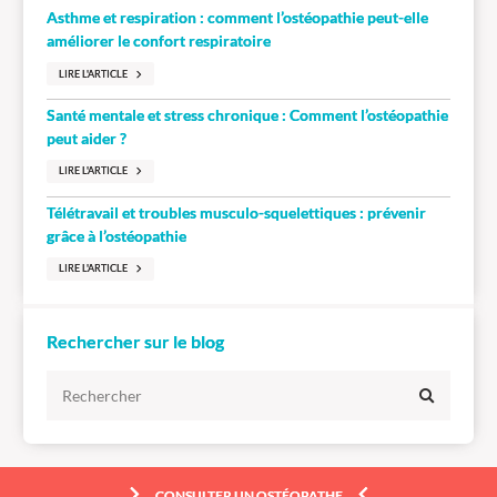
Asthme et respiration : comment l’ostéopathie peut-elle
améliorer le confort respiratoire
LIRE L'ARTICLE
Santé mentale et stress chronique : Comment l’ostéopathie
peut aider ?
LIRE L'ARTICLE
Télétravail et troubles musculo-squelettiques : prévenir
grâce à l’ostéopathie
LIRE L'ARTICLE
Rechercher sur le blog
CONSULTER UN OSTÉOPATHE