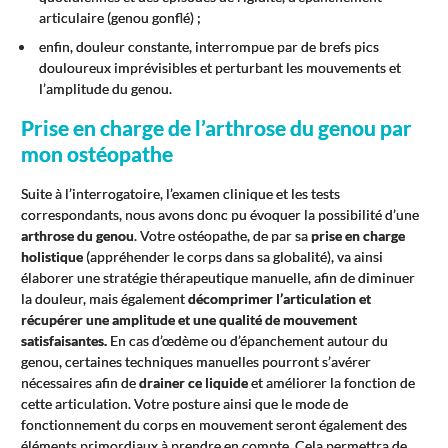
articulaire (genou gonflé) ;
enfin, douleur constante, interrompue par de brefs pics
douloureux imprévisibles et perturbant les mouvements et
l’amplitude du genou.
Prise en charge de l’arthrose du genou par
mon ostéopathe
Suite à l’interrogatoire, l’examen clinique et les tests
correspondants, nous avons donc pu évoquer la possibilité d’une
arthrose du genou
. Votre ostéopathe, de par sa
prise en charge
holistique
(appréhender le corps dans sa globalité), va ainsi
élaborer une stratégie thérapeutique manuelle, afin de diminuer
la douleur, mais également
décomprimer l’articulation et
récupérer une amplitude et une qualité de mouvement
satisfaisantes.
En cas d’œdème ou d’épanchement autour du
genou, certaines techniques manuelles pourront s’avérer
nécessaires afin de
drainer ce liquide
et améliorer la fonction de
cette articulation. Votre posture ainsi que le mode de
fonctionnement du corps en mouvement seront également des
éléments primordiaux à prendre en compte. Cela permettra de