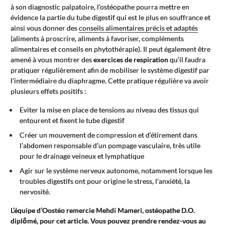
à son diagnostic palpatoire, l’ostéopathe pourra mettre en
évidence la partie du tube digestif qui est le plus en souffrance et
ainsi vous donner des
conseils alimentaires précis et adaptés
(aliments à proscrire, aliments à favoriser, compléments
alimentaires et conseils en phytothérapie). Il peut également être
amené à vous montrer des
exercices de respiration
qu’il faudra
pratiquer régulièrement afin de mobiliser le système digestif par
l’intermédiaire du diaphragme. Cette pratique régulière va avoir
plusieurs effets positifs :
Eviter la mise en place de tensions au niveau des tissus qui
entourent et fixent le tube digestif
Créer un mouvement de compression et d’étirement dans
l’abdomen responsable d’un pompage vasculaire, très utile
pour le drainage veineux et lymphatique
Agir sur le système nerveux autonome, notamment lorsque les
troubles digestifs ont pour origine le stress, l’anxiété, la
nervosité.
L’équipe d’Oostéo remercie Mehdi Mameri, ostéopathe D.O.
diplômé, pour cet article. Vous pouvez
prendre rendez-vous
au