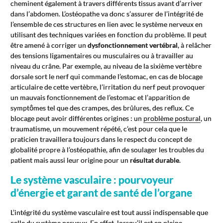
cheminent également à travers différents tissus avant d’arriver
dans l’abdomen. L’ostéopathe va donc s’assurer de l’intégrité de
l’ensemble de ces structures en lien avec le système nerveux en
utilisant des techniques variées en fonction du problème. Il peut
être amené à corriger un
dysfonctionnement vertébral
, à relâcher
des tensions ligamentaires ou musculaires ou à travailler au
niveau du crâne. Par exemple, au niveau de la sixième vertèbre
dorsale sort le nerf qui commande l’estomac, en cas de blocage
articulaire de cette vertèbre, l’irritation du nerf peut provoquer
un mauvais fonctionnement de l’estomac et l’apparition de
symptômes tel que des crampes, des brûlures, des reflux. Ce
blocage peut avoir différentes origines : un
problème postural
, un
traumatisme, un mouvement répété, c’est pour cela que le
praticien travaillera toujours dans le respect du concept de
globalité propre à l’ostéopathie, afin de soulager les troubles du
patient mais aussi leur origine pour un
résultat durable
.
Le système vasculaire : pourvoyeur
d’énergie et garant de santé de l’organe
L’intégrité du système vasculaire est tout aussi indispensable que
celle du système nerveux. En effet, lorsqu’il est en pleine