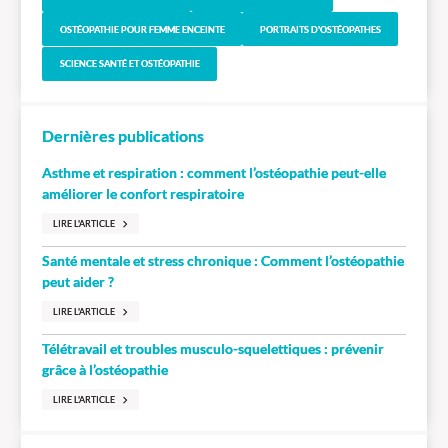
OSTÉOPATHIE POUR FEMME ENCEINTE
PORTRAITS D'OSTÉOPATHES
SCIENCE SANTÉ ET OSTÉOPATHIE
Dernières publications
Asthme et respiration : comment l’ostéopathie peut-elle
améliorer le confort respiratoire
LIRE L'ARTICLE
Santé mentale et stress chronique : Comment l’ostéopathie
peut aider ?
LIRE L'ARTICLE
Télétravail et troubles musculo-squelettiques : prévenir
grâce à l’ostéopathie
LIRE L'ARTICLE