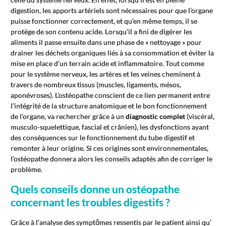
digestion, les apports artériels sont nécessaires pour que l’organe
puisse fonctionner correctement, et qu’en même temps, il se
protège de son contenu acide. Lorsqu’il a fini de digérer les
aliments il passe ensuite dans une phase de « nettoyage » pour
drainer les déchets organiques liés à sa consommation et éviter la
mise en place d’un terrain acide et inflammatoire. Tout comme
pour le système nerveux, les artères et les veines cheminent à
travers de nombreux tissus (muscles, ligaments, mésos,
aponévroses). L’ostéopathe conscient de ce lien permanent entre
l’intégrité de la structure anatomique et le bon fonctionnement
de l’organe, va rechercher grâce à un
diagnostic complet
(viscéral,
musculo-squelettique, fascial et crânien), les dysfonctions ayant
des conséquences sur le fonctionnement du tube digestif et
remonter à leur origine. Si ces origines sont environnementales,
l’ostéopathe donnera alors les conseils adaptés afin de corriger le
problème.
Quels conseils donne un ostéopathe
concernant les troubles digestifs ?
Grâce à l’analyse des symptômes ressentis par le patient ainsi qu’