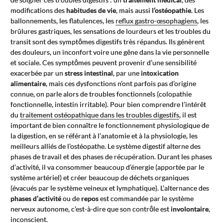
modifications des
habitudes de vie
, mais aussi
l’ostéopathie
. Les
ballonnements, les flatulences, les
reflux gastro-œsophagiens
, les
brûlures gastriques, les sensations de lourdeurs et les troubles du
transit sont des symptômes digestifs très répandus. Ils génèrent
des douleurs, un inconfort voire une gêne dans la vie personnelle
et sociale. Ces symptômes peuvent provenir d’une sensibilité
exacerbée par un
stress intestinal
, par une
intoxication
alimentaire
, mais ces dysfonctions n’ont parfois pas d’origine
connue, on parle alors de troubles fonctionnels (colopathie
fonctionnelle, intestin irritable). Pour bien comprendre l’intérêt
du
traitement ostéopathique dans les troubles digestifs
, il est
important de bien connaître le fonctionnement physiologique de
la digestion, en se référant à l’anatomie et à la physiologie, les
meilleurs alliés de l’ostéopathe. Le système digestif alterne des
phases de travail et des phases de récupération. Durant les phases
d’activité, il va consommer beaucoup d’énergie (apportée par le
système artériel) et créer beaucoup de déchets organiques
(évacués par le système veineux et lymphatique). L’alternance des
phases d’activité
ou de
repos
est commandée par le système
nerveux autonome, c’est-à-dire que son contrôle est
involontaire
,
inconscient.