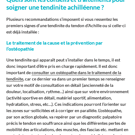
soigner une tendinite achilléenne ?
Plusieurs recommandations s’imposent si vous ressentez les
premiers signes d’une tendinite du tendon d’Achille ou si celle-ci
est déjà installée :
Le traitement de la cause et la prévention par
l’ostéopathie
Une tendinite qui apparaît peut s’installer dans le temps, il est
donc important d’être pris en charge rapidement. Il est donc
important de
consulter un ostéopathe dans le traitement de la
tendinite
, car ce dernier va dans un premier temps se renseigner
sur votre motif de consultation en détail (ancienneté de la
douleur, localisation, rythme…) ainsi que sur votre environnement
(activité sportive en détail, matériel sportif, alimentation,
hydratation, stress, etc…). Ces indications pourront l’orienter sur
les zones sur-sollicitées et à corriger en parallèle. L’ostéopathe,
par son action globale, va repérer par un diagnostic palpatoire
précis le tendon en souffrance ainsi que les différentes pertes de
mobilité des articulations, des muscles, des fascias etc. mettant en