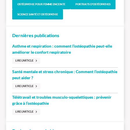
OSTÉOPATHIE POUR FEMME ENCEINTE
PORTRAITS D'OSTÉOPATHES
SCIENCE SANTÉ ET OSTÉOPATHIE
Dernières publications
Asthme et respiration : comment l’ostéopathie peut-elle
améliorer le confort respiratoire
LIRE L'ARTICLE
Santé mentale et stress chronique : Comment l’ostéopathie
peut aider ?
LIRE L'ARTICLE
Télétravail et troubles musculo-squelettiques : prévenir
grâce à l’ostéopathie
LIRE L'ARTICLE