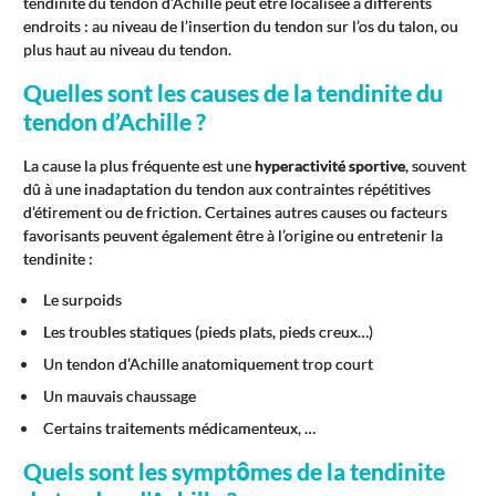
tendinite du tendon d’Achille peut être localisée à différents
endroits : au niveau de l’insertion du tendon sur l’os du talon, ou
plus haut au niveau du tendon.
Quelles sont les causes de la tendinite du
tendon d’Achille ?
La cause la plus fréquente est une
hyperactivité sportive
, souvent
dû à une inadaptation du tendon aux contraintes répétitives
d’étirement ou de friction. Certaines autres causes ou facteurs
favorisants peuvent également être à l’origine ou entretenir la
tendinite :
Le surpoids
Les troubles statiques (pieds plats, pieds creux…)
Un tendon d’Achille anatomiquement trop court
Un mauvais chaussage
Certains traitements médicamenteux, …
Quels sont les symptômes de la tendinite