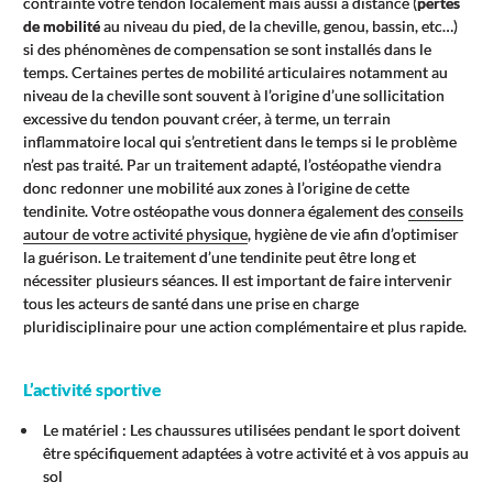
contrainte votre tendon localement mais aussi à distance (
pertes
de mobilité
au niveau du pied, de la cheville, genou, bassin, etc…)
si des phénomènes de compensation se sont installés dans le
temps. Certaines pertes de mobilité articulaires notamment au
niveau de la cheville sont souvent à l’origine d’une sollicitation
excessive du tendon pouvant créer, à terme, un terrain
inflammatoire local qui s’entretient dans le temps si le problème
n’est pas traité. Par un traitement adapté, l’ostéopathe viendra
donc redonner une mobilité aux zones à l’origine de cette
tendinite. Votre ostéopathe vous donnera également des
conseils
autour de votre activité physique
, hygiène de vie afin d’optimiser
la guérison. Le traitement d’une tendinite peut être long et
nécessiter plusieurs séances. Il est important de faire intervenir
tous les acteurs de santé dans une prise en charge
pluridisciplinaire pour une action complémentaire et plus rapide.
L’activité sportive
Le matériel : Les chaussures utilisées pendant le sport doivent
être spécifiquement adaptées à votre activité et à vos appuis au
sol