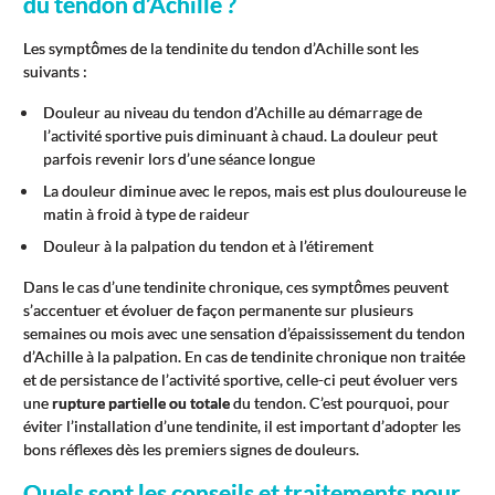
du tendon d’Achille ?
Les symptômes de la tendinite du tendon d’Achille sont les
suivants :
Douleur au niveau du tendon d’Achille au démarrage de
l’activité sportive puis diminuant à chaud. La douleur peut
parfois revenir lors d’une séance longue
La douleur diminue avec le repos, mais est plus douloureuse le
matin à froid à type de raideur
Douleur à la palpation du tendon et à l’étirement
Dans le cas d’une tendinite chronique, ces symptômes peuvent
s’accentuer et évoluer de façon permanente sur plusieurs
semaines ou mois avec une sensation d’épaississement du tendon
d’Achille à la palpation. En cas de tendinite chronique non traitée
et de persistance de l’activité sportive, celle-ci peut évoluer vers
une
rupture partielle ou totale
du tendon. C’est pourquoi, pour
éviter l’installation d’une tendinite, il est important d’adopter les
bons réflexes dès les premiers signes de douleurs.
Quels sont les conseils et traitements pour