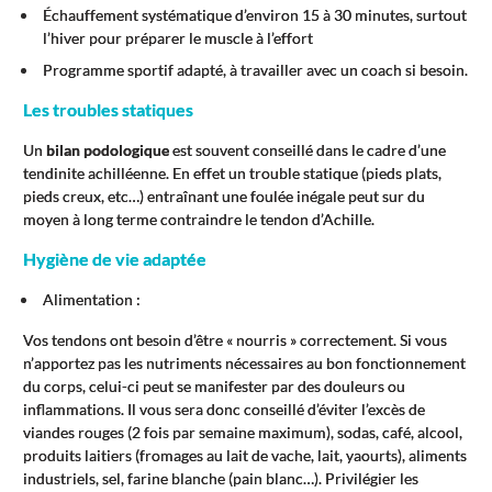
Échauffement systématique d’environ 15 à 30 minutes, surtout
l’hiver pour préparer le muscle à l’effort
Programme sportif adapté, à travailler avec un coach si besoin.
Les troubles statiques
Un
bilan podologique
est souvent conseillé dans le cadre d’une
tendinite achilléenne. En effet un trouble statique (pieds plats,
pieds creux, etc…) entraînant une foulée inégale peut sur du
moyen à long terme contraindre le tendon d’Achille.
Hygiène de vie adaptée
Alimentation :
Vos tendons ont besoin d’être « nourris » correctement. Si vous
n’apportez pas les nutriments nécessaires au bon fonctionnement
du corps, celui-ci peut se manifester par des douleurs ou
inflammations. Il vous sera donc conseillé d’éviter l’excès de
viandes rouges (2 fois par semaine maximum), sodas, café, alcool,
produits laitiers (fromages au lait de vache, lait, yaourts), aliments
industriels, sel, farine blanche (pain blanc…). Privilégier les