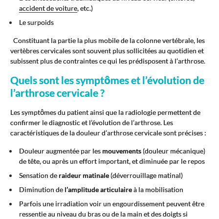
accident de voiture
, etc.)
Le surpoids
Constituant la partie la plus mobile de la colonne vertébrale, les
vertèbres cervicales sont souvent plus sollicitées au quotidien et
subissent plus de contraintes ce qui les prédisposent à l’arthrose.
Quels sont les symptômes et l’évolution de
l’arthrose cervicale ?
Les symptômes du patient ainsi que la radiologie permettent de
confirmer le diagnostic et l’évolution de l’arthrose. Les
caractéristiques de la douleur d’arthrose cervicale sont précises :
Douleur augmentée par les
mouvements
(douleur mécanique)
de tête, ou après un effort important, et diminuée par le repos
Sensation de
raideur matinale
(déverrouillage matinal)
Diminution de
l’amplitude articulaire
à la mobilisation
Parfois une irradiation voir un engourdissement peuvent être
ressentie au niveau du bras ou de la main et des doigts si