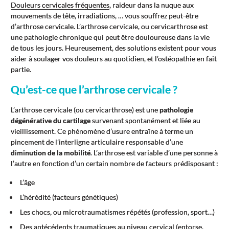
Douleurs cervicales fréquentes
, raideur dans la nuque aux
mouvements de tête, irradiations, … vous souffrez peut-être
d’arthrose cervicale. L’arthrose cervicale, ou cervicarthrose est
une pathologie chronique qui peut être douloureuse dans la vie
de tous les jours. Heureusement, des solutions existent pour vous
aider à soulager vos douleurs au quotidien, et l’ostéopathie en fait
partie.
Qu’est-ce que l’arthrose cervicale ?
L’arthrose cervicale (ou cervicarthrose) est une
pathologie
dégénérative du cartilage
survenant spontanément et liée au
vieillissement. Ce phénomène d’usure entraîne à terme un
pincement de l’interligne articulaire responsable d’une
diminution de la mobilité
. L’arthrose est variable d’une personne à
l’autre en fonction d’un certain nombre de facteurs prédisposant :
L’âge
L’hérédité (facteurs génétiques)
Les chocs, ou microtraumatismes répétés (profession, sport…)
Des antécédents traumatiques au niveau cervical (entorse,