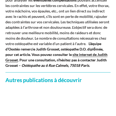
pour analyser les
éventuelles compensations
pouvant accentuer
les contraintes sur les vertèbres cervicales. En effet, votre thorax,
votre mâchoire, vos épaules, etc.. ont un lien direct ou indirect
avec le rachis et peuvent, s’ils sont en perte de mobilité, rajouter
des contraintes sur vos cervicales. Les techniques utilisées seront
adaptées à l’arthrose et non douloureuse. L’objectif sera donc de
retrouver une meilleure mobilité, moins de raideurs et donc
moins de douleur. Le nombre de consultations nécessaires chez
votre ostéopathe est variable d’un patient à l’autre.
L’équipe
d’Oostéo remercie Judith Grosset, ostéopathe D.O. diplômée,
pour cet article. Vous pouvez consulter le
site internet de Judith
Grosset
. Pour une consultation, n’hésitez pas à contacter Judith
Grosset –
Ostéopathe au 6 Rue Calmels, 75018 Paris.
Autres publications à découvrir