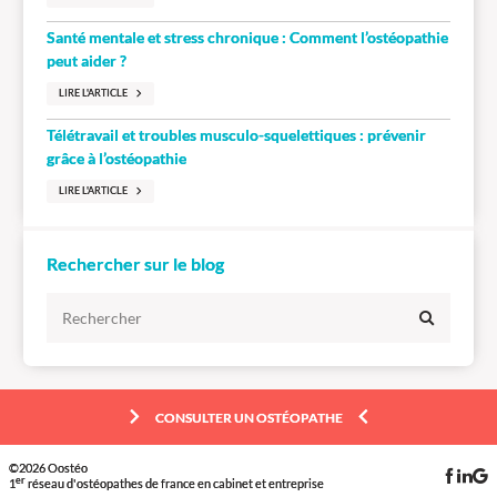
Santé mentale et stress chronique : Comment l’ostéopathie
peut aider ?
LIRE L'ARTICLE
Télétravail et troubles musculo-squelettiques : prévenir
grâce à l’ostéopathie
LIRE L'ARTICLE
Rechercher sur le blog
CONSULTER UN OSTÉOPATHE
©2026 Oostéo
er
1
réseau d'ostéopathes de france en cabinet et entreprise