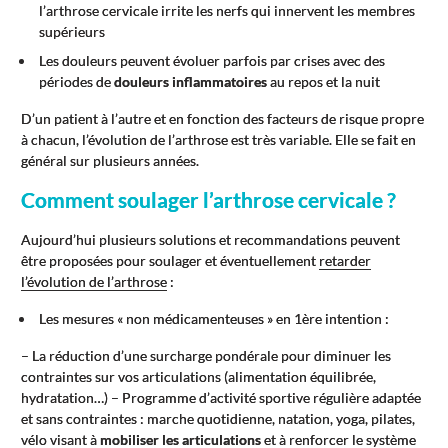
l’arthrose cervicale irrite les nerfs qui innervent les membres
supérieurs
Les douleurs peuvent évoluer parfois par crises avec des
périodes de
douleurs inflammatoires
au repos et la nuit
D’un patient à l’autre et en fonction des facteurs de risque propre
à chacun, l’évolution de l’arthrose est très variable. Elle se fait en
général sur plusieurs années.
Comment soulager l’arthrose cervicale ?
Aujourd’hui plusieurs solutions et recommandations peuvent
être proposées pour soulager et éventuellement
retarder
l’évolution de l’arthrose
:
Les mesures « non médicamenteuses » en 1ère intention :
– La réduction d’une surcharge pondérale pour diminuer les
contraintes sur vos articulations (alimentation équilibrée,
hydratation…) – Programme d’activité sportive régulière adaptée
et sans contraintes : marche quotidienne, natation, yoga, pilates,
vélo visant à
mobiliser les articulations
et à renforcer le système