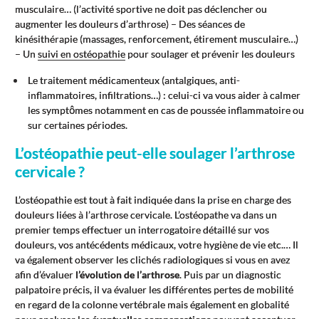
musculaire… (l’activité sportive ne doit pas déclencher ou
augmenter les douleurs d’arthrose) – Des séances de
kinésithérapie (massages, renforcement, étirement musculaire…)
– Un
suivi en ostéopathie
pour soulager et prévenir les douleurs
Le traitement médicamenteux (antalgiques, anti-
inflammatoires, infiltrations…) : celui-ci va vous aider à calmer
les symptômes notamment en cas de poussée inflammatoire ou
sur certaines périodes.
L’ostéopathie peut-elle soulager l’arthrose
cervicale ?
L’ostéopathie est tout à fait indiquée dans la prise en charge des
douleurs liées à l’arthrose cervicale. L’ostéopathe va dans un
premier temps effectuer un interrogatoire détaillé sur vos
douleurs, vos antécédents médicaux, votre hygiène de vie etc.… Il
va également observer les clichés radiologiques si vous en avez
afin d’évaluer
l’évolution de l’arthrose
. Puis par un diagnostic
palpatoire précis, il va évaluer les différentes pertes de mobilité
en regard de la colonne vertébrale mais également en globalité