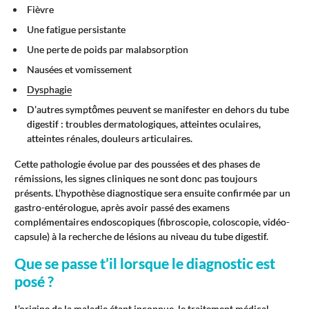
Fièvre
Une fatigue persistante
Une perte de poids par malabsorption
Nausées et vomissement
Dysphagie
D’autres symptômes peuvent se manifester en dehors du tube
digestif : troubles dermatologiques, atteintes oculaires,
atteintes rénales, douleurs articulaires.
Cette pathologie évolue par des poussées et des phases de
rémissions, les signes cliniques ne sont donc pas toujours
présents. L’hypothèse diagnostique sera ensuite confirmée par un
gastro-entérologue, après avoir passé des examens
complémentaires endoscopiques (fibroscopie, coloscopie, vidéo-
capsule) à la recherche de lésions au niveau du tube digestif.
Que se passe t’il lorsque le diagnostic est
posé ?
L’origine de la maladie étant inconnue, le traitement médical