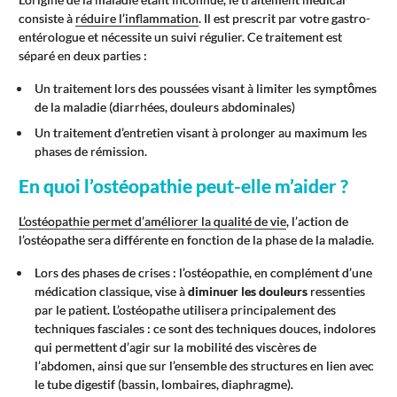
consiste à
réduire l’inflammation
. Il est prescrit par votre gastro-
entérologue et nécessite un suivi régulier. Ce traitement est
séparé en deux parties :
Un traitement lors des poussées visant à limiter les symptômes
de la maladie (diarrhées, douleurs abdominales)
Un traitement d’entretien visant à prolonger au maximum les
phases de rémission.
En quoi l’ostéopathie peut-elle m’aider ?
L’ostéopathie permet d’améliorer la qualité de vie
, l’action de
l’ostéopathe sera différente en fonction de la phase de la maladie.
Lors des phases de crises : l’ostéopathie, en complément d’une
médication classique, vise à
diminuer les douleurs
ressenties
par le patient. L’ostéopathe utilisera principalement des
techniques fasciales : ce sont des techniques douces, indolores
qui permettent d’agir sur la mobilité des viscères de
l’abdomen, ainsi que sur l’ensemble des structures en lien avec
le tube digestif (bassin, lombaires, diaphragme).