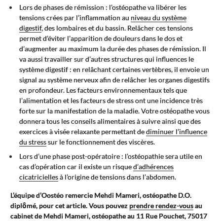
Lors de phases de rémission : l’ostéopathe va libérer les
tensions crées par l’inflammation au
niveau du système
digestif
, des lombaires et du bassin. Relâcher ces tensions
permet d’éviter l’apparition de douleurs dans le dos et
d’augmenter au maximum la durée des phases de rémission. Il
va aussi travailler sur d’autres structures qui influences le
système digestif : en relâchant certaines vertèbres, il envoie un
signal au système nerveux afin de relâcher les organes digestifs
en profondeur. Les facteurs environnementaux tels que
l’alimentation et les facteurs de stress ont une incidence très
forte sur la manifestation de la maladie. Votre ostéopathe vous
donnera tous les conseils alimentaires à suivre ainsi que des
exercices à visée relaxante permettant de
diminuer l’influence
du stress
sur le fonctionnement des viscères.
Lors d’une phase post-opératoire : l’ostéopathie sera utile en
cas d’opération car il existe un risque
d’adhérences
cicatricielles
à l’origine de tensions dans l’abdomen.
L’équipe d’Oostéo remercie Mehdi Mameri, ostéopathe D.O.
diplômé, pour cet article. Vous pouvez
prendre rendez-vous
au
cabinet de Mehdi Mameri, ostéopathe au 11 Rue Pouchet, 75017