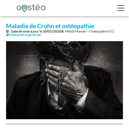
Maladie de Crohn et ostéopathie
Date de mise à jour le
20/01/2020
Mehdi Mameri - Ostéopathe D.O.
Ostéopathie générale