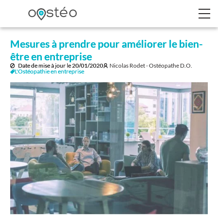
Mesures à prendre pour améliorer le bien-
être en entreprise
Date de mise à jour le
20/01/2020
Nicolas Rodet - Ostéopathe D.O.
L'Ostéopathie en entreprise