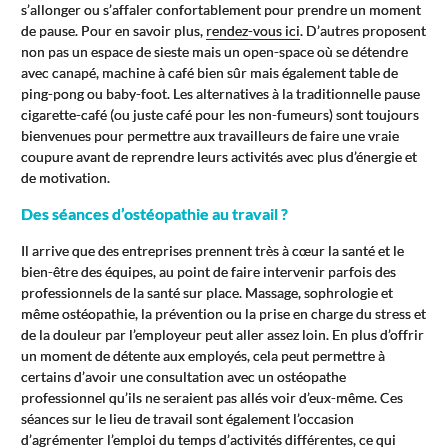
s’allonger ou s’affaler confortablement pour prendre un moment
de pause. Pour en savoir plus,
rendez-vous ici
. D’autres proposent
non pas un espace de sieste mais un open-space où se détendre
avec canapé, machine à café bien sûr mais également table de
ping-pong ou baby-foot. Les alternatives à la traditionnelle pause
cigarette-café (ou juste café pour les non-fumeurs) sont toujours
bienvenues pour permettre aux travailleurs de faire une vraie
coupure avant de reprendre leurs activités avec plus d’énergie et
de motivation.
Des séances d’ostéopathie au travail ?
Il arrive que des entreprises prennent très à cœur la santé et le
bien-être des équipes, au point de faire intervenir parfois des
professionnels de la santé sur place. Massage, sophrologie et
même ostéopathie, la prévention ou la prise en charge du stress et
de la douleur par l’employeur peut aller assez loin. En plus d’offrir
un moment de détente aux employés, cela peut permettre à
certains d’avoir une consultation avec un ostéopathe
professionnel qu’ils ne seraient pas allés voir d’eux-même. Ces
séances sur le lieu de travail sont également l’occasion
d’agrémenter l’emploi du temps d’activités différentes, ce qui