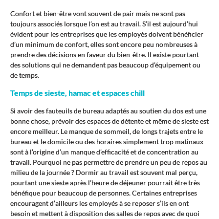
Confort et bien-être vont souvent de pair mais ne sont pas
toujours associés lorsque l’on est au travail. S’il est aujourd’hui
évident pour les entreprises que les employés doivent bénéficier
d’un minimum de confort, elles sont encore peu nombreuses à
prendre des décisions en faveur du bien-être. Il existe pourtant
des solutions qui ne demandent pas beaucoup d’équipement ou
de temps.
Temps de sieste, hamac et espaces chill
Si avoir des fauteuils de bureau adaptés au soutien du dos est une
bonne chose, prévoir des espaces de détente et même de sieste est
encore meilleur. Le manque de sommeil, de longs trajets entre le
bureau et le domicile ou des horaires simplement trop matinaux
sont à l’origine d’un manque d’efficacité et de concentration au
travail. Pourquoi ne pas permettre de prendre un peu de repos au
milieu de la journée ? Dormir au travail est souvent mal perçu,
pourtant une sieste après l’heure de déjeuner pourrait être très
bénéfique pour beaucoup de personnes. Certaines entreprises
encouragent d’ailleurs les employés à se reposer s’ils en ont
besoin et mettent à disposition des salles de repos avec de quoi