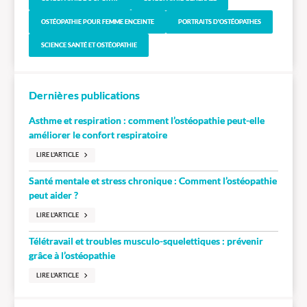
OSTÉOPATHIE POUR FEMME ENCEINTE
PORTRAITS D'OSTÉOPATHES
SCIENCE SANTÉ ET OSTÉOPATHIE
Dernières publications
Asthme et respiration : comment l’ostéopathie peut-elle
améliorer le confort respiratoire
LIRE L'ARTICLE
Santé mentale et stress chronique : Comment l’ostéopathie
peut aider ?
LIRE L'ARTICLE
Télétravail et troubles musculo-squelettiques : prévenir
grâce à l’ostéopathie
LIRE L'ARTICLE