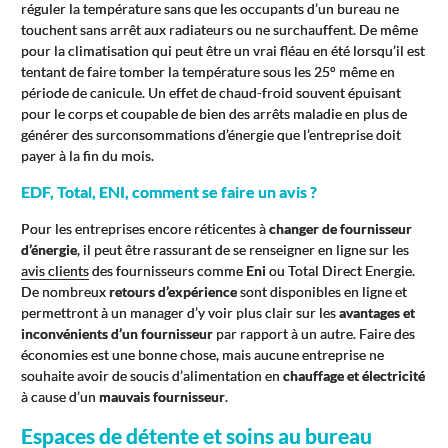
réguler la température sans que les occupants d’un bureau ne
touchent sans arrêt aux radiateurs ou ne surchauffent. De même
pour la climatisation qui peut être un vrai fléau en été lorsqu’il est
tentant de faire tomber la température sous les 25° même en
période de canicule. Un effet de chaud-froid souvent épuisant
pour le corps et coupable de bien des arrêts maladie en plus de
générer des surconsommations d’énergie que l’entreprise doit
payer à la fin du mois.
EDF, Total, ENI, comment se faire un avis ?
Pour les entreprises encore réticentes à
changer de fournisseur
d’énergie
, il peut être rassurant de se renseigner en ligne sur les
avis clients
des fournisseurs comme
Eni
ou Total Direct Energie.
De nombreux
retours d’expérience
sont disponibles en ligne et
permettront à un manager d’y voir plus clair sur les
avantages et
inconvénients d’un fournisseur
par rapport à un autre. Faire des
économies est une bonne chose, mais aucune entreprise ne
souhaite avoir de soucis d’alimentation en
chauffage et électricité
à cause d’un
mauvais fournisseur
.
Espaces de détente et soins au bureau