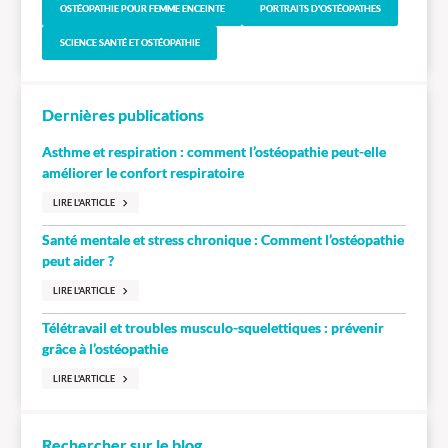
OSTÉOPATHIE POUR FEMME ENCEINTE
PORTRAITS D'OSTÉOPATHES
SCIENCE SANTÉ ET OSTÉOPATHIE
Dernières publications
Asthme et respiration : comment l’ostéopathie peut-elle
améliorer le confort respiratoire
LIRE L'ARTICLE
Santé mentale et stress chronique : Comment l’ostéopathie
peut aider ?
LIRE L'ARTICLE
Télétravail et troubles musculo-squelettiques : prévenir
grâce à l’ostéopathie
LIRE L'ARTICLE
Rechercher sur le blog