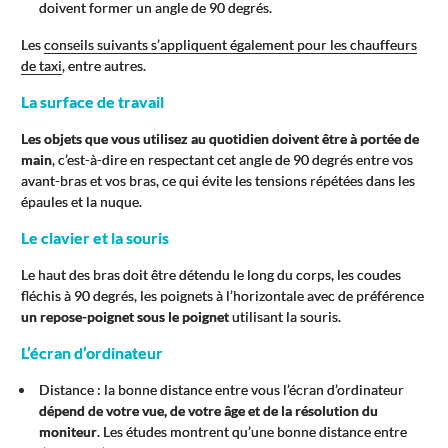
doivent former un angle de 90 degrés.
Les
conseils suivants s’appliquent également pour les chauffeurs
de taxi
, entre autres.
La surface de travail
Les objets que vous utilisez au quotidien doivent être à portée de
main
, c’est-à-dire en respectant cet angle de 90 degrés entre vos
avant-bras et vos bras, ce qui évite les tensions répétées dans les
épaules et la nuque.
Le clavier et la souris
Le haut des bras doit être détendu le long du corps, les coudes
fléchis à 90 degrés, les poignets à l’horizontale avec de préférence
un repose-poignet sous le poignet
utilisant la souris.
L’écran d’ordinateur
Distance : la bonne distance entre vous l’écran d’ordinateur
dépend de votre vue, de votre âge et de la résolution du
moniteur
. Les études montrent qu’une bonne distance entre