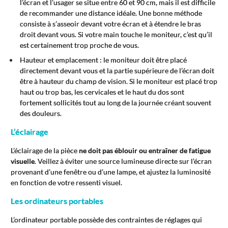
l’écran et l’usager se situe entre 60 et 90 cm, mais il est difficile
de recommander une distance idéale. Une bonne méthode
consiste à s’asseoir devant votre écran et à étendre le bras
droit devant vous. Si votre main touche le moniteur, c’est qu’il
est certainement trop proche de vous.
Hauteur et emplacement : le moniteur doit être placé
directement devant vous et la partie supérieure de l’écran doit
être à hauteur du champ de vision. Si le moniteur est placé trop
haut ou trop bas, les cervicales et le haut du dos sont
fortement sollicités tout au long de la journée créant souvent
des douleurs.
L’éclairage
L’éclairage de la pièce
ne doit pas éblouir ou entraîner de fatigue
visuelle
. Veillez à éviter une source lumineuse directe sur l’écran
provenant d’une fenêtre ou d’une lampe, et ajustez la luminosité
en fonction de votre ressenti visuel.
Les ordinateurs portables
L’ordinateur portable possède des contraintes de réglages qui