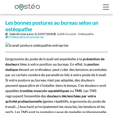
Les bonnes postures au bureau selon un
ostéopathe
Date de mise à jour le
22/07/2020
Judith Grosset - Ostéopathe
L'Ostéopathie en entreprise
L’ergonomie du poste de travail est essentielle à la
prévention de
douleurs
liées à votre position au bureau. En effet, la
positon
statique
devant un ordinateur peut créer des tensions accentuées
par un certain nombre de paramètres liés à votre poste de travail.
Si votre posture au bureau n’est pas adaptée, des douleurs
peuvent apparaître et s’installer dans le temps. Ces douleurs sont
appelées
troubles musculo-squelettiques
ou
TMS
. Les TMS
regroupent l’ensemble des
douleurs déclenchées par votre
activité professionnelle
(gestes répétitifs, ergonomie du poste de
travail…) touchant principalement les muscles, les tendons et les
nerfs. Les TMS sont la première cause de maladie professionnelle.