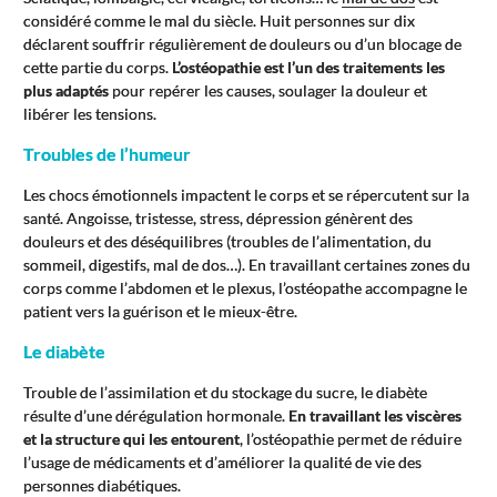
considéré comme le mal du siècle. Huit personnes sur dix
déclarent souffrir régulièrement de douleurs ou d’un blocage de
cette partie du corps.
L’ostéopathie est l’un des traitements les
plus adaptés
pour repérer les causes, soulager la douleur et
libérer les tensions.
Troubles de l’humeur
Les chocs émotionnels impactent le corps et se répercutent sur la
santé. Angoisse, tristesse, stress, dépression génèrent des
douleurs et des déséquilibres (troubles de l’alimentation, du
sommeil, digestifs, mal de dos…). En travaillant certaines zones du
corps comme l’abdomen et le plexus, l’ostéopathe accompagne le
patient vers la guérison et le mieux-être.
Le diabète
Trouble de l’assimilation et du stockage du sucre, le diabète
résulte d’une dérégulation hormonale.
En travaillant les viscères
et la structure qui les entourent
, l’ostéopathie permet de réduire
l’usage de médicaments et d’améliorer la qualité de vie des
personnes diabétiques.