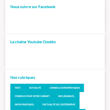
Nous suivre sur Facebook
La chaîne Youtube Oostéo
Nos rubriques
TOUT
ACTUALITÉ
CONSEILS OSTÉOPATHIQUES
CONSEILS POUR VOTRE CABINET
INCLASSABLES...
INFOS PRATIQUES
L'ACTUALITÉ DE L'OSTÉOPATHIE