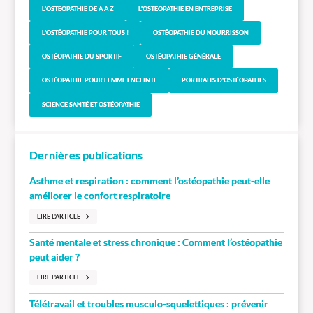
L'OSTÉOPATHIE DE A À Z
L'OSTÉOPATHIE EN ENTREPRISE
L'OSTÉOPATHIE POUR TOUS !
OSTÉOPATHIE DU NOURRISSON
OSTÉOPATHIE DU SPORTIF
OSTÉOPATHIE GÉNÉRALE
OSTÉOPATHIE POUR FEMME ENCEINTE
PORTRAITS D'OSTÉOPATHES
SCIENCE SANTÉ ET OSTÉOPATHIE
Dernières publications
Asthme et respiration : comment l’ostéopathie peut-elle
améliorer le confort respiratoire
LIRE L'ARTICLE
Santé mentale et stress chronique : Comment l’ostéopathie
peut aider ?
LIRE L'ARTICLE
Télétravail et troubles musculo-squelettiques : prévenir