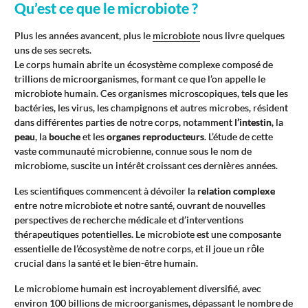
Qu’est ce que le microbiote ?
Plus les années avancent, plus le
microbiote
nous livre quelques
uns de ses secrets.
Le corps humain abrite un écosystème complexe composé de
trillions de microorganismes, formant ce que l’on appelle le
microbiote humain. Ces organismes microscopiques, tels que les
bactéries, les virus, les champignons et autres microbes, résident
dans différentes parties de notre corps, notamment
l’intestin
, la
peau
, la
bouche
et les
organes
reproducteurs
. L’étude de cette
vaste communauté microbienne, connue sous le nom de
microbiome, suscite un intérêt croissant ces dernières années.
Les scientifiques commencent à dévoiler la
relation complexe
entre notre microbiote et notre santé, ouvrant de nouvelles
perspectives de recherche médicale et d’interventions
thérapeutiques potentielles. Le microbiote est une composante
essentielle de l’écosystème de notre corps, et il joue un rôle
crucial dans la santé et le bien-être humain.
Le microbiome humain est incroyablement diversifié, avec
environ 100 billions de microorganismes, dépassant le nombre de