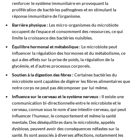
renforcer le système immunitaire en provoquant la
prolifération de bactéries pathogènes et en stimulant la
réponse immunitaire de l’organisme.
Barrière physique :
Les micro-organismes du microbiote
occupent de l’espace et consomment des ressources, ce qui
limite la croissance des bactéries nuisibles.
Équilibre hormonal et métabolique :
Le microbiote peut
influencer la régulation des hormones et du métabolisme, ce
qui a des effets sur la prise de poids, la régulation de la
glycémie, et d’autres processus corporels.
Soutien à la digestion des fibres :
Certaines bactéries du
microbiote sont capables de digérer les fibres alimentaires que
notre corps ne peut pas décomposer par lui-même.
Influence sur le cerveau et le système nerveux :
Il existe une
communication bi-directionnelle entre le microbiote et le
cerveau, connue sous le nom d’axe intestin-cerveau, qui peut
influencer l’humeur, le comportement et même la santé
mentale. Des déséquilibres dans le microbiote, appelés
dysbiose, peuvent avoir des conséquences néfastes sur la
santé. Ils sont associés à diverses affections, notamment les