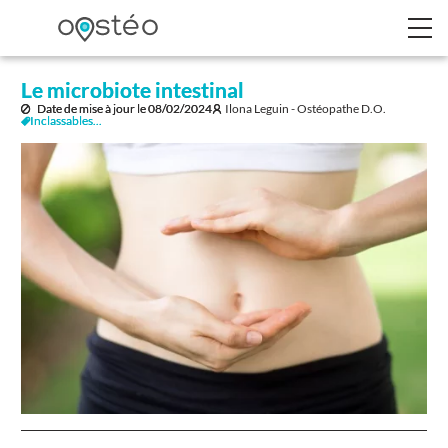
Le microbiote intestinal
Date de mise à jour le
08/02/2024
Ilona Leguin - Ostéopathe D.O.
Inclassables...