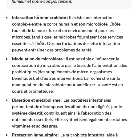
humeur et notre comportement.
Interaction hôte-microbiote :
Il existe une interaction
complexe entre le corps humain et son microbiote. L’hôte
fournit de la nourriture et un environnement pour les
microbes, tandis que les microbes fournissent des services
essentiels à l’hôte. Des perturbations de cette interaction
peuvent entraîner des problèmes de santé.
Modulation du microbiote :
Il est possible d’influencer la
composition du microbiote par le biais de l’alimentation, des
probiotiques (des suppléments de micro-organismes
bénéfiques), et d’autres interventions. La recherche sur la
manipulation du microbiote pour améliorer la santé est en
cours et prometteuse.
Digestion et métabolisme :
Les bactéries intestinales
permettent de décomposer les aliments non digérés par le
système digestif, contribuant ainsi à l’absorption des
nutriments essentiels. Elles synthétisent également certaines
vitamines et acides gras.
Protection immunitaire :
Le microbiote intestinal aide à