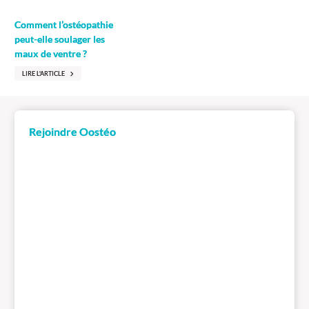
Comment l’ostéopathie
peut-elle soulager les
maux de ventre ?
LIRE L'ARTICLE
Rejoindre Oostéo