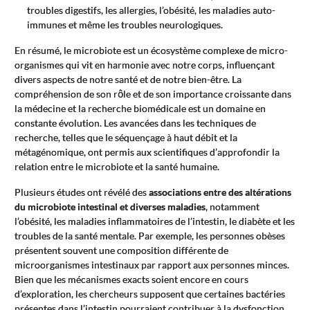
troubles digestifs, les allergies, l’obésité, les maladies auto-
immunes et même les troubles neurologiques.
En résumé, le microbiote est un écosystème complexe de micro-
organismes qui vit en harmonie avec notre corps, influençant
divers aspects de notre santé et de notre bien-être. La
compréhension de son rôle et de son importance croissante dans
la médecine et la recherche biomédicale est un domaine en
constante évolution. Les avancées dans les techniques de
recherche, telles que le séquençage à haut débit et la
métagénomique, ont permis aux scientifiques d’approfondir la
relation entre le microbiote et la santé humaine.
Plusieurs études ont révélé des
associations entre des altérations
du microbiote intestinal et diverses maladies
, notamment
l’obésité, les maladies inflammatoires de l’intestin, le diabète et les
troubles de la santé mentale. Par exemple, les personnes obèses
présentent souvent une composition différente de
microorganismes intestinaux par rapport aux personnes minces.
Bien que les mécanismes exacts soient encore en cours
d’exploration, les chercheurs supposent que certaines bactéries
présentes dans l’intestin pourraient contribuer à la dysfonction