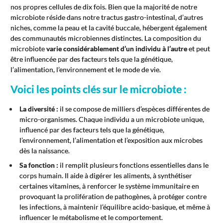
nos propres cellules de dix fois. Bien que la majorité de notre
microbiote réside dans notre tractus gastro-intestinal, d’autres
niches, comme la peau et la cavité buccale, hébergent également
des communautés microbiennes distinctes. La composition du
microbiote
varie considérablement d’un individu à l’autre
et peut
être influencée par des facteurs tels que la génétique,
l’alimentation, l’environnement et le mode de vie.
Voici les points clés sur le microbiote :
La diversité :
il se compose de milliers d’espèces différentes de
micro-organismes. Chaque individu a un microbiote unique,
influencé par des facteurs tels que la génétique,
l’environnement, l’alimentation et l’exposition aux microbes
dès la naissance.
Sa fonction :
il remplit plusieurs fonctions essentielles dans le
corps humain. Il aide à digérer les aliments, à synthétiser
certaines vitamines, à renforcer le système immunitaire en
provoquant la prolifération de pathogènes, à protéger contre
les infections, à maintenir l’équilibre acido-basique, et même à
influencer le métabolisme et le comportement.