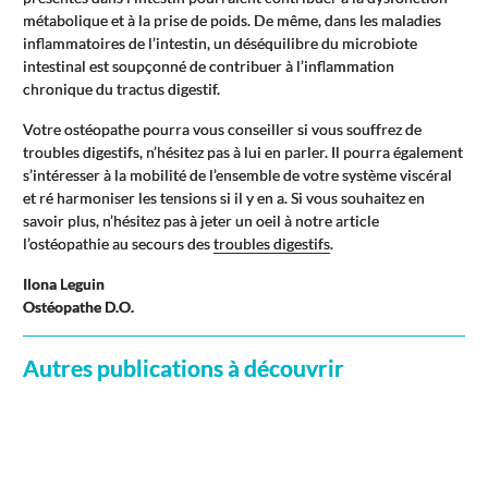
métabolique et à la prise de poids. De même, dans les maladies
inflammatoires de l’intestin, un déséquilibre du microbiote
intestinal est soupçonné de contribuer à l’inflammation
chronique du tractus digestif.
Votre ostéopathe pourra vous conseiller si vous souffrez de
troubles digestifs, n’hésitez pas à lui en parler. Il pourra également
s’intéresser à la mobilité de l’ensemble de votre système viscéral
et ré harmoniser les tensions si il y en a. Si vous souhaitez en
savoir plus, n’hésitez pas à jeter un oeil à notre article
l’ostéopathie au secours des
troubles digestifs
.
Ilona Leguin
Ostéopathe D.O.
Autres publications à découvrir