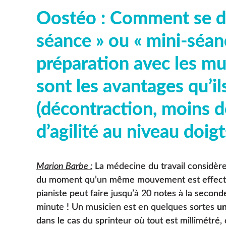
Oostéo : Comment se d
séance » ou « mini-séan
préparation avec les mu
sont les avantages qu’il
(décontraction, moins de
d’agilité au niveau doigt
Marion Barbe :
La médecine du travail considère q
du moment qu’un même mouvement est effectué
pianiste peut faire jusqu’à 20 notes à la second
minute ! Un musicien est en quelques sortes
un
dans le cas du sprinteur où tout est millimétré