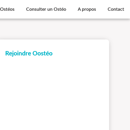
 Ostéos
Consulter un Ostéo
A propos
Contact
Rejoindre Oostéo