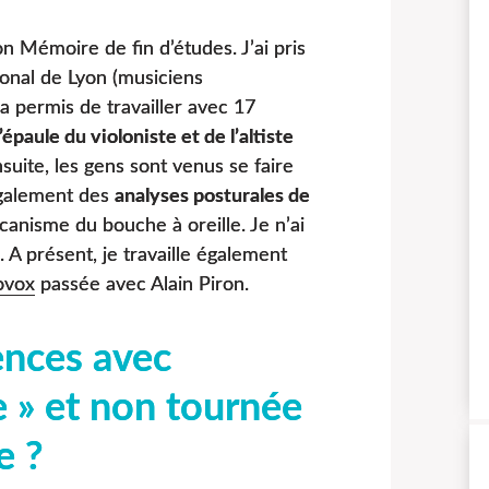
 Mémoire de fin d’études. J’ai pris
onal de Lyon (musiciens
a permis de travailler avec 17
l’épaule du violoniste et de l’altiste
nsuite, les gens sont venus se faire
 également des
analyses posturales de
anisme du bouche à oreille. Je n’ai
 A présent, je travaille également
ovox
passée avec Alain Piron.
ences avec
e » et non tournée
e ?