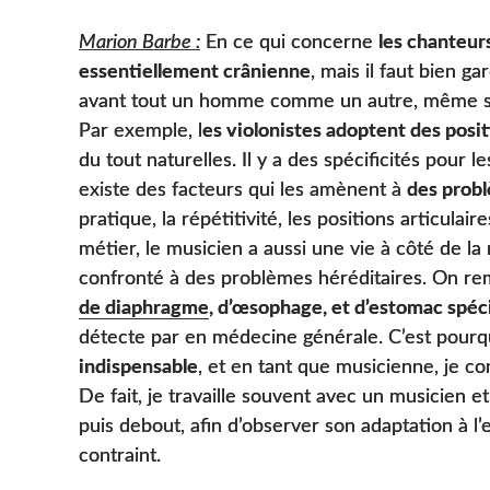
Marion Barbe :
En ce qui concerne
les chanteur
essentiellement crânienne
, mais il faut bien ga
avant tout un homme comme un autre, même s’
Par exemple, l
es violonistes adoptent des posi
du tout naturelles. Il y a des spécificités pour 
existe des facteurs qui les amènent à
des prob
pratique, la répétitivité, les positions articul
métier, le musicien a aussi une vie à côté de la 
confronté à des problèmes héréditaires. On 
de diaphragme
, d’œsophage, et d’estomac spéc
détecte par en médecine générale. C’est pour
indispensable
, et en tant que musicienne, je co
De fait, je travaille souvent avec un musicien et
puis debout, afin d’observer son adaptation à l
contraint.