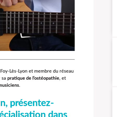
e Foy-Lès-Lyon et membre du réseau
r sa
pratique de l’ostéopathie
, et
musiciens
.
n, présentez-
écialisation dans