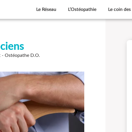
Le Réseau
L’Ostéopathie
Le coin des
iciens
t - Ostéopathe D.O.