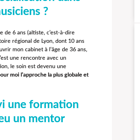
usiciens ?
 de 6 ans (altiste, c’est-à-dire
atoire régional de Lyon, dont 10 ans
uvrir mon cabinet à l’âge de 36 ans,
 C’est une rencontre avec un
ion, le soin est devenu une
our moi l’approche la plus globale et
vi une formation
 eu un mentor