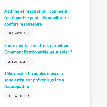
Asthme et respiration : comment
l’ostéopathie peut-elle améliorer le
confort respiratoire
LIRE L'ARTICLE
Santé mentale et stress chronique :
Comment l’ostéopathie peut aider ?
LIRE L'ARTICLE
Télétravail et troubles musculo-
squelettiques : prévenir grâce à
l’ostéopathie
LIRE L'ARTICLE