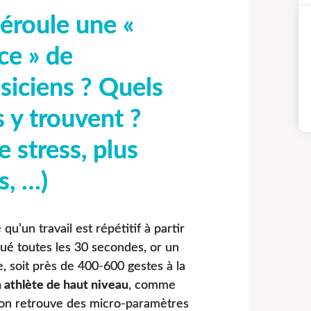
éroule une «
ce » de
siciens ? Quels
s y trouvent ?
 stress, plus
s, …)
u’un travail est répétitif à partir
 toutes les 30 secondes, or un
e, soit près de 400-600 gestes à la
 athlète de haut niveau
, comme
, on retrouve des micro-paramètres