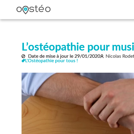
L’ostéopathie pour mus
Date de mise à jour le
29/01/2020
Nicolas Rode
L'Ostéopathie pour tous !