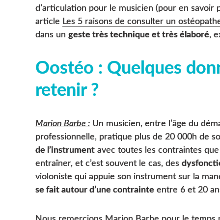
d’articulation pour le musicien (pour en savoir 
article
Les 5 raisons de consulter un ostéopathe
dans un
geste très technique et très élaboré
, 
Oostéo : Quelques donn
retenir ?
Marion Barbe :
Un musicien, entre l’âge du déma
professionnelle, pratique plus de 20 000h de s
de l’instrument
avec toutes les contraintes que 
entraîner, et c’est souvent le cas, des
dysfoncti
violoniste qui appuie son instrument sur la mand
se fait autour d’une contrainte
entre 6 et 20 an
Nous remercions Marion Barbe pour le temps p