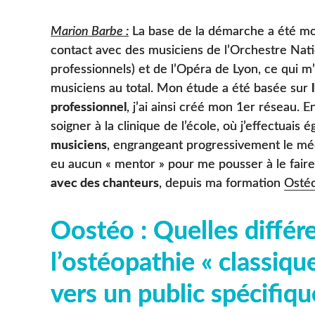
Marion Barbe :
La base de la démarche a été mon
contact avec des musiciens de l’Orchestre Nati
professionnels) et de l’Opéra de Lyon, ce qui m’
musiciens au total. Mon étude a été basée sur
professionnel
, j’ai ainsi créé mon 1er réseau. E
soigner à la clinique de l’école, où j’effectuais
musiciens
, engrangeant progressivement le méc
eu aucun « mentor » pour me pousser à le faire.
avec des chanteurs
, depuis ma formation
Osté
Oostéo : Quelles différ
l’ostéopathie « classiqu
vers un public spécifiqu