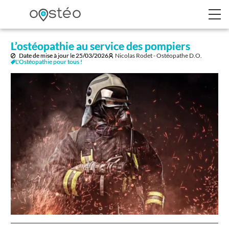
L’ostéopathie au service des pompiers
Date de mise à jour le
25/03/2026
Nicolas Rodet - Ostéopathe D.O.
L'Ostéopathie pour tous !