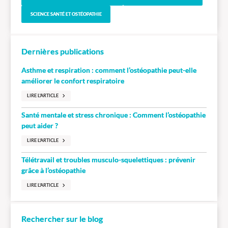
SCIENCE SANTÉ ET OSTÉOPATHIE
Dernières publications
Asthme et respiration : comment l’ostéopathie peut-elle
améliorer le confort respiratoire
LIRE L'ARTICLE
Santé mentale et stress chronique : Comment l’ostéopathie
peut aider ?
LIRE L'ARTICLE
Télétravail et troubles musculo-squelettiques : prévenir
grâce à l’ostéopathie
LIRE L'ARTICLE
Rechercher sur le blog