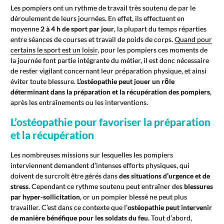
Les pompiers ont un rythme de travail très soutenu de par le
déroulement de leurs journées. En effet, ils effectuent en
moyenne
2 à 4 h de sport par jour
, la plupart du temps réparties
entre séances de courses et travail de poids de corps.
Quand pour
certains le sport est un loisir
, pour les pompiers ces moments de
la journée font partie intégrante du métier, il est donc nécessaire
de rester vigilant concernant leur préparation physique, et ainsi
éviter toute blessure.
L’ostéopathie peut jouer un rôle
déterminant dans la préparation et la récupération des pompiers
,
après les entraînements ou les interventions.
L’ostéopathie pour favoriser la préparation
et la récupération
Les nombreuses missions sur lesquelles les pompiers
interviennent demandent d’intenses efforts physiques, qui
doivent de surcroît être gérés dans
des situations d’urgence et de
stress
. Cependant ce rythme soutenu peut entraîner des
blessures
par hyper-sollicitation
, or un pompier blessé ne peut plus
travailler. C’est dans ce contexte que l’
ostéopathie peut intervenir
de manière bénéfique pour les soldats du feu
. Tout d’abord,