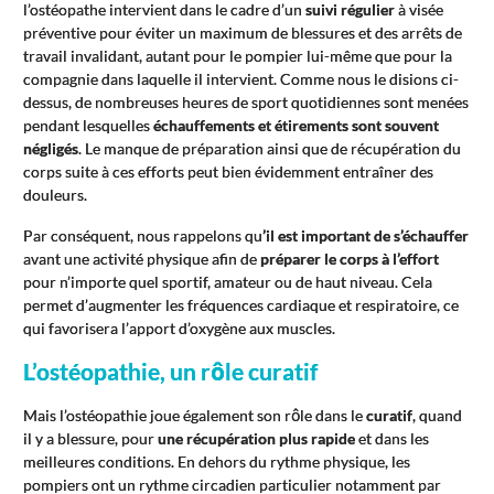
l’ostéopathe intervient dans le cadre d’un
suivi régulier
à visée
préventive pour éviter un maximum de blessures et des arrêts de
travail invalidant, autant pour le pompier lui-même que pour la
compagnie dans laquelle il intervient. Comme nous le disions ci-
dessus, de nombreuses heures de sport quotidiennes sont menées
pendant lesquelles
échauffements et étirements sont souvent
négligés
. Le manque de préparation ainsi que de récupération du
corps suite à ces efforts peut bien évidemment entraîner des
douleurs.
Par conséquent, nous rappelons qu
’il est important de s’échauffer
avant une activité physique afin de
préparer le corps à l’effort
pour n’importe quel sportif, amateur ou de haut niveau. Cela
permet d’augmenter les fréquences cardiaque et respiratoire, ce
qui favorisera l’apport d’oxygène aux muscles.
L’ostéopathie, un rôle curatif
Mais l’ostéopathie joue également son rôle dans le
curatif
, quand
il y a blessure, pour
une récupération plus rapide
et dans les
meilleures conditions. En dehors du rythme physique, les
pompiers ont un rythme circadien particulier notamment par