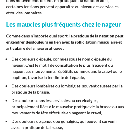
bons mouvements de tête. En pratiquant la natation ainsi,
certaines tensions peuvent apparaître au niveau des cervicales
et/ou des lombaires.
Les maux les plus fréquents chez le nageur
Comme dans n’importe quel sport,
la pratique de la natation peut
engendrer des
douleurs en lien avec la sollicitation musculaire et
articulaire
de la nage pratiquée :
Des douleurs d’épaule, connues sous le nom d’épaule du
nageur. C’est le motif de consultation le plus fréquent du
nageur. Les mouvements répétitifs comme dans le crawl ou le
papillon, favorise la
tendinite de l’épaule,
Des douleurs lombaires ou lombalgies, souvent causées par la
pratique de la brasse,
Des douleurs dans les cervicales ou cervicalgies,
principalement liées à la mauvaise pratique de la brasse ou aux
mouvements de tête effectués en nageant le crawl,
Des douleurs de genoux ou gonalgies, qui peuvent survenir
avec la pratique de la brasse,