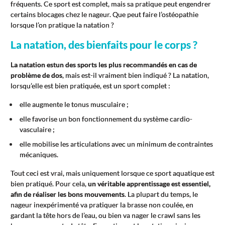
fréquents. Ce sport est complet, mais sa pratique peut engendrer
certains blocages chez le nageur. Que peut faire l’ostéopathie
lorsque l’on pratique la natation ?
La natation, des bienfaits pour le corps ?
La natation est
un des sports les plus recommandés en cas de
problème de dos
, mais est-il vraiment bien indiqué ? La natation,
lorsqu’elle est bien pratiquée, est un sport complet :
elle augmente le tonus musculaire ;
elle favorise un bon fonctionnement du système cardio-
vasculaire ;
elle mobilise les articulations avec un minimum de contraintes
mécaniques.
Tout ceci est vrai, mais uniquement lorsque ce sport aquatique est
bien pratiqué. Pour cela,
un véritable apprentissage est essentiel,
afin de réaliser les bons mouvements
. La plupart du temps, le
nageur inexpérimenté va pratiquer la brasse non coulée, en
gardant la tête hors de l’eau, ou bien va nager le crawl sans les