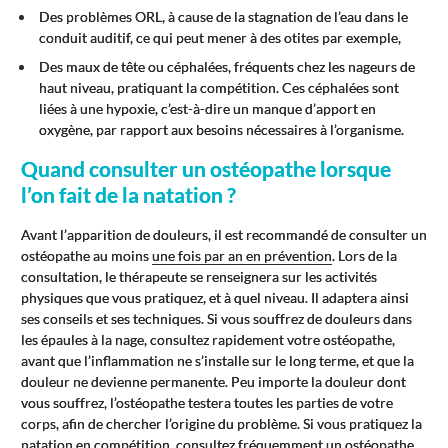
Des problèmes ORL, à cause de la stagnation de l’eau dans le
conduit auditif, ce qui peut mener à des otites par exemple,
Des maux de tête ou céphalées, fréquents chez les nageurs de
haut niveau, pratiquant la compétition. Ces céphalées sont
liées à une hypoxie, c’est-à-dire un manque d’apport en
oxygène, par rapport aux besoins nécessaires à l’organisme.
Quand consulter un ostéopathe lorsque
l’on fait de la natation ?
Avant l’apparition de douleurs, il est recommandé de consulter un
ostéopathe au moins
une fois par an en prévention
. Lors de la
consultation, le thérapeute se renseignera sur les activités
physiques que vous pratiquez, et à quel niveau. Il adaptera ainsi
ses conseils et ses techniques. Si vous souffrez de douleurs dans
les épaules à la nage, consultez rapidement votre ostéopathe,
avant que l’inflammation ne s’installe sur le long terme, et que la
douleur ne devienne permanente. Peu importe la douleur dont
vous souffrez, l’ostéopathe testera toutes les parties de votre
corps, afin de chercher l’origine du problème. Si vous pratiquez la
natation en compétition, consultez fréquemment un ostéopathe,