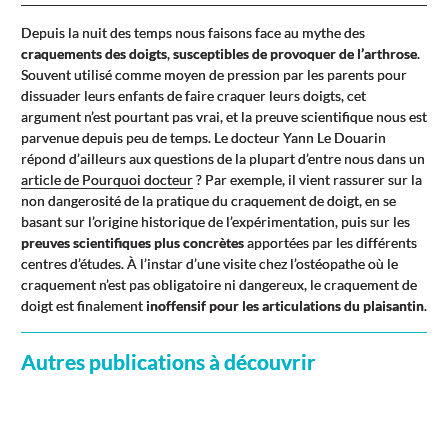
Depuis la nuit des temps nous faisons face au mythe des
craquements des doigts
,
susceptibles de provoquer de l’arthrose
.
Souvent utilisé comme moyen de pression par les parents pour
dissuader leurs enfants de faire craquer leurs doigts, cet
argument n’est pourtant pas vrai, et la preuve scientifique nous est
parvenue depuis peu de temps. Le docteur Yann Le Douarin
répond d’ailleurs aux questions de la plupart d’entre nous dans un
article de Pourquoi docteur
? Par exemple, il vient rassurer sur la
non dangerosité de la pratique du craquement de doigt, en se
basant sur l’origine historique de l’expérimentation, puis sur les
preuves scientifiques plus concrètes
apportées par les différents
centres d’études. À l’instar d’une visite chez l’ostéopathe où le
craquement n’est pas obligatoire ni dangereux, le craquement de
doigt est finalement
inoffensif pour les articulations du plaisantin
.
Autres publications à découvrir