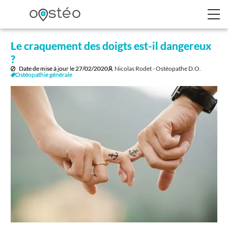
Le craquement des doigts est-il dangereux
?
Date de mise à jour le
27/02/2020
Nicolas Rodet - Ostéopathe D.O.
Ostéopathie générale