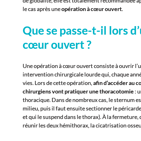
de globalité, elle est totalement recommandée 
le cas après une
opération à cœur ouvert
.
Que se passe-t-il lors d
cœur ouvert ?
Une opération à cœur ouvert consiste à ouvrir l’
intervention chirurgicale lourde qui, chaque an
vies. Lors de cette opération,
afin d’accéder au c
chirurgiens vont pratiquer une thoracotomie
: u
thoracique. Dans de nombreux cas, le sternum es
milieu, puis il faut ensuite sectionner le péricard
et qui le suspend dans le thorax). À la fermeture, 
réunir les deux hémithorax, la cicatrisation osseu