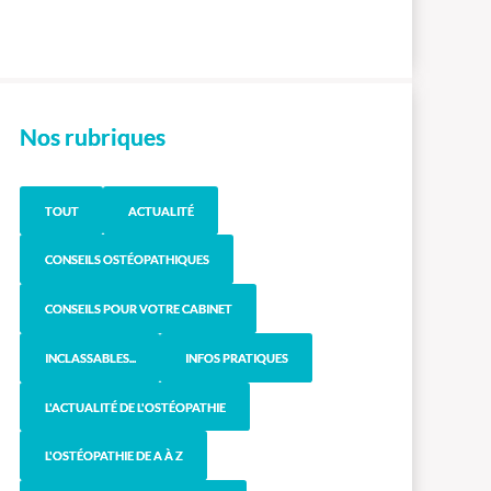
Nos rubriques
TOUT
ACTUALITÉ
CONSEILS OSTÉOPATHIQUES
CONSEILS POUR VOTRE CABINET
INCLASSABLES...
INFOS PRATIQUES
L'ACTUALITÉ DE L'OSTÉOPATHIE
L'OSTÉOPATHIE DE A À Z