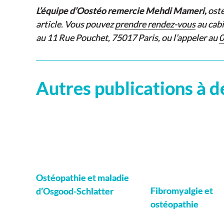
L’équipe d’Oostéo remercie Mehdi Mameri,
osté
article. Vous pouvez
prendre rendez-vous
au cab
au 11 Rue Pouchet, 75017 Paris, ou l’appeler au
0
Autres publications à d
Ostéopathie et maladie
Fibromyalgie et
d’Osgood-Schlatter
ostéopathie