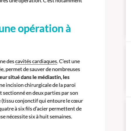
après une opération. C’est notamment
’une opération à
une des
cavités cardiaques
. C’est une
née, permet de sauver de nombreuses
œur situé dans le médiastin, les
ne incision chirurgicale de la paroi
t sectionné en deux parties par son
e (tissu conjonctif qui entoure le cœur
quatre à six fils d’acier permettent de
se nécessite six à huit semaines.