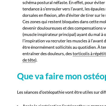
schéma postural néfaste. En effet, pour éviter 
tendance à s’enrouler vers l’avant, les épaules 
dorsales en flexion, afin d’éviter de tirer sur le
Ces zones qui restent bloquées dans cette mobi
devenir douloureuses et des compensations vo
(muscle inspirateur principal) ayant du mal à o
l’inspiration va recruter les muscles à l’avant
être énormément sollicités au quotidien. À te
entraîner des douleurs, des
torticolis à répéti
de tête
).
Que va faire mon ostéo
Les séances d’ostéopathie vont être utiles sur dif