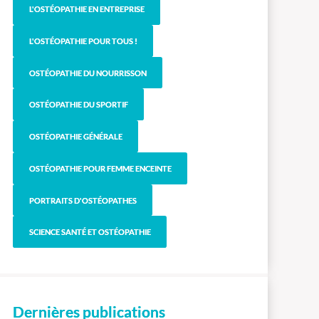
L'OSTÉOPATHIE EN ENTREPRISE
L'OSTÉOPATHIE POUR TOUS !
OSTÉOPATHIE DU NOURRISSON
OSTÉOPATHIE DU SPORTIF
OSTÉOPATHIE GÉNÉRALE
OSTÉOPATHIE POUR FEMME ENCEINTE
PORTRAITS D'OSTÉOPATHES
SCIENCE SANTÉ ET OSTÉOPATHIE
Dernières publications