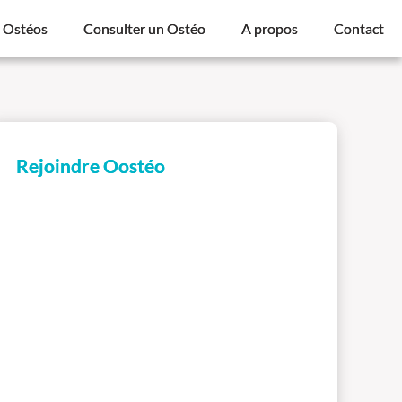
s Ostéos
Consulter un Ostéo
A propos
Contact
Rejoindre Oostéo