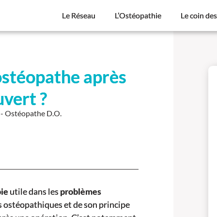
Le Réseau
L’Ostéopathie
Le coin de
ostéopathe après
vert ?
- Ostéopathe D.O.
ie
utile dans les
problèmes
es ostéopathiques et de son principe