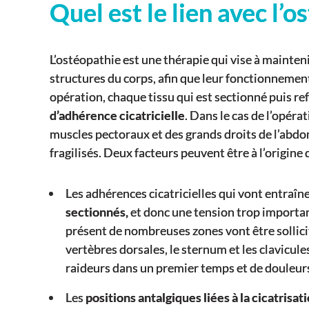
Quel est le lien avec l’o
L’ostéopathie est une thérapie qui vise à mainteni
structures du corps, afin que leur fonctionnement
opération, chaque tissu qui est sectionné puis r
d’adhérence cicatricielle
. Dans le cas de l’opéra
muscles pectoraux et des grands droits de l’abdom
fragilisés. Deux facteurs peuvent être à l’origine
Les adhérences cicatricielles qui vont entraîn
sectionnés,
et donc une tension trop important
présent de nombreuses zones vont être sollicité
vertèbres dorsales, le sternum et les clavicule
raideurs dans un premier temps et de douleur
Les
positions antalgiques liées à la cicatrisat