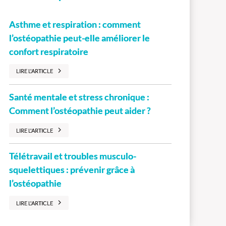
Asthme et respiration : comment
l’ostéopathie peut-elle améliorer le
confort respiratoire
LIRE L'ARTICLE
Santé mentale et stress chronique :
Comment l’ostéopathie peut aider ?
LIRE L'ARTICLE
Télétravail et troubles musculo-
squelettiques : prévenir grâce à
l’ostéopathie
LIRE L'ARTICLE