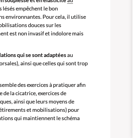
n souplesse et en élasticité
au
sus lésés empêchent le bon
s environnantes. Pour cela, il utilise
bilisations douces sur les
ent est non invasif et indolore mais
lations qui se sont adaptées
au
sales), ainsi que celles qui sont trop
semble des exercices à pratiquer afin
 de la cicatrice, exercices de
iques, ainsi que leurs moyens de
étirements et mobilisations) pour
lations qui maintiennent le schéma