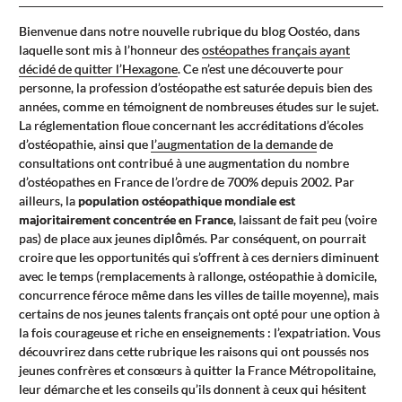
Bienvenue dans notre nouvelle rubrique du blog Oostéo, dans
laquelle sont mis à l’honneur des
ostéopathes français ayant
décidé de quitter l’Hexagone
. Ce n’est une découverte pour
personne, la profession d’ostéopathe est saturée depuis bien des
années, comme en témoignent de nombreuses études sur le sujet.
La réglementation floue concernant les accréditations d’écoles
d’ostéopathie, ainsi que
l’augmentation de la demande
de
consultations ont contribué à une augmentation du nombre
d’ostéopathes en France de l’ordre de 700% depuis 2002. Par
ailleurs, la
population ostéopathique mondiale est
majoritairement concentrée en France
, laissant de fait peu (voire
pas) de place aux jeunes diplômés. Par conséquent, on pourrait
croire que les opportunités qui s’offrent à ces derniers diminuent
avec le temps (remplacements à rallonge, ostéopathie à domicile,
concurrence féroce même dans les villes de taille moyenne), mais
certains de nos jeunes talents français ont opté pour une option à
la fois courageuse et riche en enseignements : l’expatriation. Vous
découvrirez dans cette rubrique les raisons qui ont poussés nos
jeunes confrères et consœurs à quitter la France Métropolitaine,
leur démarche et les conseils qu’ils donnent à ceux qui hésitent