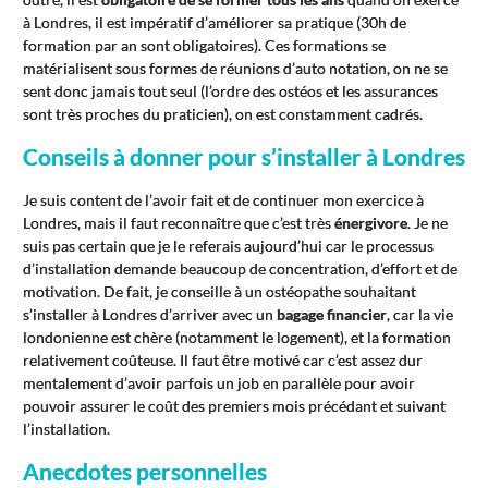
à Londres, il est impératif d’améliorer sa pratique (30h de
formation par an sont obligatoires). Ces formations se
matérialisent sous formes de réunions d’auto notation, on ne se
sent donc jamais tout seul (l’ordre des ostéos et les assurances
sont très proches du praticien), on est constamment cadrés.
Conseils à donner pour s’installer à Londres
Je suis content de l’avoir fait et de continuer mon exercice à
Londres, mais il faut reconnaître que c’est très
énergivore
. Je ne
suis pas certain que je le referais aujourd’hui car le processus
d’installation demande beaucoup de concentration, d’effort et de
motivation. De fait, je conseille à un ostéopathe souhaitant
s’installer à Londres d’arriver avec un
bagage financier
, car la vie
londonienne est chère (notamment le logement), et la formation
relativement coûteuse. Il faut être motivé car c’est assez dur
mentalement d’avoir parfois un job en parallèle pour avoir
pouvoir assurer le coût des premiers mois précédant et suivant
l’installation.
Anecdotes personnelles