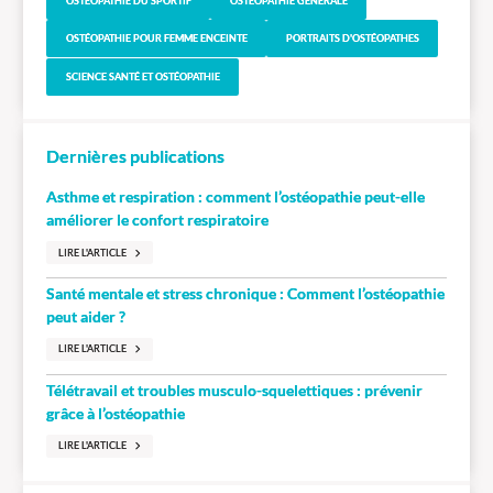
OSTÉOPATHIE DU SPORTIF
OSTÉOPATHIE GÉNÉRALE
OSTÉOPATHIE POUR FEMME ENCEINTE
PORTRAITS D'OSTÉOPATHES
SCIENCE SANTÉ ET OSTÉOPATHIE
Dernières publications
Asthme et respiration : comment l’ostéopathie peut-elle
améliorer le confort respiratoire
LIRE L'ARTICLE
Santé mentale et stress chronique : Comment l’ostéopathie
peut aider ?
LIRE L'ARTICLE
Télétravail et troubles musculo-squelettiques : prévenir
grâce à l’ostéopathie
LIRE L'ARTICLE