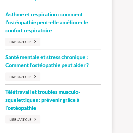
Asthme et respiration : comment
l’ostéopathie peut-elle améliorer le
confort respiratoire
LIRE L'ARTICLE
Santé mentale et stress chronique :
Comment l’ostéopathie peut aider ?
LIRE L'ARTICLE
Télétravail et troubles musculo-
squelettiques : prévenir grâce à
l’ostéopathie
LIRE L'ARTICLE