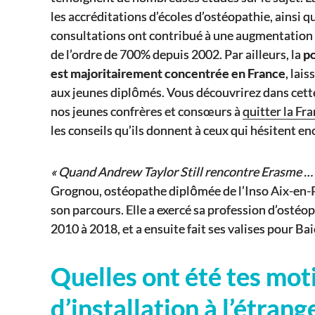
les accréditations d’écoles d’ostéopathie, ainsi q
consultations ont contribué à une augmentation
de l’ordre de 700% depuis 2002. Par ailleurs, la
p
est majoritairement concentrée en France
, lais
aux jeunes diplômés. Vous découvrirez dans cette
nos jeunes confrères et consœurs à
quitter la Fr
les conseils qu’ils donnent à ceux qui hésitent e
« Quand Andrew Taylor Still rencontre Erasme … 
Grognou, ostéopathe diplômée de l’Inso Aix-en-
son parcours. Elle a exercé sa profession d’osté
2010 à 2018, et a ensuite fait ses valises pour 
Quelles ont été tes mot
d’installation à l’étrang