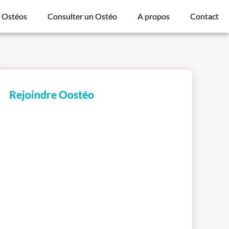
s Ostéos
Consulter un Ostéo
A propos
Contact
Rejoindre Oostéo