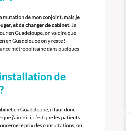
 la mutation de mon conjoint, mais
je
ouger, et de changer de cabinet
. Je
éjour en Guadeloupe, on va dire que
ien en Guadeloupe on y reste !
rance métropolitaine dans quelques
installation de
?
binet en Guadeloupe, il faut donc
que j’aime ici, c’est que les patients
i concerne le prix des consultations, on