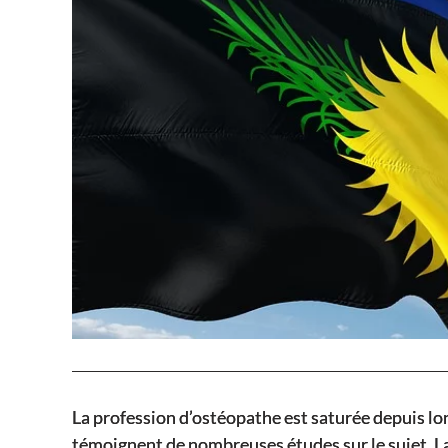
La profession d’ostéopathe est saturée depuis 
témoignent de nombreuses études sur le sujet. L