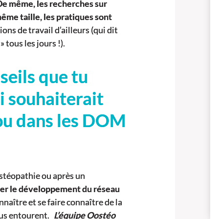
De même, les recherches sur
même taille, les pratiques sont
ons de travail d’ailleurs (qui dit
 tous les jours !).
seils que tu
i souhaiterait
 (ou dans les DOM
’ostéopathie ou après un
égier le développement du réseau
nnaître et se faire connaître de la
nous entourent.
L’équipe Oostéo