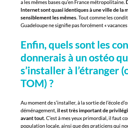
a les mêmes bases qu’en France métropolitaine.
Internet sont quasi identiques à une ville de la 
sensiblement les mêmes
. Tout comme les conditi
Guadeloupe ne signifie pas forcément « vacances »
Enfin, quels sont les con
donnerais à un ostéo qu
s’installer à l’étranger
TOM) ?
Au moment de s’installer, à la sortie de l’école d
déménagement,
il est très important de privil
avant tout
. C’est à mes yeux primordial, il faut co
population locale, ainsi que des praticiens qui 