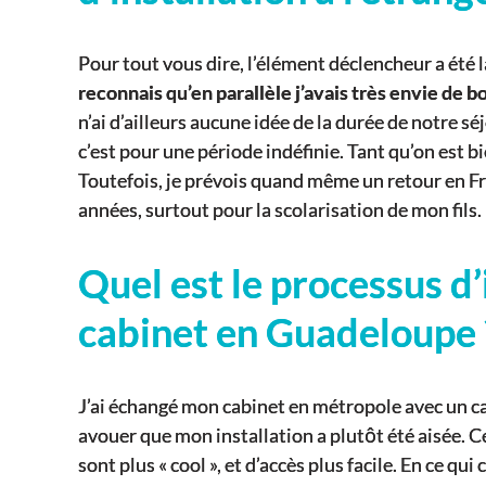
Pour tout vous dire, l’élément déclencheur a été
reconnais qu’en parallèle j’avais très envie de b
n’ai d’ailleurs aucune idée de la durée de notre s
c’est pour une période indéfinie. Tant qu’on est b
Toutefois, je prévois quand même un retour en F
années, surtout pour la scolarisation de mon fils.
Quel est le processus d’
cabinet en Guadeloupe 
J’ai échangé mon cabinet en métropole avec un ca
avouer que mon installation a plutôt été aisée. Ce 
sont plus « cool », et d’accès plus facile. En ce qu