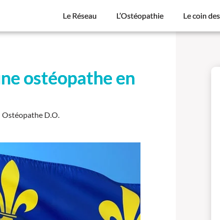
Le Réseau
L’Ostéopathie
Le coin de
une ostéopathe en
- Ostéopathe D.O.