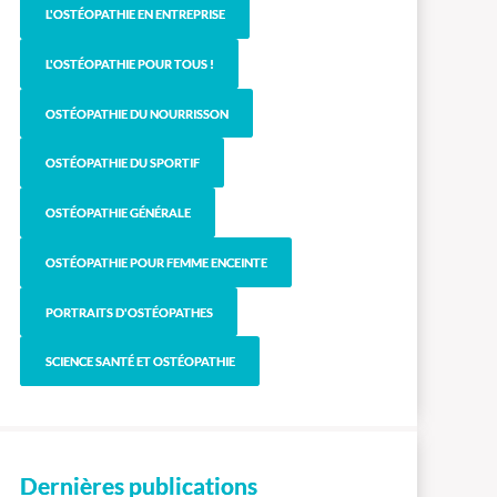
L'OSTÉOPATHIE EN ENTREPRISE
L'OSTÉOPATHIE POUR TOUS !
OSTÉOPATHIE DU NOURRISSON
OSTÉOPATHIE DU SPORTIF
OSTÉOPATHIE GÉNÉRALE
OSTÉOPATHIE POUR FEMME ENCEINTE
PORTRAITS D'OSTÉOPATHES
SCIENCE SANTÉ ET OSTÉOPATHIE
Dernières publications