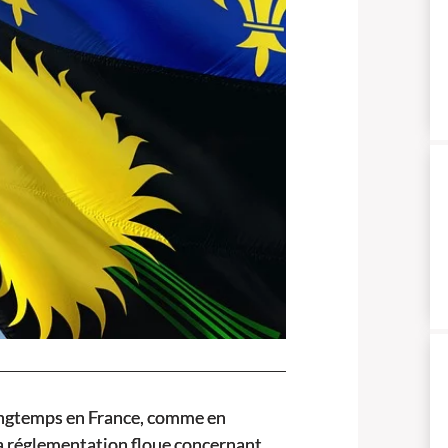
longtemps en France, comme en
a réglementation floue concernant