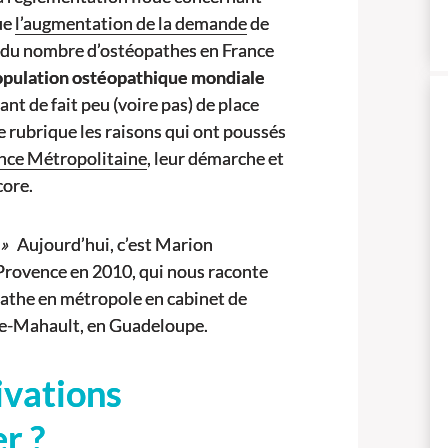
ue
l’augmentation de la demande
de
 du nombre d’ostéopathes en France
opulation ostéopathique mondiale
sant de fait peu (voire pas) de place
 rubrique les raisons qui ont poussés
ance Métropolitaine
, leur démarche et
ncore.
»
Aujourd’hui, c’est Marion
Provence en 2010, qui nous raconte
opathe en métropole en cabinet de
Baie-Mahault, en Guadeloupe.
ivations
er ?