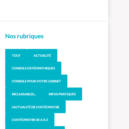
Nos rubriques
TOUT
ACTUALITÉ
CONSEILS OSTÉOPATHIQUES
CONSEILS POUR VOTRE CABINET
INCLASSABLES...
INFOS PRATIQUES
L'ACTUALITÉ DE L'OSTÉOPATHIE
L'OSTÉOPATHIE DE A À Z