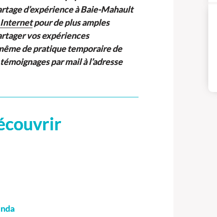
rtage d’expérience à Baie-Mahault
 Internet
pour de plus amples
artager vos expériences
u même de pratique temporaire de
 témoignages par mail à l’adresse
écouvrir
enda