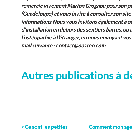
remercie vivement Marion Grognou pour son pa
(Guadeloupe) et vous invite à
consulter son site
informations.Nous vous invitons également à p
d’installation en dehors des sentiers battus, o
l’ostéopathie à l’étranger, en nous envoyant vos
mail suivante :
contact@oosteo.com
.
Autres publications à d
« Ce sont les petites
Comment mon ag