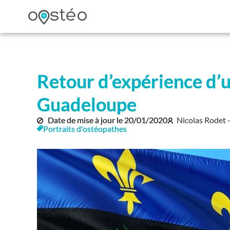
Retour d’expérience d’
Guadeloupe
Date de mise à jour le
20/01/2020
Nicolas Rodet 
Portraits d'ostéopathes