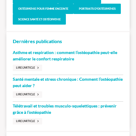
OSTÉOPATHIE POUR FEMME ENCEINTE
PORTRAITS D'OSTÉOPATHES
SCIENCE SANTÉ ET OSTÉOPATHIE
Dernières publications
Asthme et respiration : comment l’ostéopathie peut-elle
améliorer le confort respiratoire
LIRE L'ARTICLE
Santé mentale et stress chronique : Comment l’ostéopathie
peut aider ?
LIRE L'ARTICLE
Télétravail et troubles musculo-squelettiques : prévenir
grâce à l’ostéopathie
LIRE L'ARTICLE