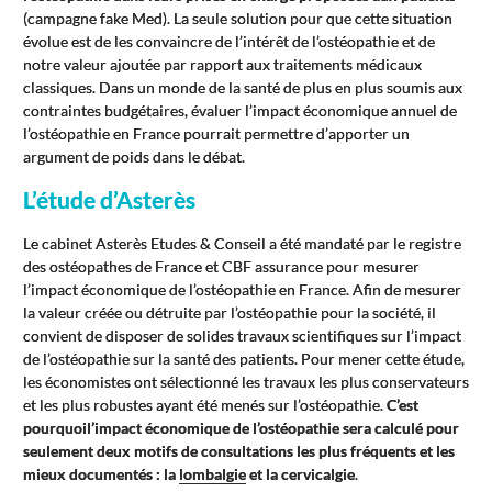
(campagne fake Med). La seule solution pour que cette situation
évolue est de les convaincre de l’intérêt de l’ostéopathie et de
notre valeur ajoutée par rapport aux traitements médicaux
classiques. Dans un monde de la santé de plus en plus soumis aux
contraintes budgétaires, évaluer l’impact économique annuel de
l’ostéopathie en France pourrait permettre d’apporter un
argument de poids dans le débat.
L’étude d’Asterès
Le cabinet Asterès Etudes & Conseil a été mandaté par le registre
des ostéopathes de France et CBF assurance pour mesurer
l’impact économique de l’ostéopathie en France. Afin de mesurer
la valeur créée ou détruite par l’ostéopathie pour la société, il
convient de disposer de solides travaux scientifiques sur l’impact
de l’ostéopathie sur la santé des patients. Pour mener cette étude,
les économistes ont sélectionné les travaux les plus conservateurs
et les plus robustes ayant été menés sur l’ostéopathie.
C’est
pourquoil’impact économique de l’ostéopathie sera calculé pour
seulement deux motifs de consultations les plus fréquents et les
mieux documentés : la
lombalgie
et la cervicalgie
.