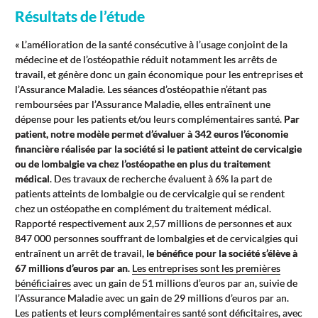
Résultats de l’étude
« L’amélioration de la santé consécutive à l’usage conjoint de la
médecine et de l’ostéopathie réduit notamment les arrêts de
travail, et génère donc un gain économique pour les entreprises et
l’Assurance Maladie. Les séances d’ostéopathie n’étant pas
remboursées par l’Assurance Maladie, elles entraînent une
dépense pour les patients et/ou leurs complémentaires santé.
Par
patient, notre modèle permet d’évaluer à 342 euros l’économie
financière réalisée par la société si le patient atteint de cervicalgie
ou de lombalgie va chez l’ostéopathe en plus du traitement
médical
. Des travaux de recherche évaluent à 6% la part de
patients atteints de lombalgie ou de cervicalgie qui se rendent
chez un ostéopathe en complément du traitement médical.
Rapporté respectivement aux 2,57 millions de personnes et aux
847 000 personnes souffrant de lombalgies et de cervicalgies qui
entraînent un arrêt de travail,
le bénéfice pour la société s’élève à
67 millions d’euros par an
.
Les entreprises sont les premières
bénéficiaires
avec un gain de 51 millions d’euros par an, suivie de
l’Assurance Maladie avec un gain de 29 millions d’euros par an.
Les patients et leurs complémentaires santé sont déficitaires, avec