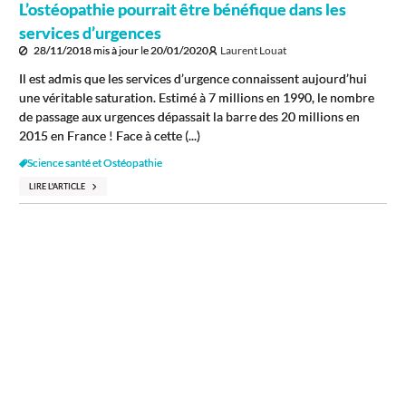
L’ostéopathie pourrait être bénéfique dans les
services d’urgences
28/11/2018
mis à jour le
20/01/2020
Laurent Louat
Il est admis que les services d’urgence connaissent aujourd’hui
une véritable saturation. Estimé à 7 millions en 1990, le nombre
de passage aux urgences dépassait la barre des 20 millions en
2015 en France ! Face à cette (...)
Science santé et Ostéopathie
LIRE L'ARTICLE