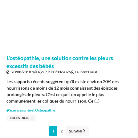
L’ostéopathie, une solution contre les pleurs
excessifs des bébés
20/08/2018
mis à jour le
30/03/2026
Laurent Louat
Les rapports récents suggèrent qu’il existe environ 20% des
nourrissons de moins de 12 mois connaissant des épisodes
prolongés de pleurs. C’est ce que l’on appelle le plus
communément les coliques du nourrisson. Ce (...)
Science santé et Ostéopathie
LIRE L'ARTICLE
1
2
SUIVANT