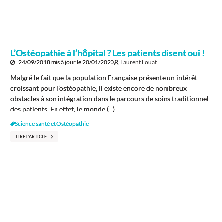
L’Ostéopathie à l’hôpital ? Les patients disent oui !
24/09/2018
mis à jour le
20/01/2020
Laurent Louat
Malgré le fait que la population Française présente un intérêt
croissant pour l’ostéopathie, il existe encore de nombreux
obstacles à son intégration dans le parcours de soins traditionnel
des patients. En effet, le monde (...)
Science santé et Ostéopathie
LIRE L'ARTICLE