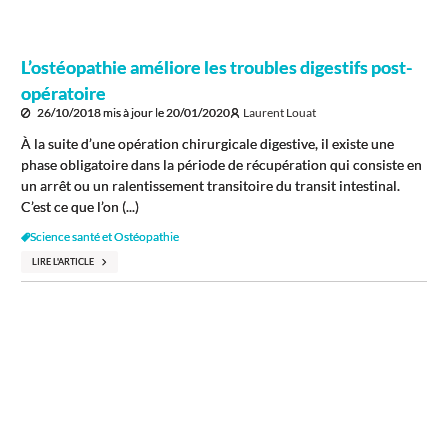
L’ostéopathie améliore les troubles digestifs post-
opératoire
26/10/2018
mis à jour le
20/01/2020
Laurent Louat
À la suite d’une opération chirurgicale digestive, il existe une
phase obligatoire dans la période de récupération qui consiste en
un arrêt ou un ralentissement transitoire du transit intestinal.
C’est ce que l’on (...)
Science santé et Ostéopathie
LIRE L'ARTICLE