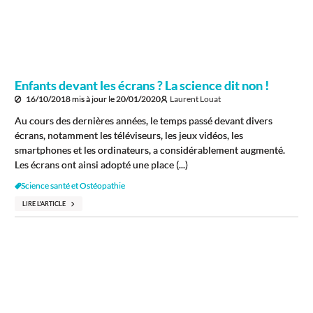
Enfants devant les écrans ? La science dit non !
16/10/2018
mis à jour le
20/01/2020
Laurent Louat
Au cours des dernières années, le temps passé devant divers
écrans, notamment les téléviseurs, les jeux vidéos, les
smartphones et les ordinateurs, a considérablement augmenté.
Les écrans ont ainsi adopté une place (...)
Science santé et Ostéopathie
LIRE L'ARTICLE