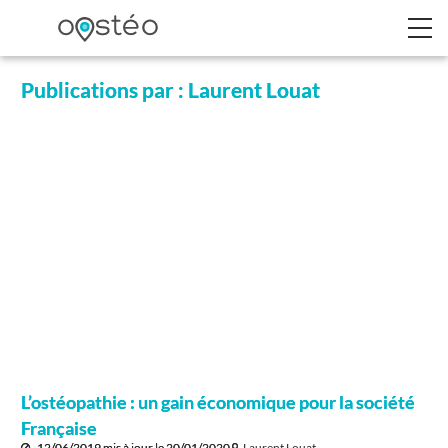
Publications par : Laurent Louat
L’ostéopathie : un gain économique pour la société
Française
12/06/2019
mis à jour le
20/01/2020
Laurent Louat