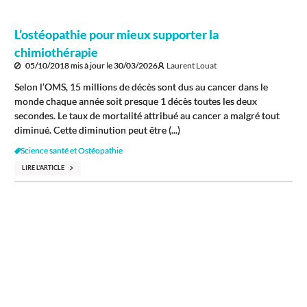
L’ostéopathie pour mieux supporter la
chimiothérapie
05/10/2018
mis à jour le
30/03/2026
Laurent Louat
Selon l’OMS, 15 millions de décès sont dus au cancer dans le
monde chaque année soit presque 1 décès toutes les deux
secondes. Le taux de mortalité attribué au cancer a malgré tout
diminué. Cette diminution peut être (...)
Science santé et Ostéopathie
LIRE L'ARTICLE