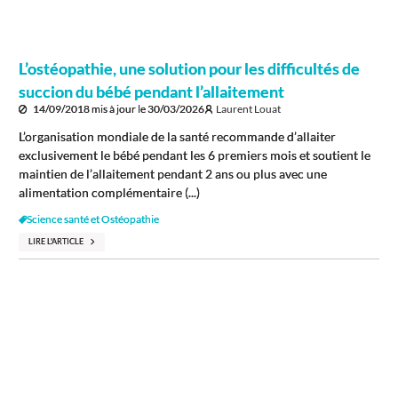
L’ostéopathie, une solution pour les difficultés de
succion du bébé pendant l’allaitement
14/09/2018
mis à jour le
30/03/2026
Laurent Louat
L’organisation mondiale de la santé recommande d’allaiter
exclusivement le bébé pendant les 6 premiers mois et soutient le
maintien de l’allaitement pendant 2 ans ou plus avec une
alimentation complémentaire (...)
Science santé et Ostéopathie
LIRE L'ARTICLE