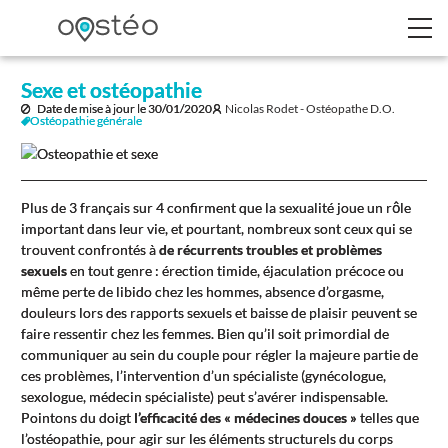
Sexe et ostéopathie
Date de mise à jour le
30/01/2020
Nicolas Rodet - Ostéopathe D.O.
Ostéopathie générale
Plus de 3 français sur 4 confirment que la sexualité joue un rôle
important dans leur vie, et pourtant, nombreux sont ceux qui se
trouvent confrontés à
de récurrents troubles et problèmes
sexuels
en tout genre : érection timide, éjaculation précoce ou
même perte de libido chez les hommes, absence d’orgasme,
douleurs lors des rapports sexuels et baisse de plaisir peuvent se
faire ressentir chez les femmes. Bien qu’il soit primordial de
communiquer au sein du couple pour régler la majeure partie de
ces problèmes, l’intervention d’un spécialiste (gynécologue,
sexologue, médecin spécialiste) peut s’avérer indispensable.
Pointons du doigt
l’efficacité des « médecines douces »
telles que
l’ostéopathie, pour agir sur les éléments structurels du corps