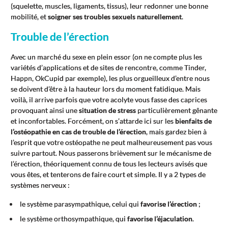
(squelette, muscles, ligaments, tissus), leur redonner une bonne
mobilité, et
soigner ses troubles sexuels naturellement
.
Trouble de l’érection
Avec un marché du sexe en plein essor (on ne compte plus les
variétés d’applications et de sites de rencontre, comme Tinder,
Happn, OkCupid par exemple), les plus orgueilleux d’entre nous
se doivent d’être à la hauteur lors du moment fatidique. Mais
voilà, il arrive parfois que votre acolyte vous fasse des caprices
provoquant ainsi une
situation de stress
particulièrement gênante
et inconfortables. Forcément, on s’attarde ici sur les
bienfaits de
l’ostéopathie en cas de trouble de l’érection
, mais gardez bien à
l’esprit que votre ostéopathe ne peut malheureusement pas vous
suivre partout. Nous passerons brièvement sur le mécanisme de
l’érection, théoriquement connu de tous les lecteurs avisés que
vous êtes, et tenterons de faire court et simple. Il y a 2 types de
systèmes nerveux :
le système parasympathique, celui qui
favorise l’érection
;
le système orthosympathique, qui
favorise l’éjaculation
.