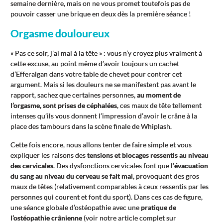
semaine dernière, mais on ne vous promet toutefois pas de
pouvoir casser une brique en deux dès la première séance !
Orgasme douloureux
« Pas ce soir, j’ai mal à la tête » : vous n’y croyez plus vraiment à
cette excuse, au point même d’avoir toujours un cachet
d’Efferalgan dans votre table de chevet pour contrer cet
argument. Mais si les douleurs ne se manifestent pas avant le
rapport, sachez que certaines personnes,
au moment de
l’orgasme, sont prises de céphalées
, ces maux de tête tellement
intenses qu’ils vous donnent l’impression d’avoir le crâne à la
place des tambours dans la scène finale de Whiplash.
Cette fois encore, nous allons tenter de faire simple et vous
expliquer les raisons des
tensions et blocages ressentis au niveau
des cervicales
. Des dysfonctions cervicales font que l’
évacuation
du sang au niveau du cerveau se fait mal
, provoquant des gros
maux de têtes (relativement comparables à ceux ressentis par les
personnes qui courent et font du sport). Dans ces cas de figure,
une séance globale d’ostéopathie avec une
pratique de
l’ostéopathie crânienne
(voir notre article complet sur