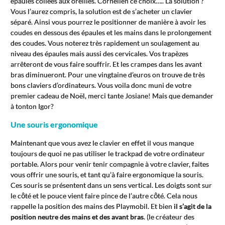
épaules collées aux oreilles. Cornélien ce choix….. La solution ?
Vous l’aurez compris, la solution est de s’acheter un clavier
séparé. Ainsi vous pourrez le positionner de manière à avoir les
coudes en dessous des épaules et les mains dans le prolongement
des coudes. Vous noterez très rapidement un soulagement au
niveau des épaules mais aussi des cervicales. Vos trapèzes
arrêteront de vous faire souffrir. Et les crampes dans les avant
bras diminueront. Pour une vingtaine d’euros on trouve de très
bons claviers d’ordinateurs. Vous voila donc muni de votre
premier cadeau de Noël, merci tante Josiane! Mais que demander
à tonton Igor?
Une souris ergonomique
Maintenant que vous avez le clavier en effet il vous manque
toujours de quoi ne pas utiliser le trackpad de votre ordinateur
portable. Alors pour venir tenir compagnie à votre clavier, faites
vous offrir une souris, et tant qu’à faire ergonomique la souris.
Ces souris se présentent dans un sens vertical. Les doigts sont sur
le côté et le pouce vient faire pince de l’autre côté. Cela nous
rappelle la position des mains des Playmobil. Et bien
il s’agit de la
position neutre des mains et des avant bras
. (le créateur des