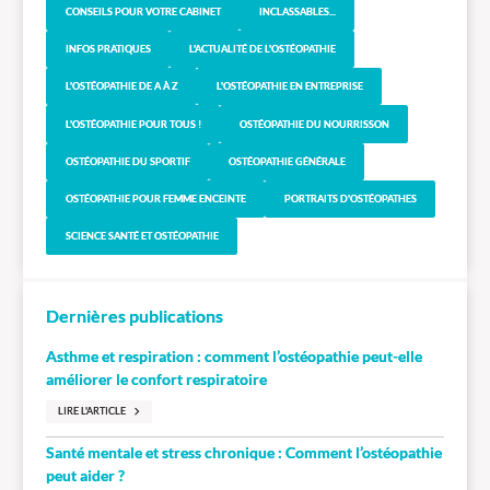
CONSEILS POUR VOTRE CABINET
INCLASSABLES...
INFOS PRATIQUES
L'ACTUALITÉ DE L'OSTÉOPATHIE
L'OSTÉOPATHIE DE A À Z
L'OSTÉOPATHIE EN ENTREPRISE
L'OSTÉOPATHIE POUR TOUS !
OSTÉOPATHIE DU NOURRISSON
OSTÉOPATHIE DU SPORTIF
OSTÉOPATHIE GÉNÉRALE
OSTÉOPATHIE POUR FEMME ENCEINTE
PORTRAITS D'OSTÉOPATHES
SCIENCE SANTÉ ET OSTÉOPATHIE
Dernières publications
Asthme et respiration : comment l’ostéopathie peut-elle
améliorer le confort respiratoire
LIRE L'ARTICLE
Santé mentale et stress chronique : Comment l’ostéopathie
peut aider ?