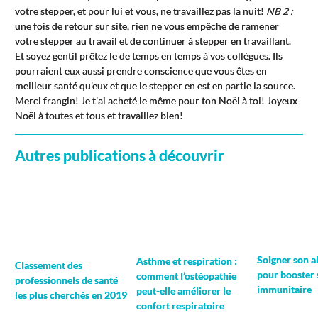
votre stepper, et pour lui et vous, ne travaillez pas la nuit!
NB 2 :
une fois de retour sur site, rien ne vous empêche de ramener
votre stepper au travail et de continuer à stepper en travaillant.
Et soyez gentil prêtez le de temps en temps à vos collègues. Ils
pourraient eux aussi prendre conscience que vous êtes en
meilleur santé qu’eux et que le stepper en est en partie la source.
Merci frangin! Je t’ai acheté le même pour ton Noël à toi! Joyeux
Noël à toutes et tous et travaillez bien!
Autres publications à découvrir
Soigner son a
Asthme et respiration :
Classement des
pour booster
comment l’ostéopathie
professionnels de santé
immunitaire
peut-elle améliorer le
les plus cherchés en 2019
confort respiratoire