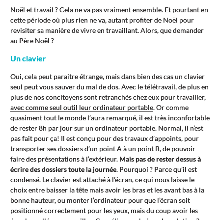
Noël et travail ? Cela ne va pas vraiment ensemble. Et pourtant en
cette période où plus rien ne va, autant profiter de Noël pour
revisiter sa manière de vivre en travaillant. Alors, que demander
au Père Noël ?
Un clavier
Oui, cela peut paraitre étrange, mais dans bien des cas un clavier
seul peut vous sauver du mal de dos. Avec le télétravail, de plus en
plus de nos concitoyens sont retranchés chez eux pour travailler,
avec comme seul outil leur ordinateur portable
. Or comme
quasiment tout le monde l’aura remarqué, il est très inconfortable
de rester 8h par jour sur un ordinateur portable. Normal, il n’est
pas fait pour ça! Il est conçu pour des travaux d’appoints, pour
transporter ses dossiers d’un point A à un point B, de pouvoir
faire des présentations à l’extérieur.
Mais pas de rester dessus à
écrire des dossiers toute la journée
. Pourquoi ? Parce qu’il est
condensé. Le clavier est attaché à l’écran, ce qui nous laisse le
choix entre baisser la tête mais avoir les bras et les avant bas à la
bonne hauteur, ou monter l’ordinateur pour que l’écran soit
positionné correctement pour les yeux, mais du coup avoir les