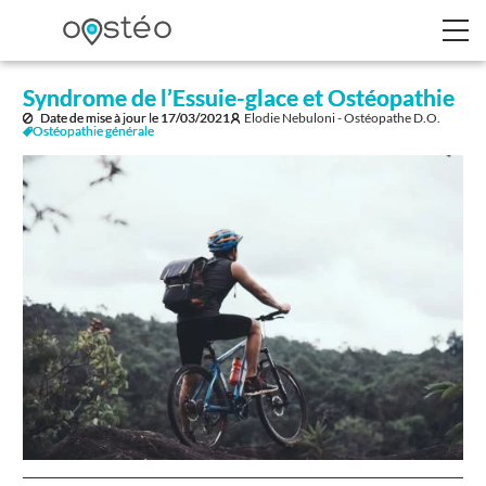
Syndrome de l’Essuie-glace et Ostéopathie
Date de mise à jour le
17/03/2021
Elodie Nebuloni - Ostéopathe D.O.
Ostéopathie générale