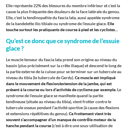
Elle représente 22% des blessures du membre inférieur et c’est la
cause la plus fréquente des douleurs de la face latérale du genou.
Elle, c’est la tendinopathie du fascia lata, aussi appelée syndrome
de la bandelette ilio tibiale ou syndrome de l’essuie-glace.
Elle
touche surtout les pratiquants de course à pied et les cyclistes
…
Qu’est ce donc que ce syndrome de l’essuie
glace ?
Le muscle tenseur du fascia lata prend son origine au niveau du
bassin (plus précisément sur la crête iliaque) et descend le long de
la partie externe de la cuisse pour se terminer sur un tubercule au
niveau du tibia (le tubercule de Gerdy).
Ce muscle est impliqué
dans le mouvement de flexion/extension de la jambe, qui est
présent à la course ou lors d’activités de cyclisme par exemple
. Le
syndrome de l’essuie-glace se manifeste quand la partie
tendineuse (située au niveau du tibia), vient frotter contre le
tubercule osseux pendant l’activité sportive (à cause des flexions
et extensions répétitives du genou).
Ce frottement vient très
souvent s’accompagner d’un manque de contrôle moteur de la
hanche pendant la course
(c’est à dire une sous-utilisation de