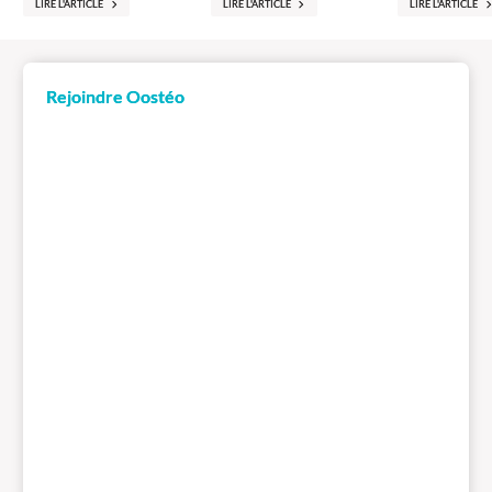
LIRE L'ARTICLE
LIRE L'ARTICLE
LIRE L'ARTICLE
Rejoindre Oostéo