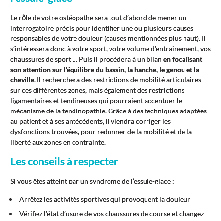
Le rôle de votre ostéopathe sera tout d’abord de mener un
interrogatoire précis pour identifier une ou plusieurs causes
responsables de votre douleur (causes mentionnées plus haut). Il
s’intéressera donc à votre sport, votre volume d’entrainement, vos
chaussures de sport … Puis il procèdera à un bilan
en focalisant
son attention sur l’équilibre du bassin, la hanche, le genou et la
cheville
. Il recherchera des restrictions de mobilité articulaires
sur ces différentes zones, mais également des restrictions
ligamentaires et tendineuses qui pourraient accentuer le
mécanisme de la tendinopathie. Grâce à des techniques adaptées
au patient et à ses antécédents, il viendra corriger les
dysfonctions trouvées, pour redonner de la mobilité et de la
liberté aux zones en contrainte.
Les conseils à respecter
Si vous êtes atteint par un syndrome de l’essuie-glace :
Arrêtez les activités sportives qui provoquent la douleur
Vérifiez l’état d’usure de vos chaussures de course et changez