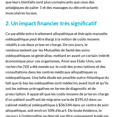
que leurs bienfaits sont plus convaincants que ceux des
antalgiques de palier 1 et des massages ou décontractants
musculaires locaux.
2. Un impact financier très significatif
Ce parallèle entre traitement allopathique et thérapie manuelle
ostéopathique peut être élargi à la notion de coûts moyens
relatifs à ces deux prises en charge. De nos jours, le
remboursement par les Mutuelles de Santé des soins
ostéopathiques se généralise, mettant en avant un certain intérêt
économique pour ces organismes. Ainsi aux Etats-Unis, une
recherche (10) a été menée sur le coût des prescriptions et des
consultations dans les centres médicaux allopathiques vs
ostéopathiques. Une telle étude est possible outre-Atlantique du
fait que là-bas les ostéopathes sont médecins avant tout et qu’ils
ont les mêmes prérogatives en terme de diagnostic et de
prescription. Il apparaît que les coûts moyens de prise en charge
d’un patient souffrant de migraine varie de $195.63 dans un
cabinet médical ostéopathique à $363.84 dans un centre de soin
allopathique, soit environ 50% d’écart. De toute évidence, le
recours à l’ostéopathie ne devrait pas être uniquement guidé par