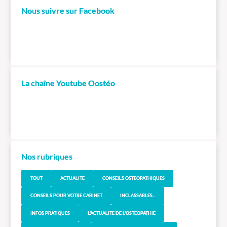
Nous suivre sur Facebook
La chaîne Youtube Oostéo
Nos rubriques
TOUT
ACTUALITÉ
CONSEILS OSTÉOPATHIQUES
CONSEILS POUR VOTRE CABINET
INCLASSABLES...
INFOS PRATIQUES
L'ACTUALITÉ DE L'OSTÉOPATHIE