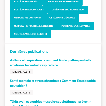
L'OSTÉOPATHIE DE A À Z
L'OSTÉOPATHIE EN ENTREPRISE
L'OSTÉOPATHIE POUR TOUS !
OSTÉOPATHIE DU NOURRISSON
OSTÉOPATHIE DU SPORTIF
OSTÉOPATHIE GÉNÉRALE
OSTÉOPATHIE POUR FEMME ENCEINTE
PORTRAITS D'OSTÉOPATHES
SCIENCE SANTÉ ET OSTÉOPATHIE
Dernières publications
Asthme et respiration : comment l’ostéopathie peut-elle
améliorer le confort respiratoire
LIRE L'ARTICLE
Santé mentale et stress chronique : Comment l’ostéopathie
peut aider ?
LIRE L'ARTICLE
Télétravail et troubles musculo-squelettiques : prévenir