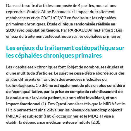
Dans cette suite d’articles composée de 4 parties, nous allons
reprendre l’étude d’Aline Parraud sur l’impact du traitement
membraneux et de C0/C1/C2/C3 en fascias sur les céphalées
primaires chroniques.
Etude clinique randomisée réalisée en
2020 avec population témoin. Par PARRAUD Aline.
Partie 1 :
Les
enjeux du traitement ostéopathique sur les céphalées primaires
Les enjeux du traitement ostéopathique sur
les céphalées chroniques primaires
Les « céphalées » chroniques font l’objet de nombreuses études et
d’une multitude d’articles. Le sujet ne cesse d’être abordé sous des
angles différents en fonction des avancées médicales ou
technologiques. Ce
thème est également de plus en plus considéré
de façon qualitative, par la prise en compte du retentissement de
la douleur sur la vie du patient, sur son effet invalidant, et son
impact émotionnel
(1). Des Questionnaires tels que le MIDAS et le
Hit-6 permettent ainsi d’évaluer les niveaux de handicap objectif
(MIDAS) et subjectif (Hit-6) occasionnés et le MDQ-H vise à
établir la dépendance médicamenteuse induite (2,3).