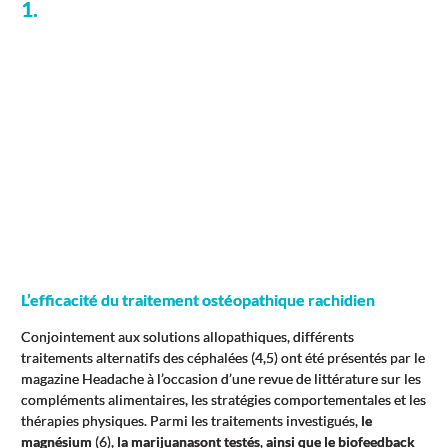
1.
L’efficacité du traitement ostéopathique rachidien
Conjointement aux solutions allopathiques, différents
traitements alternatifs des céphalées (4,5) ont été présentés par le
magazine Headache à l’occasion d’une revue de littérature sur les
compléments alimentaires, les stratégies comportementales et les
thérapies physiques. Parmi les traitements investigués,
le
magnésium
(6),
la marijuana
sont testés
,
ainsi que le biofeedback