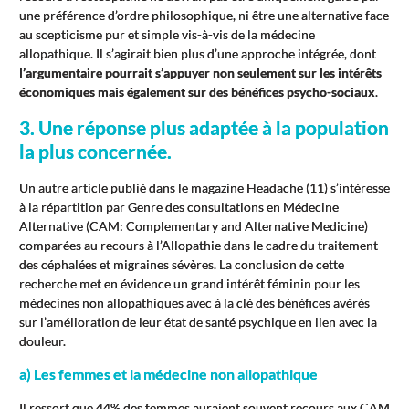
une préférence d’ordre philosophique, ni être une alternative face
au scepticisme pur et simple vis-à-vis de la médecine
allopathique. Il s’agirait bien plus d’une approche intégrée, dont
l’argumentaire pourrait s’appuyer non seulement sur les intérêts
économiques mais également sur des bénéfices psycho-sociaux
.
3. Une réponse plus adaptée à la population
la plus concernée.
Un autre article publié dans le magazine Headache (11) s’intéresse
à la répartition par Genre des consultations en Médecine
Alternative (CAM: Complementary and Alternative Medicine)
comparées au recours à l’Allopathie dans le cadre du traitement
des céphalées et migraines sévères. La conclusion de cette
recherche met en évidence un grand intérêt féminin pour les
médecines non allopathiques avec à la clé des bénéfices avérés
sur l’amélioration de leur état de santé psychique en lien avec la
douleur.
a) Les femmes et la médecine non allopathique
Il ressort que 44% des femmes auraient souvent recours aux CAM