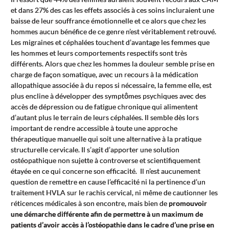
et dans 27% des cas les effets associés à ces soins incluraient une
baisse de leur souffrance émotionnelle et ce alors que chez les
hommes aucun bénéfice de ce genre n’est véritablement retrouvé.
Les migraines et céphalées touchent d’avantage les femmes que
les hommes et leurs comportements respectifs sont très
différents. Alors que chez les hommes la douleur semble prise en
charge de façon somatique, avec un recours à la médication
allopathique associée à du repos si nécessaire, la femme elle, est
plus encline à développer des symptômes psychiques avec des
accès de dépression ou de fatigue chronique qui alimentent
d’autant plus le terrain de leurs céphalées. Il semble dès lors
important de rendre accessible à toute une approche
thérapeutique manuelle qui soit une alternative à la pratique
structurelle cervicale. Il s’agit d’apporter une solution
ostéopathique non sujette à controverse et scientifiquement
étayée en ce qui concerne son efficacité. Il n’est aucunement
question de remettre en cause l’efficacité ni la pertinence d’un
traitement HVLA sur le rachis cervical, ni même de cautionner les
réticences médicales à son encontre, mais bien de
promouvoir
une démarche différente afin de permettre à un maximum de
patients d’avoir accès à l’ostéopathie dans le cadre d’une prise en