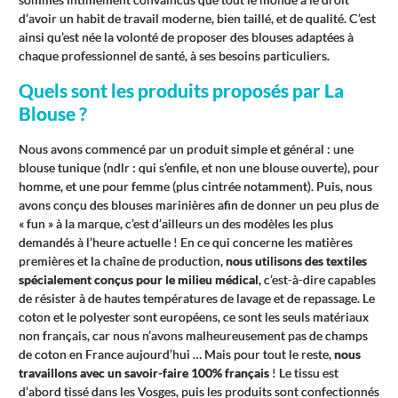
d’avoir un habit de travail moderne, bien taillé, et de qualité. C’est
ainsi qu’est née la volonté de proposer des blouses adaptées à
chaque professionnel de santé, à ses besoins particuliers.
Quels sont les produits proposés par La
Blouse ?
Nous avons commencé par un produit simple et général : une
blouse tunique (ndlr : qui s’enfile, et non une blouse ouverte), pour
homme, et une pour femme (plus cintrée notamment). Puis, nous
avons conçu des blouses marinières afin de donner un peu plus de
« fun » à la marque, c’est d’ailleurs un des modèles les plus
demandés à l’heure actuelle ! En ce qui concerne les matières
premières et la chaîne de production,
nous utilisons des textiles
spécialement conçus pour le milieu médical
, c’est-à-dire capables
de résister à de hautes températures de lavage et de repassage. Le
coton et le polyester sont européens, ce sont les seuls matériaux
non français, car nous n’avons malheureusement pas de champs
de coton en France aujourd’hui … Mais pour tout le reste,
nous
travaillons avec un savoir-faire 100% français
! Le tissu est
d’abord tissé dans les Vosges, puis les produits sont confectionnés