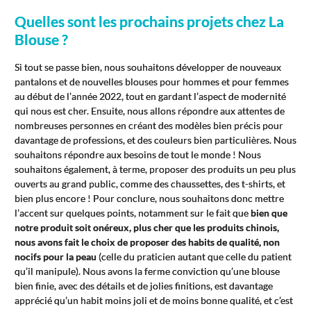
Quelles sont les prochains projets chez La
Blouse ?
Si tout se passe bien, nous souhaitons développer de nouveaux
pantalons et de nouvelles blouses pour hommes et pour femmes
au début de l’année 2022, tout en gardant l’aspect de modernité
qui nous est cher. Ensuite, nous allons répondre aux attentes de
nombreuses personnes en créant des modèles bien précis pour
davantage de professions, et des couleurs bien particulières. Nous
souhaitons répondre aux besoins de tout le monde ! Nous
souhaitons également, à terme, proposer des produits un peu plus
ouverts au grand public, comme des chaussettes, des t-shirts, et
bien plus encore ! Pour conclure, nous souhaitons donc mettre
l’accent sur quelques points, notamment sur le fait que
bien que
notre produit soit onéreux, plus cher que les produits chinois,
nous avons fait le choix de proposer des habits de qualité, non
nocifs pour la peau
(celle du praticien autant que celle du patient
qu’il manipule). Nous avons la ferme conviction qu’une blouse
bien finie, avec des détails et de jolies finitions, est davantage
apprécié qu’un habit moins joli et de moins bonne qualité, et c’est