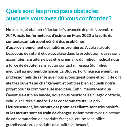
Quels sont les principaux obstacles
auxquels vous avez dû vous confronter ?
Notre projet était en réflexion très avancée depuis Novembre
2019, mais
les fermetures d’usines en Mars 2020 à la suite du
contexte sanitaire, ont généré des problèmes
d’approvisionnement de matières premières
. A cela s’ajoute
beaucoup de retard et de décalage dans la production, qui se sont
accumulés. Ensuite, ne pas être originaire du milieu médical nous
a forcé de débuter sans aucun contact ni réseau (du milieu
médical) au moment de lancer La Blouse. Fort heureusement, les
professionnels de santé que nous avons questionné et sollicité ont
été très ouverts au changement, et ont très bien accueilli notre
projet pour la communauté médicale. Enfin, maintenant que
l’aventure est bien lancée, nous nous heurtons à un léger obstacle,
celui du critère numéro 1 des consommateurs : le prix.
Heureusement,
les retours des premiers clients sont très positifs,
et les mœurs sont en train de changer
, notamment avec un retour
de consommation de produits français, et une sensibilité
grandissante aux produits de qualité (et beaux !).