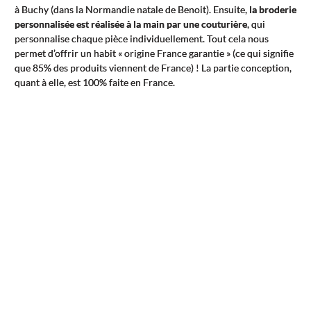
à Buchy (dans la Normandie natale de Benoit). Ensuite,
la broderie
personnalisée est réalisée à la main par une couturière
, qui
personnalise chaque pièce individuellement. Tout cela nous
permet d’offrir un habit « origine France garantie » (ce qui signifie
que 85% des produits viennent de France) ! La partie conception,
quant à elle, est 100% faite en France.