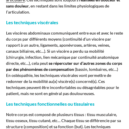
sans douleur
, en restant dans les limites physiologiques de
l’articulation.
Les techniques viscérales
Les viscères abdominaux communiquent entre eux et avec le reste
du corps par différents moyens (continuité d’un viscère par
rapport à un autre, ligaments, aponévroses, artères, veines,
canaux biliaires, etc…). Si un viscère a perdu sa mobilité
(chirurgie, infection, lien mécanique par continuité anatomique
directe, etc…), cela peut
se répercuter sur d’autres zones du corps
par des phénomènes de compensation
(bassin, lombaires, etc…)
En ostéopathie, les techniques viscérales vont permettre de
redonner de la mobilité au(x) viscère(s) concerné(s). Ces
techniques peuvent être inconfortables ou désagréables pour le
patient, mais ne sont en général pas douloureuses.
Les techniques fonctionnelles ou tissulaires
Notre corps est composé de plusieurs tissus : tissu musculaire,
tissu osseux, tissu cutané, etc… Chaque tissu se différencie par sa
structure (composition) et sa fonction (but). Les techniques