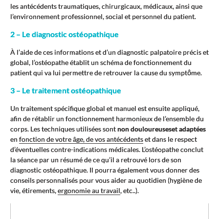
les antécédents traumatiques, chirurgicaux, médicaux, ainsi que
l’environnement professionnel, social et personnel du patient.
2 – Le diagnostic ostéopathique
À l’aide de ces informations et d’un diagnostic palpatoire précis et
global, l’ostéopathe établit un schéma de fonctionnement du
patient qui va lui permettre de retrouver la cause du symptôme.
3 – Le traitement ostéopathique
Un traitement spécifique global et manuel est ensuite appliqué,
afin de rétablir un fonctionnement harmonieux de l’ensemble du
corps. Les techniques utilisées sont
non douloureuses
et adaptées
en
fonction de votre âge, de vos antécédents
et dans le respect
d’éventuelles contre-indications médicales. L’ostéopathe conclut
la séance par un résumé de ce qu’il a retrouvé lors de son
diagnostic ostéopathique. Il pourra également vous donner des
conseils personnalisés pour vous aider au quotidien (hygiène de
vie, étirements,
ergonomie au travail
, etc..).