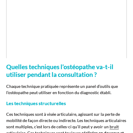
Quelles techniques l’ostéopathe va-t-il
utiliser pendant la consultation ?
Chaque technique pratiquée représente un panel d’outils que
l’ostéopathe peut utiliser en fonction du diagnostic établi.
Les techniques structurelles
Ces techniques sont à visée articulaire, agissant sur la perte de
mobilité de façon directe ou indirecte. Les techniques articulaires
sont multiples, c’est lors de celles-ci qu’il peut y avoir un
bruit
articulaire
. Ces techniques sont toujours
réalisées en douceur et