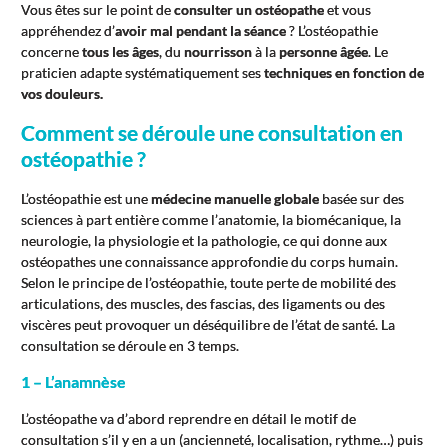
Vous êtes sur le point de
consulter un ostéopathe
et vous
appréhendez d’
avoir mal pendant la séance
? L’ostéopathie
concerne
tous les âges
, du
nourrisson
à la
personne âgée
. Le
praticien adapte systématiquement ses
techniques en fonction de
vos douleurs.
Comment se déroule une consultation en
ostéopathie ?
L’ostéopathie est une
médecine manuelle globale
basée sur des
sciences à part entière comme l’anatomie, la biomécanique, la
neurologie, la physiologie et la pathologie, ce qui donne aux
ostéopathes une connaissance approfondie du corps humain.
Selon le principe de l’ostéopathie, toute perte de mobilité des
articulations, des muscles, des fascias, des ligaments ou des
viscères peut provoquer un déséquilibre de l’état de santé. La
consultation se déroule en 3 temps.
1 – L’anamnèse
L’ostéopathe va d’abord reprendre en détail le motif de
consultation s’il y en a un (ancienneté, localisation, rythme…) puis