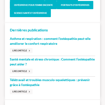
OSTÉOPATHIE POUR FEMME ENCEINTE
PORTRAITS D'OSTÉOPATHES
SCIENCE SANTÉ ET OSTÉOPATHIE
Dernières publications
Asthme et respiration : comment l’ostéopathie peut-elle
améliorer le confort respiratoire
LIRE L'ARTICLE
Santé mentale et stress chronique : Comment l’ostéopathie
peut aider ?
LIRE L'ARTICLE
Télétravail et troubles musculo-squelettiques : prévenir
grâce à l’ostéopathie
LIRE L'ARTICLE