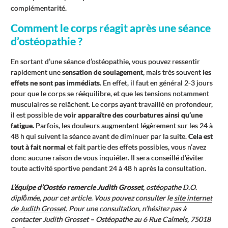
complémentarité.
Comment le corps réagit après une séance
d’ostéopathie ?
En sortant d’une séance d’ostéopathie, vous pouvez ressentir
rapidement une
sensation de soulagement
, mais très souvent
les
effets ne sont pas immédiats
. En effet, il faut en général 2-3 jours
pour que le corps se rééquilibre, et que les tensions notamment
musculaires se relâchent. Le corps ayant travaillé en profondeur,
il est possible de
voir apparaître des courbatures ainsi qu’une
fatigue.
Parfois, les douleurs augmentent légèrement sur les 24 à
48 h qui suivent la séance avant de diminuer par la suite.
Cela est
tout à fait normal
et fait partie des effets possibles, vous n’avez
donc aucune raison de vous inquiéter. Il sera conseillé d’éviter
toute activité sportive pendant 24 à 48 h après la consultation.
L’équipe d’Oostéo remercie Judith Grosset
, ostéopathe D.O.
diplômée, pour cet article. Vous pouvez consulter le
site internet
de Judith Grosset
. Pour une consultation, n’hésitez pas à
contacter Judith Grosset – Ostéopathe au 6 Rue Calmels, 75018