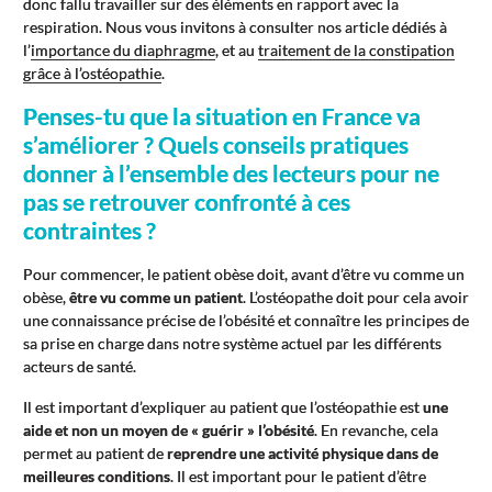
donc fallu travailler sur des éléments en rapport avec la
respiration. Nous vous invitons à consulter nos article dédiés à
l’
importance du diaphragme
, et au
traitement de la constipation
grâce à l’ostéopathie
.
Penses-tu que la situation en France va
s’améliorer ? Quels conseils pratiques
donner à l’ensemble des lecteurs pour ne
pas se retrouver confronté à ces
contraintes ?
Pour commencer, le patient obèse doit, avant d’être vu comme un
obèse,
être vu comme un patient
. L’ostéopathe doit pour cela avoir
une connaissance précise de l’obésité et connaître les principes de
sa prise en charge dans notre système actuel par les différents
acteurs de santé.
Il est important d’expliquer au patient que l’ostéopathie est
une
aide et non un moyen de « guérir » l’obésité
. En revanche, cela
permet au patient de
reprendre une activité physique dans de
meilleures conditions
. Il est important pour le patient d’être