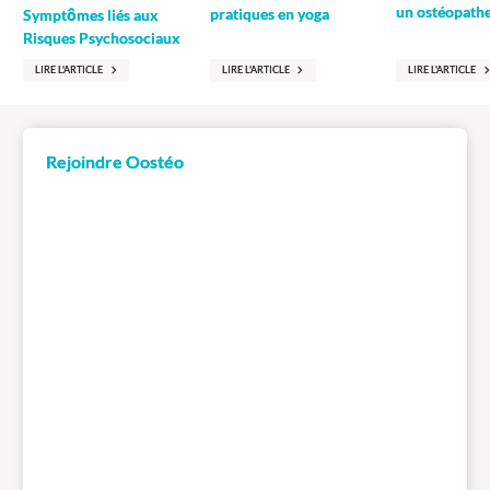
un ostéopathe
pratiques en yoga
Symptômes liés aux
Risques Psychosociaux
LIRE L'ARTICLE
LIRE L'ARTICLE
LIRE L'ARTICLE
Rejoindre Oostéo