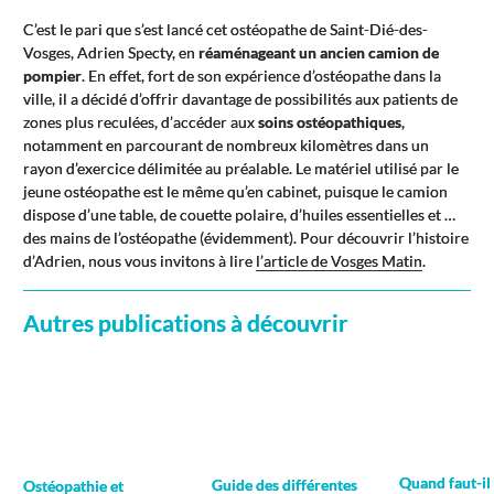
C’est le pari que s’est lancé cet ostéopathe de Saint-Dié-des-
Vosges, Adrien Specty, en
réaménageant un ancien camion de
pompier
. En effet, fort de son expérience d’ostéopathe dans la
ville, il a décidé d’offrir davantage de possibilités aux patients de
zones plus reculées, d’accéder aux
soins ostéopathiques
,
notamment en parcourant de nombreux kilomètres dans un
rayon d’exercice délimitée au préalable. Le matériel utilisé par le
jeune ostéopathe est le même qu’en cabinet, puisque le camion
dispose d’une table, de couette polaire, d’huiles essentielles et …
des mains de l’ostéopathe (évidemment). Pour découvrir l’histoire
d’Adrien, nous vous invitons à lire
l’article de Vosges Matin
.
Autres publications à découvrir
Quand faut-il
Guide des différentes
Ostéopathie et