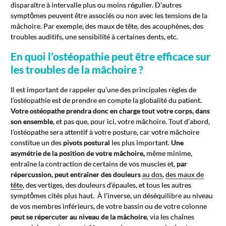
disparaître à intervalle plus ou moins régulier. D’autres
symptômes peuvent être associés ou non avec les tensions de la
mâchoire. Par exemple, des maux de tête, des acouphènes, des
troubles auditifs, une sensibilité à certaines dents, etc.
En quoi l’ostéopathie peut être efficace sur
les troubles de la mâchoire ?
Il est important de rappeler qu’une des principales règles de
l’ostéopathie est de prendre en compte la globalité du patient.
Votre ostéopathe prendra donc en charge tout votre corps, dans
son ensemble
, et pas que, pour ici, votre mâchoire. Tout d’abord,
l’ostéopathe sera attentif à votre posture, car votre mâchoire
constitue un des
pivots postural
les plus important.
Une
asymétrie de la position de votre mâchoire,
même minime,
entraîne la contraction de certains de vos muscles et,
par
répercussion, peut entraîner des douleurs
au dos
,
des maux de
tête
, des vertiges, des douleurs d’épaules, et tous les autres
symptômes cités plus haut. À l’inverse, un déséquilibre au niveau
de vos membres inférieurs, de votre bassin ou de votre colonne
peut se répercuter au niveau de la mâchoire
, via les chaînes