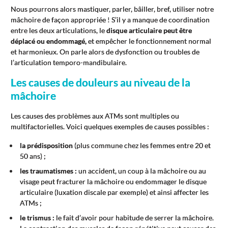
Nous pourrons alors mastiquer, parler, bâiller, bref, utiliser notre
mâchoire de façon appropriée ! S’il y a manque de coordination
entre les deux articulations, le
disque articulaire peut être
déplacé ou endommagé,
et empêcher le fonctionnement normal
et harmonieux. On parle alors de dysfonction ou troubles de
l’articulation temporo-mandibulaire.
Les causes de douleurs au niveau de la
mâchoire
Les causes des problèmes aux ATMs sont multiples ou
multifactorielles. Voici quelques exemples de causes possibles :
la prédisposition
(plus commune chez les femmes entre 20 et
50 ans) ;
les traumatismes :
un accident, un coup à la mâchoire ou au
visage peut fracturer la mâchoire ou endommager le disque
articulaire (luxation discale par exemple) et ainsi affecter les
ATMs ;
le trismus :
le fait d’avoir pour habitude de serrer la mâchoire.