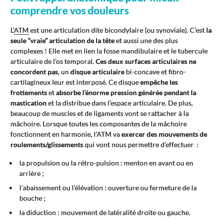
comprendre vos douleurs
L’
ATM
est une articulation dite bicondylaire (ou synoviale). C’est
la
seule “vraie” articulation de la tête
et aussi une des plus
complexes ! Elle met en lien la fosse mandibulaire et le tubercule
articulaire de l’os temporal.
Ces deux surfaces articulaires ne
concordent pas
, un
disque articulaire
bi-concave et fibro-
cartilagineux leur est interposé. Ce disque
empêche les
frottements
et
absorbe l’énorme pression générée pendant la
mastication
et la distribue dans l’espace articulaire. De plus,
beaucoup de muscles et de ligaments vont se rattacher à la
mâchoire. Lorsque toutes les composantes de la mâchoire
fonctionnent en harmonie, l’ATM va
exercer des mouvements de
roulements/glissements
qui vont nous permettre d’effectuer :
la propulsion ou la rétro-pulsion : menton en avant ou en
arrière ;
l’abaissement ou l’élévation : ouverture ou fermeture de la
bouche ;
la diduction : mouvement de latéralité droite ou gauche.