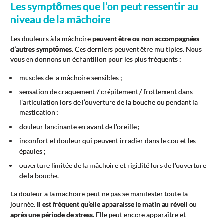
Les symptômes que l’on peut ressentir au
niveau de la mâchoire
Les douleurs à la mâchoire
peuvent être ou non accompagnées
d’autres symptômes
. Ces derniers peuvent être multiples. Nous
vous en donnons un échantillon pour les plus fréquents :
muscles de la mâchoire sensibles ;
sensation de craquement / crépitement / frottement dans
l’articulation lors de l’ouverture de la bouche ou pendant la
mastication ;
douleur lancinante en avant de l’oreille ;
inconfort et douleur qui peuvent irradier dans le cou et les
épaules ;
ouverture limitée de la mâchoire et rigidité lors de l’ouverture
de la bouche.
La douleur à la mâchoire peut ne pas se manifester toute la
journée.
Il est fréquent qu’elle apparaisse le matin au réveil
ou
après une période de stress
. Elle peut encore apparaître et