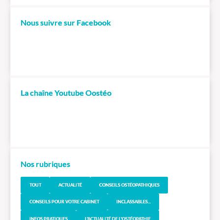
Nous suivre sur Facebook
La chaîne Youtube Oostéo
Nos rubriques
TOUT
ACTUALITÉ
CONSEILS OSTÉOPATHIQUES
CONSEILS POUR VOTRE CABINET
INCLASSABLES...
INFOS PRATIQUES
L'ACTUALITÉ DE L'OSTÉOPATHIE