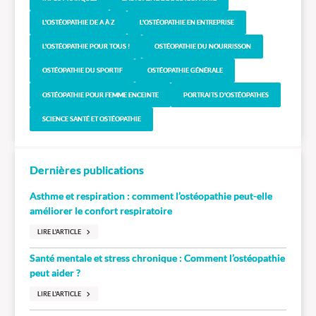
L'OSTÉOPATHIE DE A À Z
L'OSTÉOPATHIE EN ENTREPRISE
L'OSTÉOPATHIE POUR TOUS !
OSTÉOPATHIE DU NOURRISSON
OSTÉOPATHIE DU SPORTIF
OSTÉOPATHIE GÉNÉRALE
OSTÉOPATHIE POUR FEMME ENCEINTE
PORTRAITS D'OSTÉOPATHES
SCIENCE SANTÉ ET OSTÉOPATHIE
Dernières publications
Asthme et respiration : comment l’ostéopathie peut-elle
améliorer le confort respiratoire
LIRE L'ARTICLE
Santé mentale et stress chronique : Comment l’ostéopathie
peut aider ?
LIRE L'ARTICLE