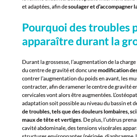
et adaptées, afin de
soulager et d’accompagner 
Pourquoi des troubles 
apparaître durant la gr
Durant la grossesse, l’augmentation de la charg
du centre de gravité et donc une
modification de
contrer l’augmentation du poids en avant, les mus
contracter, afin de ramener le centre de gravité e
cervicales vont alors être augmentées. L’ostéopat
adaptation soit possible au niveau du bassin et de
de troubles, tels que des douleurs lombaires, sc
maux de tête et vertiges
. De plus, l’utérus pren
cavité abdominale, des tensions viscérales appara
structures environnantes (périnée, diaphragme, l