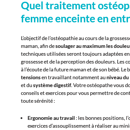
Quel traitement ostéop
femme enceinte en entr
L’objectif de l’ostéopathie au cours de la grosses
maman, afin de
soulager au maximum les douleu
techniques utilisées seront toujours adaptées en 
grossesse et de la perception des douleurs. Les 
à l’écoute de la future maman et de son bébé. Le 
tensions
en travaillant notamment au
niveau du 
et du
système digestif
. Votre ostéopathe vous 
conseils et exercices pour vous permettre de cont
toute sérénité :
Ergonomie au travail
: les bonnes positions, l’
exercices d’assouplissement à réaliser au min