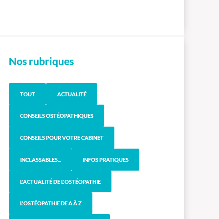
Nos rubriques
TOUT
ACTUALITÉ
CONSEILS OSTÉOPATHIQUES
CONSEILS POUR VOTRE CABINET
INCLASSABLES...
INFOS PRATIQUES
L'ACTUALITÉ DE L'OSTÉOPATHIE
L'OSTÉOPATHIE DE A À Z