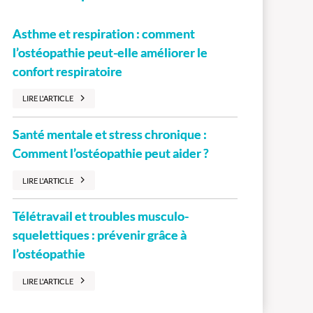
Asthme et respiration : comment
l’ostéopathie peut-elle améliorer le
confort respiratoire
LIRE L'ARTICLE
Santé mentale et stress chronique :
Comment l’ostéopathie peut aider ?
LIRE L'ARTICLE
Télétravail et troubles musculo-
squelettiques : prévenir grâce à
l’ostéopathie
LIRE L'ARTICLE