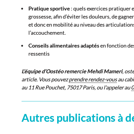
Pratique sportive
: quels exercices pratiquer 
grossesse, afin d’éviter les douleurs, de gagn
et donc en mobilité au niveau des articulations,
l’accouchement.
Conseils alimentaires adaptés
en fonction des
ressentis
L’équipe d’Oostéo remercie Mehdi Mameri
, ost
article. Vous pouvez
prendre rendez-vous
au cab
au 11 Rue Pouchet, 75017 Paris, ou l’appeler au
0
Autres publications à d