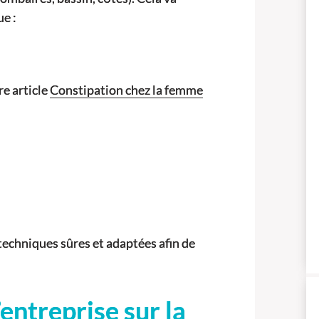
ue :
e article
Constipation chez la femme
techniques sûres et adaptées afin de
’entreprise sur la