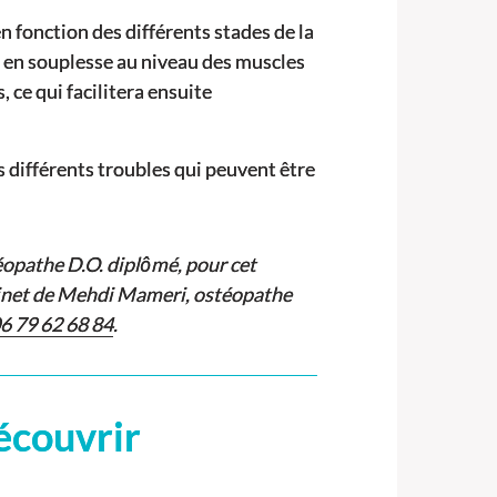
en fonction des différents stades de la
er en souplesse au niveau des muscles
 ce qui facilitera ensuite
 différents troubles qui peuvent être
éopathe D.O. diplômé, pour cet
inet de Mehdi Mameri, ostéopathe
6 79 62 68 84
.
écouvrir