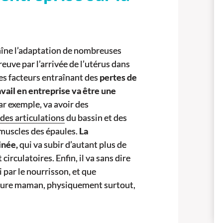
aîne l’adaptation de nombreuses
reuve par l’arrivée de l’utérus dans
es facteurs entraînant des
pertes de
avail en entreprise va être une
par exemple, va avoir des
des articulations
du bassin et des
s muscles des épaules.
La
inée,
qui va subir d’autant plus de
circulatoires. Enfin, il va sans dire
 par le nourrisson, et que
future maman, physiquement surtout,