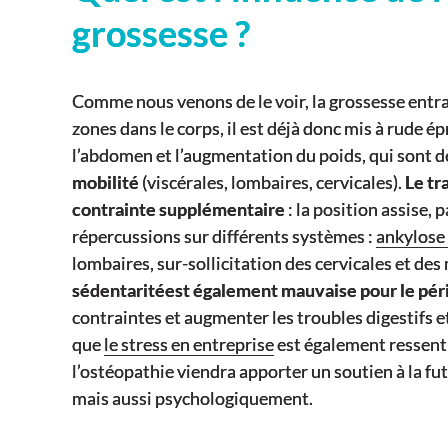
grossesse ?
Comme nous venons de le voir, la grossesse entr
zones dans le corps, il est déjà donc mis à rude ép
l’abdomen et l’augmentation du poids, qui sont d
mobilité
(viscérales, lombaires, cervicales).
Le tr
contrainte supplémentaire
: la position assise, 
répercussions sur différents systèmes :
ankylose 
lombaires, sur-sollicitation des cervicales et de
sédentarité
est également mauvaise pour le pér
contraintes et augmenter les troubles digestifs et 
que
le stress en entreprise
est également ressenti
l’ostéopathie viendra apporter un soutien à la 
mais aussi psychologiquement.