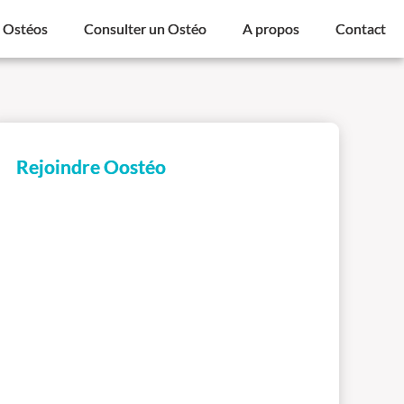
s Ostéos
Consulter un Ostéo
A propos
Contact
Rejoindre Oostéo