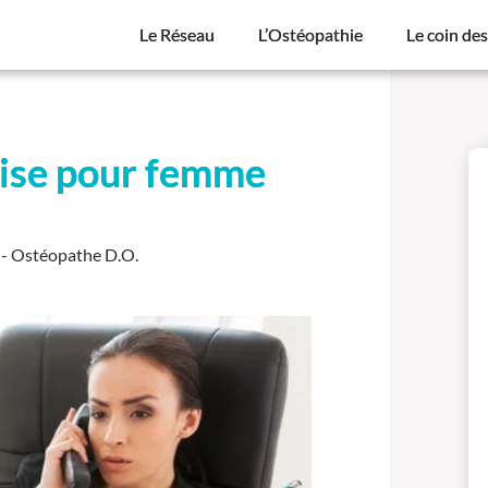
Le Réseau
L’Ostéopathie
Le coin de
rise pour femme
- Ostéopathe D.O.