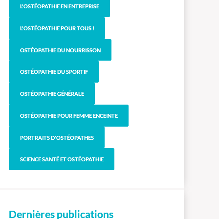
L'OSTÉOPATHIE EN ENTREPRISE
L'OSTÉOPATHIE POUR TOUS !
OSTÉOPATHIE DU NOURRISSON
OSTÉOPATHIE DU SPORTIF
OSTÉOPATHIE GÉNÉRALE
OSTÉOPATHIE POUR FEMME ENCEINTE
PORTRAITS D'OSTÉOPATHES
SCIENCE SANTÉ ET OSTÉOPATHIE
Dernières publications