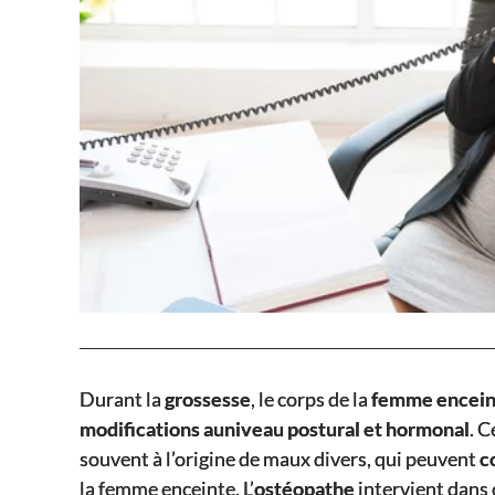
Durant la
grossesse
, le corps de la
femme encein
modifications au
niveau postural et hormonal
. C
souvent à l’origine de maux divers, qui peuvent
c
la femme enceinte. L’
ostéopathe
intervient dans 