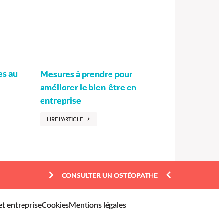
es au
Mesures à prendre pour
améliorer le bien-être en
entreprise
LIRE L'ARTICLE
CONSULTER UN OSTÉOPATHE
et entreprise
Cookies
Mentions légales