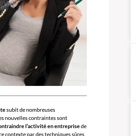
te
subit de nombreuses
es nouvelles contraintes sont
ontraindre l’activité en entreprise
de
ce contexte par des techniques sûres