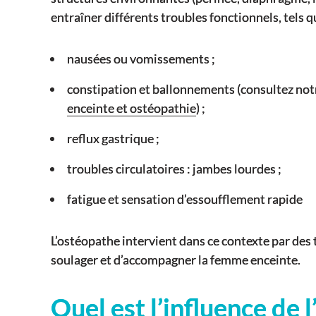
entraîner différents troubles fonctionnels, tels q
nausées ou vomissements ;
constipation et ballonnements (consultez notr
enceinte et ostéopathie
) ;
reflux gastrique ;
troubles circulatoires : jambes lourdes ;
fatigue et sensation d’essoufflement rapide
L’ostéopathe intervient dans ce contexte par des 
soulager et d’accompagner la femme enceinte.
Quel est l’influence de l