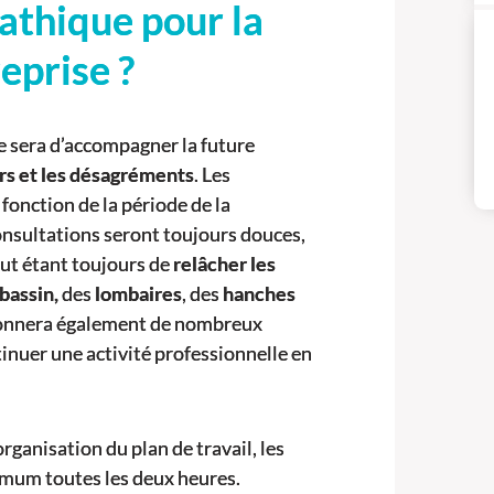
athique pour la
eprise ?
se sera d’accompagner la future
rs et les désagréments
. Les
fonction de la période de la
consultations seront toujours douces,
but étant toujours de
relâcher les
bassin,
des
lombaires
, des
hanches
donnera également de nombreux
inuer une activité professionnelle en
organisation du plan de travail, les
imum toutes les deux heures.