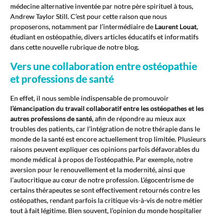
médecine alternative inventée par notre père spirituel à tous,
Andrew Taylor Still. C’est pour cette raison que nous
proposerons, notamment par l’intermédiaire de
Laurent Louat
,
étudiant en ostéopathie, divers articles éducatifs et informatifs
dans cette nouvelle rubrique de notre blog.
Vers une collaboration entre ostéopathie
et professions de santé
En effet, il nous semble indispensable de promouvoir
l’émancipation du travail collaboratif entre les ostéopathes et les
autres professions de santé
, afin de répondre au mieux aux
troubles des patients, car l’intégration de notre thérapie dans le
monde de la santé est encore actuellement trop limitée. Plusieurs
raisons peuvent expliquer ces opinions parfois défavorables du
monde médical à propos de l’ostéopathie. Par exemple, notre
aversion pour le renouvellement et la modernité, ainsi que
l’autocritique au cœur de notre profession. L’égocentrisme de
certains thérapeutes se sont effectivement retournés contre les
ostéopathes, rendant parfois la critique vis-à-vis de notre métier
tout à fait légitime. Bien souvent, l’opinion du monde hospitalier