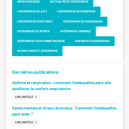
INFOS PRATIQUES
L'ACTUALITÉ DE L'OSTÉOPATHIE
L'OSTÉOPATHIE DE A À Z
L'OSTÉOPATHIE EN ENTREPRISE
L'OSTÉOPATHIE POUR TOUS !
OSTÉOPATHIE DU NOURRISSON
OSTÉOPATHIE DU SPORTIF
OSTÉOPATHIE GÉNÉRALE
OSTÉOPATHIE POUR FEMME ENCEINTE
PORTRAITS D'OSTÉOPATHES
SCIENCE SANTÉ ET OSTÉOPATHIE
Dernières publications
Asthme et respiration : comment l’ostéopathie peut-elle
améliorer le confort respiratoire
LIRE L'ARTICLE
Santé mentale et stress chronique : Comment l’ostéopathie
peut aider ?
LIRE L'ARTICLE