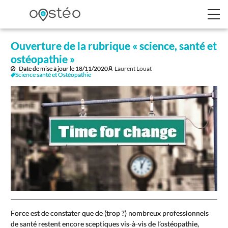
Ouverture de la rubrique « science, santé et
ostéopathie »
Date de mise à jour le
18/11/2020
Laurent Louat
Science santé et Ostéopathie
Force est de constater que de (trop ?) nombreux professionnels
de santé restent encore sceptiques vis-à-vis de l’ostéopathie,