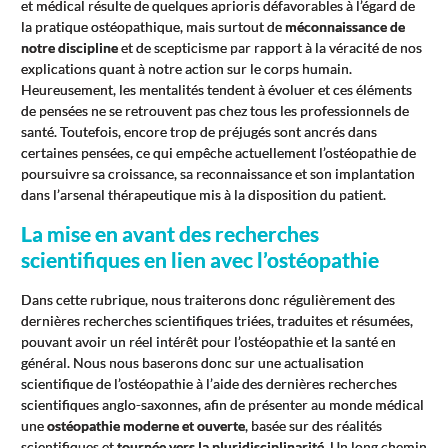
et médical résulte de quelques aprioris défavorables à l’égard de
la pratique ostéopathique, mais surtout de
méconnaissance de
notre discipline
et de scepticisme par rapport à la véracité de nos
explications quant à notre action sur le corps humain.
Heureusement, les mentalités tendent à évoluer et ces éléments
de pensées ne se retrouvent pas chez tous les professionnels de
santé. Toutefois, encore trop de préjugés sont ancrés dans
certaines pensées, ce qui empêche actuellement l’ostéopathie de
poursuivre sa croissance, sa reconnaissance et son implantation
dans l’arsenal thérapeutique mis à la disposition du patient.
La mise en avant des recherches
scientifiques en lien avec l’ostéopathie
Dans cette rubrique, nous traiterons donc régulièrement des
dernières recherches scientifiques triées, traduites et résumées,
pouvant avoir un réel intérêt pour l’ostéopathie et la santé en
général. Nous nous baserons donc sur une actualisation
scientifique de l’ostéopathie à l’aide des dernières recherches
scientifiques anglo-saxonnes, afin de présenter au monde médical
une
ostéopathie moderne et ouverte
, basée sur des réalités
scientifiques et
tournée vers la pluridisciplinarité
. Un long chemin