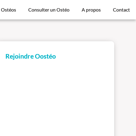
s Ostéos
Consulter un Ostéo
A propos
Contact
Rejoindre Oostéo