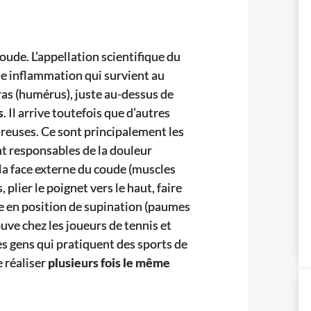
coude. L’appellation scientifique du
ne inflammation qui survient au
bras (humérus), juste au-dessus de
s
. Il arrive toutefois que d’autres
ureuses. Ce sont principalement les
nt responsables de la douleur
 la face externe du coude (muscles
 plier le poignet vers le haut, faire
te en position de supination (paumes
ouve chez les joueurs de tennis et
s gens qui pratiquent des sports de
e réaliser
plusieurs fois le même