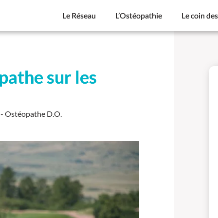
Le Réseau
L’Ostéopathie
Le coin de
pathe sur les
- Ostéopathe D.O.