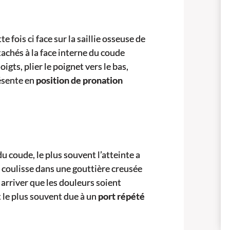
e fois ci face sur la saillie osseuse de
tachés à la face interne du coude
oigts, plier le poignet vers le bas,
résente en
position de pronation
 coude, le plus souvent l’atteinte a
i coulisse dans une gouttière creusée
 arriver que les douleurs soient
 le plus souvent due à un
port répété