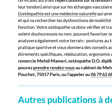
leur tendon) ainsi que sur les échanges vasculai
L’ostéopathie est une médecine naturelle
qui pren
et qui va rechercher les dysfonctions de mobilité à
fonction. Votre ostéopathe va donc vérifier et tra
soient douloureuses ou non, pouvant favoriser ou 
analysera également votre terrain : postures au 
pratique sportive et vous donnera des conseils ad
étirements spécifiques, rééducation, ergonomie a
remercie Mehdi Mameri, ostéopathe D.O. diplôm
pouvez
prendre rendez-vous
au cabinet de Meh
Pouchet, 75017 Paris, ou l’appeler au
06 79 62 6
Autres publications à d