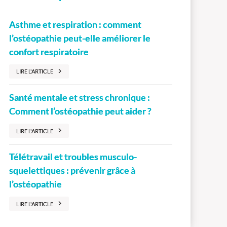
Asthme et respiration : comment
l’ostéopathie peut-elle améliorer le
confort respiratoire
LIRE L'ARTICLE
Santé mentale et stress chronique :
Comment l’ostéopathie peut aider ?
LIRE L'ARTICLE
Télétravail et troubles musculo-
squelettiques : prévenir grâce à
l’ostéopathie
LIRE L'ARTICLE