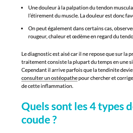
Une douleur à la palpation du tendon musculair
l’étirement du muscle. La douleur est donc fav
On peut également dans certains cas, observe
rougeur, chaleur et œdème en regard du tendo
Le diagnostic est aisé car il ne repose que sur la 
traitement consiste la plupart du temps en une 
Cependant il arrive parfois que la tendinite devie
consulter un ostéopathe
pour chercher et corrige
de cette inflammation.
Quels sont les 4 types d
coude ?