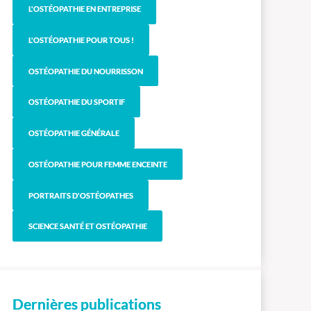
L'OSTÉOPATHIE EN ENTREPRISE
L'OSTÉOPATHIE POUR TOUS !
OSTÉOPATHIE DU NOURRISSON
OSTÉOPATHIE DU SPORTIF
OSTÉOPATHIE GÉNÉRALE
OSTÉOPATHIE POUR FEMME ENCEINTE
PORTRAITS D'OSTÉOPATHES
SCIENCE SANTÉ ET OSTÉOPATHIE
Dernières publications