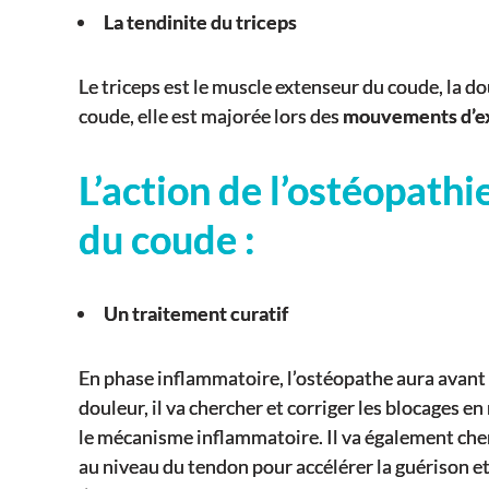
La tendinite du triceps
Le triceps est le muscle extenseur du coude, la do
coude, elle est majorée lors des
mouvements d’e
L’action de l’ostéopathi
du coude :
Un traitement curatif
En phase inflammatoire, l’ostéopathe aura avant
douleur, il va chercher et corriger les blocages e
le mécanisme inflammatoire. Il va également che
au niveau du tendon pour accélérer la guérison et