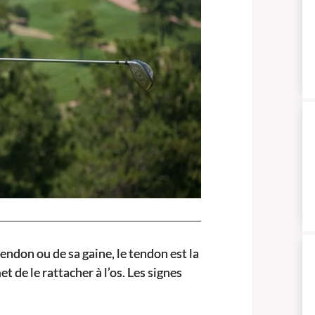
ndon ou de sa gaine, le tendon est la
t de le rattacher à l’os. Les signes