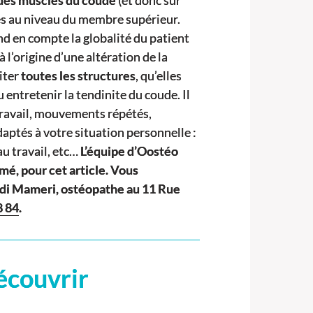
res au niveau du membre supérieur.
d en compte la globalité du patient
 l’origine d’une altération de la
iter
toutes les structures
, qu’elles
entretenir la tendinite du coude. Il
travail, mouvements répétés,
aptés à votre situation personnelle :
u travail, etc…
L’équipe d’Oostéo
é, pour cet article. Vous
di Mameri, ostéopathe au 11 Rue
8 84
.
écouvrir