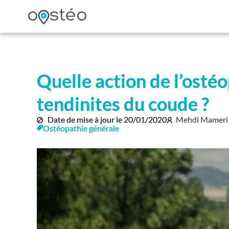
Quelle action de l’ostéo
tendinites du coude ?
Date de mise à jour le
20/01/2020
Mehdi Mameri 
Ostéopathie générale