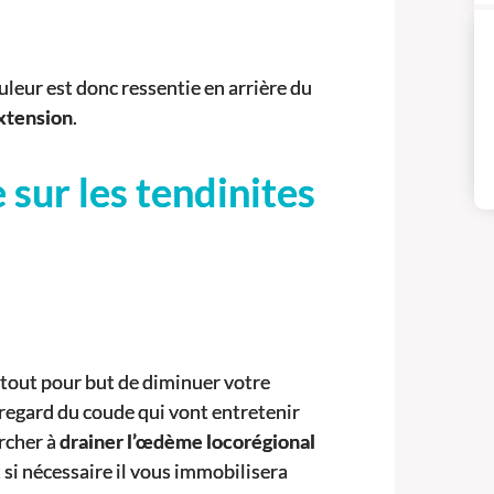
uleur est donc ressentie en arrière du
xtension
.
e sur les tendinites
 tout pour but de diminuer votre
n regard du coude qui vont entretenir
rcher à
drainer l’œdème locorégional
 si nécessaire il vous immobilisera