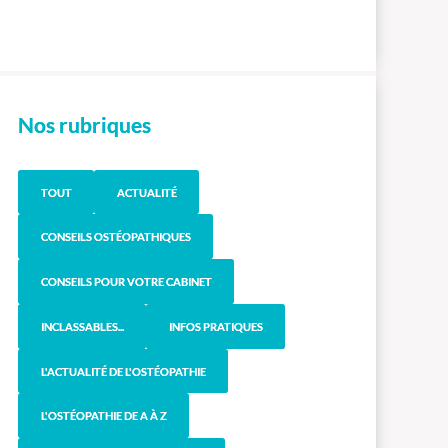
Nos rubriques
TOUT
ACTUALITÉ
CONSEILS OSTÉOPATHIQUES
CONSEILS POUR VOTRE CABINET
INCLASSABLES...
INFOS PRATIQUES
L'ACTUALITÉ DE L'OSTÉOPATHIE
L'OSTÉOPATHIE DE A À Z