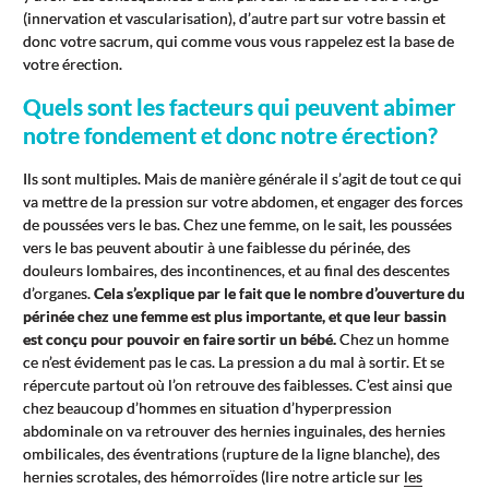
(innervation et vascularisation), d’autre part sur votre bassin et
donc votre sacrum, qui comme vous vous rappelez est la base de
votre érection.
Quels sont les facteurs qui peuvent abimer
notre fondement et donc notre érection?
Ils sont multiples. Mais de manière générale il s’agit de tout ce qui
va mettre de la pression sur votre abdomen, et engager des forces
de poussées vers le bas. Chez une femme, on le sait, les poussées
vers le bas peuvent aboutir à une faiblesse du périnée, des
douleurs lombaires, des incontinences, et au final des descentes
d’organes.
Cela s’explique par le fait que le nombre d’ouverture du
périnée chez une femme est plus importante, et que leur bassin
est conçu pour pouvoir en faire sortir un bébé.
Chez un homme
ce n’est évidement pas le cas. La pression a du mal à sortir. Et se
répercute partout où l’on retrouve des faiblesses. C’est ainsi que
chez beaucoup d’hommes en situation d’hyperpression
abdominale on va retrouver des hernies inguinales, des hernies
ombilicales, des éventrations (rupture de la ligne blanche), des
hernies scrotales, des hémorroïdes (lire notre article sur
les