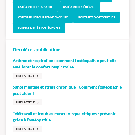
OSTÉOPATHIE DU SPORTIF
OSTÉOPATHIE GÉNÉRALE
OSTÉOPATHIE POUR FEMME ENCEINTE
PORTRAITS D'OSTÉOPATHES
SCIENCE SANTÉ ET OSTÉOPATHIE
Dernières publications
Asthme et respiration : comment l’ostéopathie peut-elle
améliorer le confort respiratoire
LIRE L'ARTICLE
Santé mentale et stress chronique : Comment l’ostéopathie
peut aider ?
LIRE L'ARTICLE
Télétravail et troubles musculo-squelettiques : prévenir
grâce à l’ostéopathie
LIRE L'ARTICLE