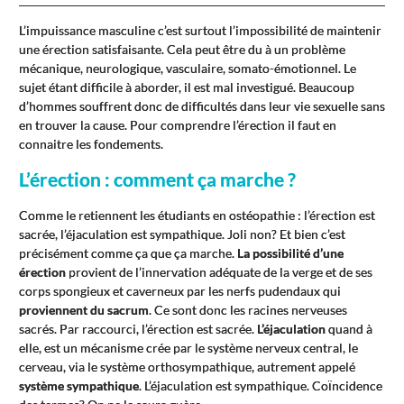
L’impuissance masculine c’est surtout l’impossibilité de maintenir
une érection satisfaisante. Cela peut être du à un problème
mécanique, neurologique, vasculaire, somato-émotionnel. Le
sujet étant difficile à aborder, il est mal investigué. Beaucoup
d’hommes souffrent donc de difficultés dans leur vie sexuelle sans
en trouver la cause. Pour comprendre l’érection il faut en
connaitre les fondements.
L’érection : comment ça marche ?
Comme le retiennent les étudiants en ostéopathie : l’érection est
sacrée, l’éjaculation est sympathique. Joli non? Et bien c’est
précisément comme ça que ça marche.
La possibilité d’une
érection
provient de l’innervation adéquate de la verge et de ses
corps spongieux et caverneux par les nerfs pudendaux qui
proviennent du sacrum
. Ce sont donc les racines nerveuses
sacrés. Par raccourci, l’érection est sacrée.
L’éjaculation
quand à
elle, est un mécanisme crée par le système nerveux central, le
cerveau, via le système orthosympathique, autrement appelé
système sympathique
. L’éjaculation est sympathique. Coïncidence