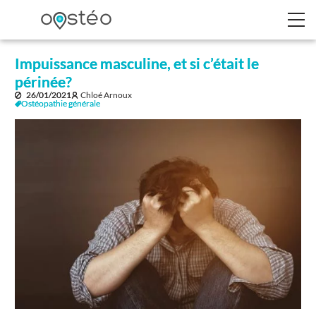
Impuissance masculine, et si c’était le
périnée?
26/01/2021
Chloé Arnoux
Ostéopathie générale