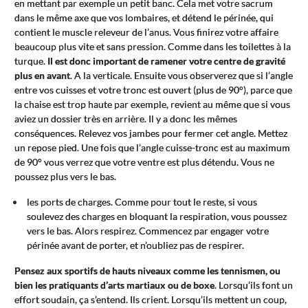
en mettant par exemple un petit banc. Cela met votre sacrum
dans le même axe que vos lombaires, et détend le périnée, qui
contient le muscle releveur de l’anus. Vous finirez votre affaire
beaucoup plus vite et sans pression. Comme dans les toilettes à la
turque.
Il est donc important de ramener votre centre de gravité
plus en avant
. A la verticale. Ensuite vous observerez que si l’angle
entre vos cuisses et votre tronc est ouvert (plus de 90°), parce que
la chaise est trop haute par exemple, revient au même que si vous
aviez un dossier très en arrière. Il y a donc les mêmes
conséquences. Relevez vos jambes pour fermer cet angle. Mettez
un repose pied. Une fois que l’angle cuisse-tronc est au maximum
de 90° vous verrez que votre ventre est plus détendu. Vous ne
poussez plus vers le bas.
les ports de charges. Comme pour tout le reste, si vous
soulevez des charges en bloquant la respiration, vous poussez
vers le bas. Alors respirez. Commencez par engager votre
périnée avant de porter, et n’oubliez pas de respirer.
Pensez aux sportifs de hauts niveaux comme les tennismen, ou
bien les pratiquants d’arts martiaux ou de boxe
. Lorsqu’ils font un
effort soudain, ça s’entend. Ils crient. Lorsqu’ils mettent un coup,