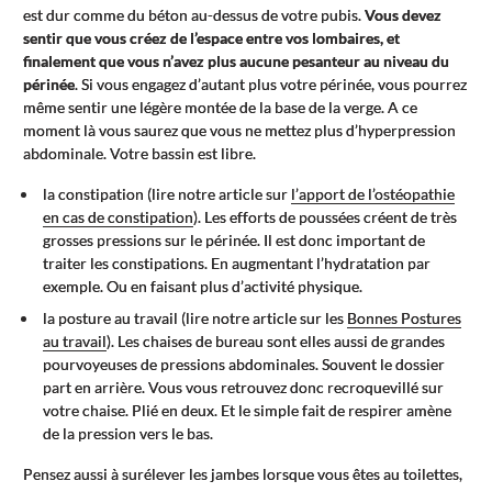
est dur comme du béton au-dessus de votre pubis.
Vous devez
sentir que vous créez de l’espace entre vos lombaires, et
finalement que vous n’avez plus aucune pesanteur au niveau du
périnée
. Si vous engagez d’autant plus votre périnée, vous pourrez
même sentir une légère montée de la base de la verge. A ce
moment là vous saurez que vous ne mettez plus d’hyperpression
abdominale. Votre bassin est libre.
la constipation (lire notre article sur
l’apport de l’ostéopathie
en cas de constipation
). Les efforts de poussées créent de très
grosses pressions sur le périnée. Il est donc important de
traiter les constipations. En augmentant l’hydratation par
exemple. Ou en faisant plus d’activité physique.
la posture au travail (lire notre article sur les
Bonnes Postures
au travail
). Les chaises de bureau sont elles aussi de grandes
pourvoyeuses de pressions abdominales. Souvent le dossier
part en arrière. Vous vous retrouvez donc recroquevillé sur
votre chaise. Plié en deux. Et le simple fait de respirer amène
de la pression vers le bas.
Pensez aussi à surélever les jambes lorsque vous êtes au toilettes,