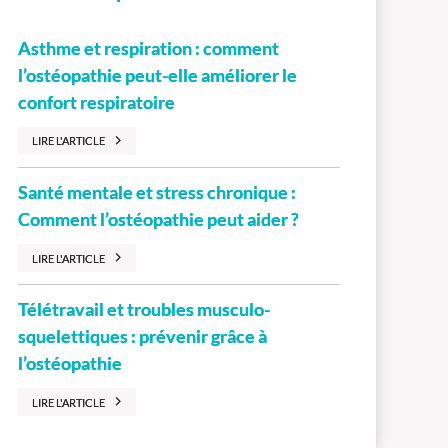
Asthme et respiration : comment
l’ostéopathie peut-elle améliorer le
confort respiratoire
LIRE L'ARTICLE
Santé mentale et stress chronique :
Comment l’ostéopathie peut aider ?
LIRE L'ARTICLE
Télétravail et troubles musculo-
squelettiques : prévenir grâce à
l’ostéopathie
LIRE L'ARTICLE