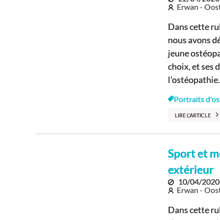
Erwan - Oos
Dans cette ru
nous avons dé
jeune ostéopa
choix, et ses
l’ostéopathie. 
Portraits d'o
LIRE L'ARTICLE
Sport et mo
extérieur
10/04/2020
Erwan - Oos
Dans cette ru