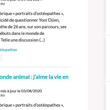
téo
brique « portraits d’ostéopathes »,
cidé de questionner Yoni Djien,
the de 26 ans, sur son parcours, ses
 débuts dans le monde de
Telle une discussion (...)
stéopathes
nde animal : j’aime la vie en
mis à jour le
03/08/2020
téo
brique « portraits d’ostéopathes »,