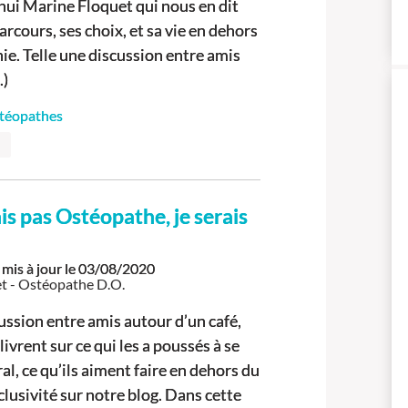
’hui Marine Floquet qui nous en dit
arcours, ses choix, et sa vie en dehors
ie. Telle une discussion entre amis
.)
stéopathes
tais pas Ostéopathe, je serais
mis à jour le
03/08/2020
t - Ostéopathe D.O.
ussion entre amis autour d’un café,
livrent sur ce qui les a poussés à se
ral, ce qu’ils aiment faire en dehors du
clusivité sur notre blog. Dans cette