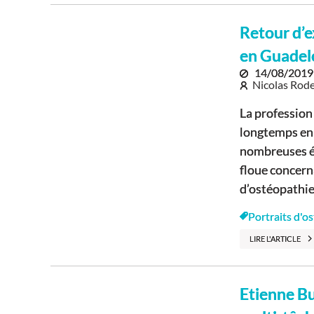
Retour d’
en Guadel
14/08/2019
Nicolas Rode
La profession
longtemps en
nombreuses ét
floue concern
d’ostéopathie, 
Portraits d'o
LIRE L'ARTICLE
Etienne B