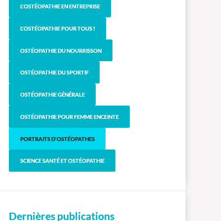
L'OSTÉOPATHIE EN ENTREPRISE
L'OSTÉOPATHIE POUR TOUS !
OSTÉOPATHIE DU NOURRISSON
OSTÉOPATHIE DU SPORTIF
OSTÉOPATHIE GÉNÉRALE
OSTÉOPATHIE POUR FEMME ENCEINTE
PORTRAITS D'OSTÉOPATHES
SCIENCE SANTÉ ET OSTÉOPATHIE
Dernières publications