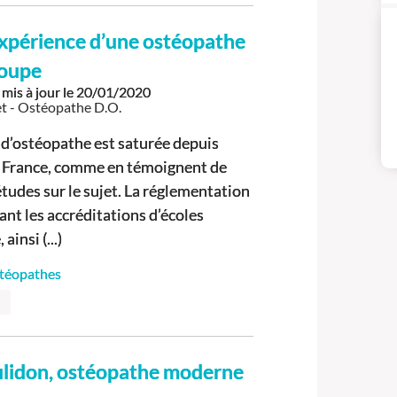
expérience d’une ostéopathe
oupe
mis à jour le
20/01/2020
t - Ostéopathe D.O.
 d’ostéopathe est saturée depuis
 France, comme en témoignent de
udes sur le sujet. La réglementation
ant les accréditations d’écoles
ainsi (...)
stéopathes
ulidon, ostéopathe moderne