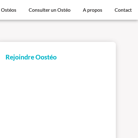
s Ostéos
Consulter un Ostéo
A propos
Contact
Rejoindre Oostéo