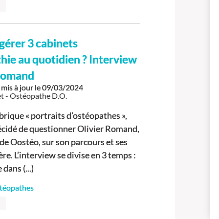
érer 3 cabinets
hie au quotidien ? Interview
 Romand
mis à jour le
09/03/2024
t - Ostéopathe D.O.
brique « portraits d’ostéopathes »,
cidé de questionner Olivier Romand,
 de Oostéo, sur son parcours et ses
ère. L’interview se divise en 3 temps :
dans (...)
stéopathes