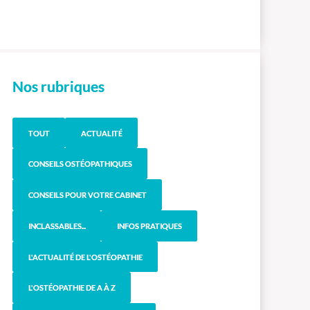
Nos rubriques
TOUT
ACTUALITÉ
CONSEILS OSTÉOPATHIQUES
CONSEILS POUR VOTRE CABINET
INCLASSABLES...
INFOS PRATIQUES
L'ACTUALITÉ DE L'OSTÉOPATHIE
L'OSTÉOPATHIE DE A À Z