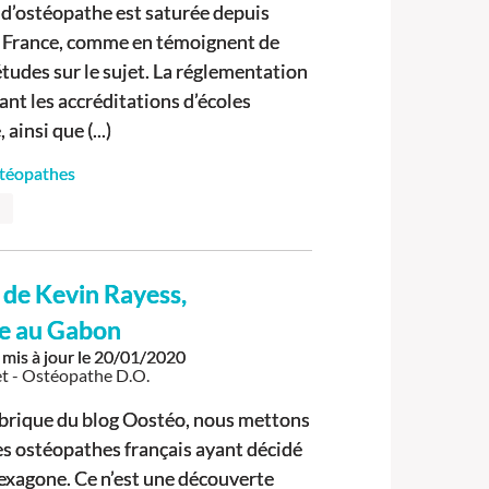
 d’ostéopathe est saturée depuis
 France, comme en témoignent de
udes sur le sujet. La réglementation
ant les accréditations d’écoles
ainsi que (...)
stéopathes
 de Kevin Rayess,
e au Gabon
mis à jour le
20/01/2020
t - Ostéopathe D.O.
brique du blog Oostéo, nous mettons
es ostéopathes français ayant décidé
Hexagone. Ce n’est une découverte