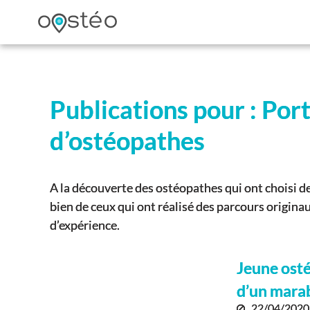
Publications pour : Port
d’ostéopathes
A la découverte des ostéopathes qui ont choisi de
bien de ceux qui ont réalisé des parcours originau
d’expérience.
Jeune ostéo
d’un mara
22/04/2020