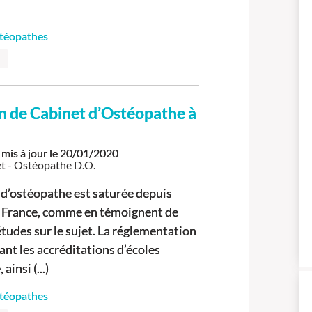
stéopathes
on de Cabinet d’Ostéopathe à
n
mis à jour le
20/01/2020
t - Ostéopathe D.O.
 d’ostéopathe est saturée depuis
 France, comme en témoignent de
udes sur le sujet. La réglementation
ant les accréditations d’écoles
ainsi (...)
stéopathes