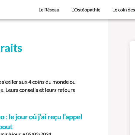
Le Réseau
L’Ostéopathie
Le coin de
raits
 s’exiler aux 4 coins du monde ou
x. Leurs conseils et leurs retours
 : le jour où j’ai reçu l’appel
bout
mis à jour le
09/03/2024